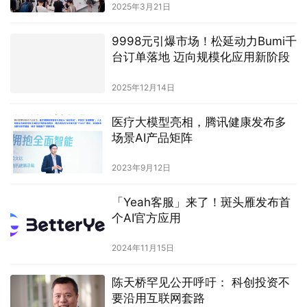
2025年3月21日
9998元引爆市场！松延动力Bumi千
台订单落地 迈向规模化应用新阶段
2025年12月14日
医疗大模型亮相，腾讯健康发布多
场景AI产品矩阵
2023年9月12日
「Yeah客服」来了！斑头雁发布首
个AI官方应用
2024年11月15日
陈天桥罕见公开呼吁： 科创投资不
要沿用互联网套路