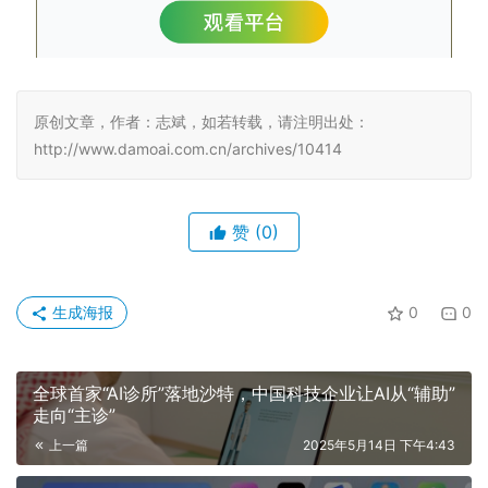
原创文章，作者：志斌，如若转载，请注明出处：
http://www.damoai.com.cn/archives/10414
赞
(0)
生成海报
0
0
全球首家“AI诊所”落地沙特，中国科技企业让AI从“辅助”
走向“主诊”
上一篇
2025年5月14日 下午4:43