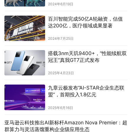
2024年6月19日
百川智能完成50亿A轮融资，估值
达200亿，医疗领域成果显著
2024年7月25日
搭载3nm天玑9400+，“性能续航双
冠王”真我GT7正式发布
2025年4月23日
九章云极发布“AI-STAR企业生态联
盟”，首期投入1.8亿元
2025年6月16日
亚马逊云科技推出AI新标杆Amazon Nova Premier：超
群算力与灵活蒸馏重构企业级应用生态