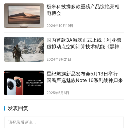
极米科技携多款重磅产品惊艳亮相
电博会
2024年10月19日
国内首款3A游戏正式上线！利亚德
虚拟动点空间计算技术赋能《黑神
话:悟空》
2024年8月21日
星纪魅族新品发布会5月13日举行
国民严选魅族Note 16系列战神归来
2025年5月6日
发表回复
请登录后评论...