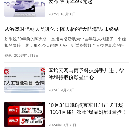
发布 售价2599元起
2025年10月16日
从游戏时代到人类进化：陈天桥的“大航海”从未终结
如果说20年前的陈天桥，是用网络游戏为中国年轻人构建了一个虚
拟的冒险世界；那么今天的陈天桥，则试图带领全人类在现实的生
物学版图中进行一场真正的远征。 在最新发布的《迎接人类进化的
资讯
2026年1月15日
大…
国培云网与商予科技携手共进，徐
冰增持股份彰显信心
2024年9月20日
10月31日晚8点京东11.11正式开场！
“1031直播狂欢夜”爆品5折限量抢！
2024年10月31日