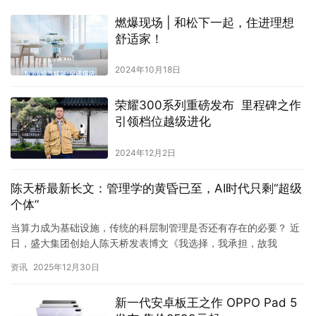
燃爆现场 | 和松下一起，住进理想
舒适家！
2024年10月18日
荣耀300系列重磅发布 里程碑之作
引领档位越级进化
2024年12月2日
陈天桥最新长文：管理学的黄昏已至，AI时代只剩“超级
个体”
当算力成为基础设施，传统的科层制管理是否还有存在的必要？ 近
日，盛大集团创始人陈天桥发表博文《我选择，我承担，故我
在》，向传统的商业管理界又投下了一枚深水炸弹。此前他大胆预
资讯
2025年12月30日
测：“管…
新一代安卓板王之作 OPPO Pad 5