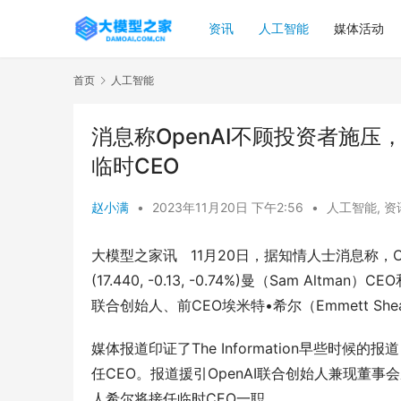
资讯
人工智能
媒体活动
首页
人工智能
消息称OpenAI不顾投资者施压
临时CEO
赵小满
•
2023年11月20日 下午2:56
•
人工智能
,
资
大模型之家讯   11月20日，据知情人士消息称，
(17.440, -0.13, -0.74%)曼（Sam A
联合创始人、前CEO埃米特•希尔（Emmett Sh
媒体报道印证了The Information早些时
任CEO。报道援引OpenAI联合创始人兼现董事会成员
人希尔将接任临时CEO一职。