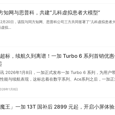
方知网与思普科，共建“儿科虚拟患者大模型”
2月20日，该院与同方知网、思普科公司三方共同签署了“儿科虚拟患者
科虚拟…
超标，续航久到离谱！一加 Turbo 6 系列首销优惠
起
 2026年1月8日，一加正式发布一加 Turbo 6 系列，为用户
性能与续航表现，这标志着在数字系列、Ace系列之后，一加正
产品布局。作为 …
2026年1月8日
魔王」一加 13T 国补后 2899 元起，开启小屏体