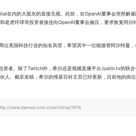
Capital在内的大股东的直接无视。此前，在OpenAI董事会突然解
ital和老虎环球等投资者接连向OpenAI董事会施压，要求恢复阿尔
至少两位美国科技行业的知名高管，希望其中一位能接替阿尔特曼，
者。除了Twitch外，希尔还是视频直播平台Justin.tv的联合
的兼职合伙人。截至发稿，希尔的维基百科主页已经更新，目前他的岗
.damoai.com.cn/archives/1976