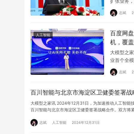
扩张业务，
的影响。 
志斌
百度网盘
人工智能
机，覆盖
大模型之家
业首个全模
管一体”的“
志斌
百川智能与北京市海淀区卫健委签署战
大模型之家讯 2024年12月31日，为加速推动人工
百川智能与北京市海淀区卫健委签署战略合作。双方将
志斌
人工智能
2024年12月31日