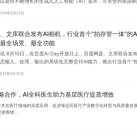
以迎合不断增长的生成式人工智能（AI）需求，尽管受到美国制
华为计划于下月在埃及开设新的…
2024年2月27日
、文库联合发布AI相机，行业首个“拍存管一体”的A
最全场景、最全功能
讯 6月10日，在百度AI Day开放日上，百度网盘、文库联合发
态输入、处理、输出的系统化完整交付AI能力，推出行业首个“
AI相机”，成为覆…
2025年6月10日
略合作，AI全科医生助力基层医疗提质增效
智能技术在医疗领域的深度应用，促进海淀区医疗产业数字化转型与高质量发
紧密围绕…