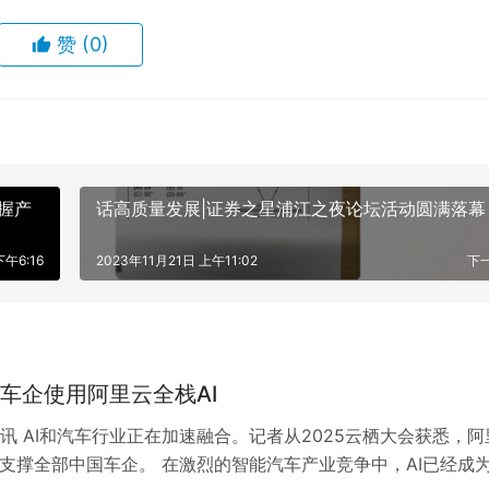
赞
(0)
握产
话高质量发展|证券之星浦江之夜论坛活动圆满落幕
下午6:16
2023年11月21日 上午11:02
下
车企使用阿里云全栈AI
讯 AI和汽车行业正在加速融合。记者从2025云栖大会获悉，阿
已支撑全部中国车企。 在激烈的智能汽车产业竞争中，AI已经成