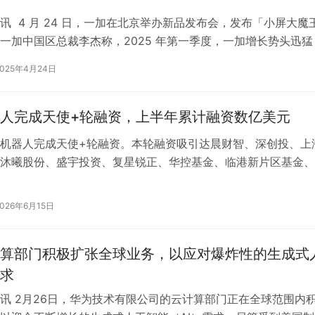
讯 4 月 24 日，一加在北京举办新品发布会，发布「小屏大魔
T。一加中国区总裁李杰称，2025 年第一季度，一加增长势头迅猛
的市场…
2025年4月24日
人完成天使+轮融资，上半年累计融资数亿美元
机器人完成天使+轮融资。本轮融资吸引达晨财智、深创投、上
沐曦股份、盛宇投资、复星锐正、华控基金、临港新片区基金、
多知名投资方参与，老股东商汤国香资…
2026年6月15日
算部门积极扩张全球业务，以应对爆炸性的生成式
求
讯 2月26日，华为技术有限公司的云计算部门正在全球范围内