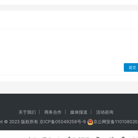
提交
关于我们
商务合作
媒体报道
活动咨询
ght © 2023 版权所有
京ICP备05049258号-9
京公网安备110108020