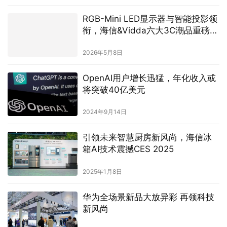
RGB-Mini LED显示器与智能投影领
衔，海信&Vidda六大3C潮品重磅发
布
2026年5月8日
OpenAI用户增长迅猛，年化收入或
将突破40亿美元
2024年9月14日
引领未来智慧厨房新风尚，海信冰
箱AI技术震撼CES 2025
2025年1月8日
华为全场景新品大放异彩 再领科技
新风尚