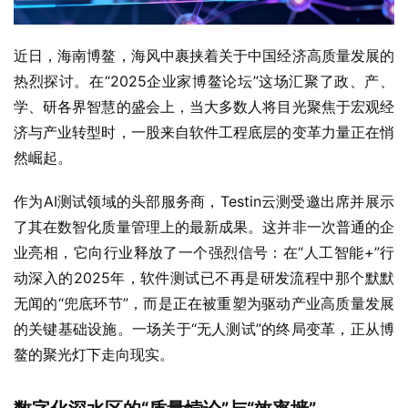
近日，海南博鳌，海风中裹挟着关于中国经济高质量发展的
热烈探讨。在“2025企业家博鳌论坛”这场汇聚了政、产、
学、研各界智慧的盛会上，当大多数人将目光聚焦于宏观经
济与产业转型时，一股来自软件工程底层的变革力量正在悄
然崛起。
作为AI测试领域的头部服务商，Testin云测受邀出席并展示
了其在数智化质量管理上的最新成果。这并非一次普通的企
业亮相，它向行业释放了一个强烈信号：在“人工智能+”行
动深入的2025年，软件测试已不再是研发流程中那个默默
无闻的“兜底环节”，而是正在被重塑为驱动产业高质量发展
的关键基础设施。一场关于“无人测试”的终局变革，正从博
鳌的聚光灯下走向现实。