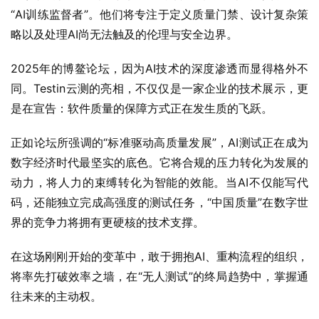
“AI训练监督者”。他们将专注于定义质量门禁、设计复杂策
略以及处理AI尚无法触及的伦理与安全边界。
2025年的博鳌论坛，因为AI技术的深度渗透而显得格外不
同。Testin云测的亮相，不仅仅是一家企业的技术展示，更
是在宣告：软件质量的保障方式正在发生质的飞跃。
正如论坛所强调的“标准驱动高质量发展”，AI测试正在成为
数字经济时代最坚实的底色。它将合规的压力转化为发展的
动力，将人力的束缚转化为智能的效能。当AI不仅能写代
码，还能独立完成高强度的测试任务，“中国质量”在数字世
界的竞争力将拥有更硬核的技术支撑。
在这场刚刚开始的变革中，敢于拥抱AI、重构流程的组织，
将率先打破效率之墙，在“无人测试”的终局趋势中，掌握通
往未来的主动权。