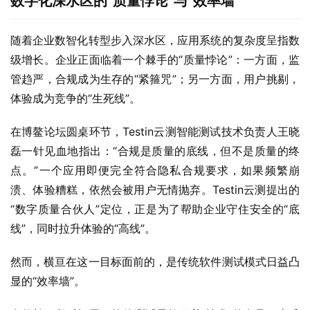
数字化深水区的“
质量悖论”
与“
效率墙”
随着企业数智化转型步入深水区，应用系统的复杂度呈指数
级增长。企业正面临着一个棘手的“质量悖论”：一方面，监
管趋严，合规成为生存的“紧箍咒”；另一方面，用户挑剔，
体验成为竞争的“生死线”。
在博鳌论坛圆桌环节，Testin云测智能测试技术负责人王晓
磊一针见血地指出：“合规是质量的底线，但不是质量的终
点。”一个应用即便完全符合隐私合规要求，如果频繁崩
溃、体验糟糕，依然会被用户无情抛弃。Testin云测提出的
“数字质量合伙人”定位，正是为了帮助企业守住安全的“底
线”，同时拉升体验的“高线”。
然而，横亘在这一目标面前的，是传统软件测试模式日益凸
显的“效率墙”。