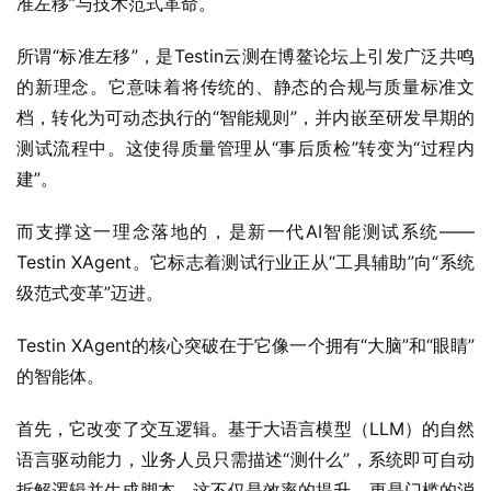
准左移”与技术范式革命。
所谓“标准左移”，是Testin云测在博鳌论坛上引发广泛共鸣
的新理念。它意味着将传统的、静态的合规与质量标准文
档，转化为可动态执行的“智能规则”，并内嵌至研发早期的
测试流程中。这使得质量管理从“事后质检”转变为“过程内
建”。
而支撑这一理念落地的，是新一代AI智能测试系统——
Testin XAgent。它标志着测试行业正从“工具辅助”向“系统
级范式变革”迈进。
Testin XAgent的核心突破在于它像一个拥有“大脑”和“眼睛”
的智能体。
首先，它改变了交互逻辑。基于大语言模型（LLM）的自然
语言驱动能力，业务人员只需描述“测什么”，系统即可自动
拆解逻辑并生成脚本。这不仅是效率的提升，更是门槛的消