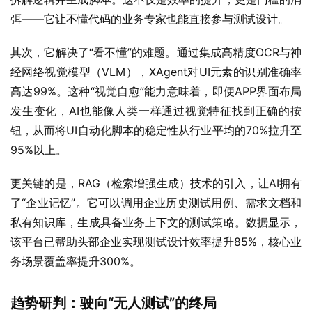
弭——它让不懂代码的业务专家也能直接参与测试设计。
其次，它解决了“看不懂”的难题。通过集成高精度OCR与神
经网络视觉模型（VLM），XAgent对UI元素的识别准确率
高达99%。这种“视觉自愈”能力意味着，即便APP界面布局
发生变化，AI也能像人类一样通过视觉特征找到正确的按
钮，从而将UI自动化脚本的稳定性从行业平均的70%拉升至
95%以上。
更关键的是，RAG（检索增强生成）技术的引入，让AI拥有
了“企业记忆”。它可以调用企业历史测试用例、需求文档和
私有知识库，生成具备业务上下文的测试策略。数据显示，
该平台已帮助头部企业实现测试设计效率提升85%，核心业
务场景覆盖率提升300%。
趋势研判：驶向“
无人测试”
的终局