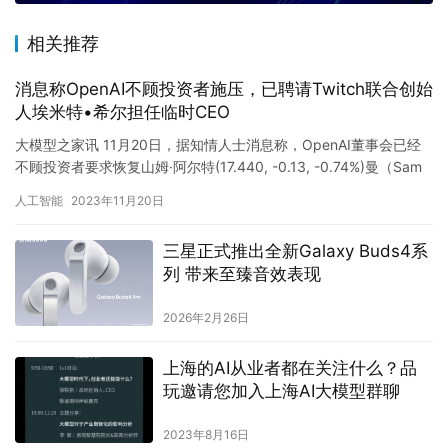
相关推荐
消息称OpenAI不顾投资者施压，已聘请Twitch联合创始
人埃米特•希尔担任临时CEO
大模型之家讯 11月20日，据知情人士消息称，OpenAI董事会已经
不顾投资者要求恢复山姆·阿尔特(17.440, -0.13, -0.74%)曼（Sam
Altman）CEO和董…
人工智能
2023年11月20日
三星正式推出全新Galaxy Buds4系
列 带来至臻音效表现
2026年2月26日
上海的AI从业者都在关注什么？品
玩邀请您加入上海AI大模型群聊
2023年8月16日