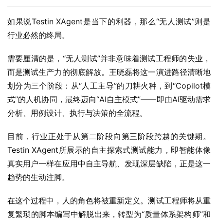
如果说Testin XAgent是当下的利器，那么“无人测试”则是
行业必然的终局。
需要厘清的是，“无人测试”并非意味着测试工程师的失业，
而是测试生产力的彻底解放。王晓磊将这一演进路径清晰地
划分为三个阶段：从“人工主导”的刀耕火种，到“Copilot模
式”的人机协同，最终迈向“AI自主模式”——即由AI驱动需求
分析、用例设计、执行与决策的全流程。
目前，行业正处于从第二阶段向第三阶段跨越的关键期。
Testin XAgent所展示的自主探索式测试能力，即智能体像
真实用户一样在应用中自主导航、发现深层缺陷，正是这一
趋势的生动注脚。
在这个过程中，人的角色将被重新定义。测试工程师将从重
复繁琐的脚本编写中解脱出来，转型为“质量体系架构师”和