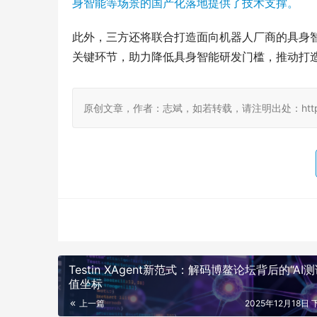
身智能等场景的国产化落地提供了技术支撑。
此外，三方还将联合打造面向机器人厂商的具身
关键环节，助力降低具身智能研发门槛，推动打造
原创文章，作者：志斌，如若转载，请注明出处：http://www.d
Testin XAgent新范式：解码博鳌论坛背后的“AI测
值坐标
上一篇
2025年12月18日 