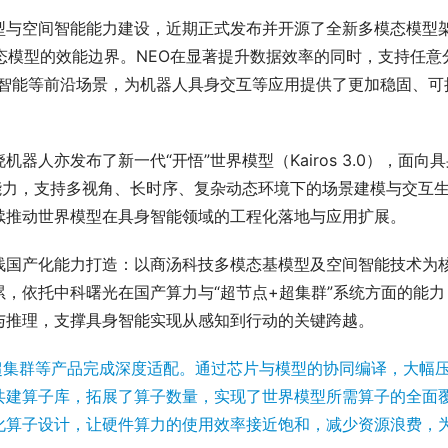
型与空间智能能力建设，近期正式发布并开源了全新多模态模型
态模型的效能边界。NEO在显著提升数据效率的同时，支持任意
身智能等前沿场景，为机器人具身交互等应用提供了更加稳固、可
人亦发布了新一代“开悟”世界模型（Kairos 3.0），面向具
能力，支持多视角、长时序、复杂动态环境下的场景建模与交互
续推动世界模型在具身智能领域的工程化落地与应用扩展。
栈国产化能力打造：以商汤科技多模态基模型及空间智能技术为
，依托中科曙光在国产算力与“超节点+超集群”系统方面的能力
与推理，支撑具身智能实现从感知到行动的关键跨越。
万卡超集群等产品完成深度适配。通过芯片与模型的协同编译，大幅
共建算子库，拓展了算子数量，实现了世界模型所需算子的全面
化算子设计，让硬件算力的使用效率接近饱和，减少资源浪费，