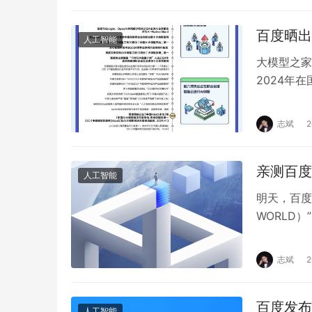
百度晒出
人工智能
大模型之家
2024年
向。百度成
志斌
亲测百度
人工智能
明天，百度
WORLD
特别关注的
志斌
百度发布文
人工智能