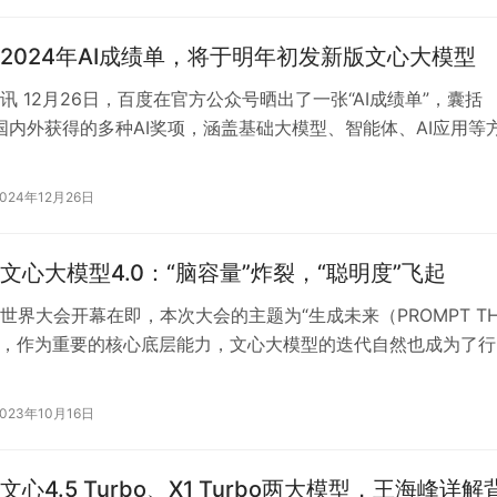
2024年AI成绩单，将于明年初发新版文心大模型
讯 12月26日，百度在官方公众号晒出了一张“AI成绩单”，囊括
在国内外获得的多种AI奖项，涵盖基础大模型、智能体、AI应用等
为唯一连续两年入选“《…
2024年12月26日
文心大模型4.0：“脑容量”炸裂，“聪明度”飞起
世界大会开幕在即，本次大会的主题为“生成未来（PROMPT TH
）”，作为重要的核心底层能力，文心大模型的迭代自然也成为了行
议题。有消息称，百度…
2023年10月16日
心4.5 Turbo、X1 Turbo两大模型，王海峰详解