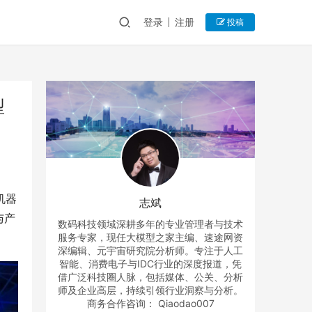
登录
注册
投稿
型
机器
志斌
与产
数码科技领域深耕多年的专业管理者与技术
。
服务专家，现任大模型之家主编、速途网资
深编辑、元宇宙研究院分析师。专注于人工
智能、消费电子与IDC行业的深度报道，凭
借广泛科技圈人脉，包括媒体、公关、分析
师及企业高层，持续引领行业洞察与分析。
商务合作咨询： Qiaodao007