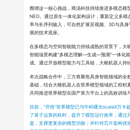
围绕这一核心挑战，商汤科技持续推进多模态模
NEO。通过原生一体化架构设计，重新定义多模
率与长序列输入，可自然扩展至视频、3D与具
展的技术底座。
在多模态与空间智能能力持续成熟的背景下，大晓机器
智能场景构建“多模态理解—生成—预测”一体化
成。通过开放模型能力与工具链，大晓机器人持
本次战略合作中，三方将聚焦具身智能领域的全
基础，结合大晓机器人在世界模型领域的工程积累
共同推进世界模型在国产算力平台上的高效训练
目前，“开悟”世界模型已与中科曙光scaleX
了算子运算的耗时，提升了模型运行效率；通过
盖，支撑更复杂的模型功能；并针对芯片架构优