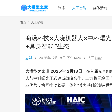
资讯
人工智能
媒体活动
首页
人工智能
商汤科技×大晓机器人×中科曙光
+具身智能 ”生态
志斌
•
2025年12月18日 下午4:26
•
人工智能
大模型之家讯 
2025
年12月18日
，在首届光合组织
人与中科曙光正式达成战略合作。三方将围绕国
业优势，协同推动软硬一体的“算力基础设施+世