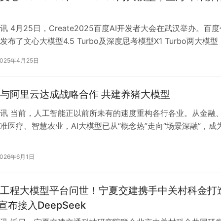
 4月25日，Create2025百度AI开发者大会在武汉举办。百度
布了文心大模型4.5 Turbo及深度思考模型X1 Turbo两大模
…
2025年4月25日
与阿里云达成战略合作 共建养猪大模型
讯 当前，人工智能正以前所未有的速度重构各行各业。从金融
准医疗、智慧农业，AI大模型已从“概念热”走向“场景深融”，成
力、推动高质量发展的重要…
2026年6月1日
工程大模型平台问世！宁夏交建携手中关村科金打
宣布接入DeepSeek