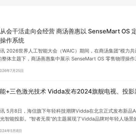
会干活走向会经营 商汤善惠以 SenseMart OS 
操作系统
讯 2026世界人工智能大会（WAIC）期间，在商汤集团“模力共
整体主题下，商汤善惠集中展示 SenseMart OS 零售物理操作
异构本体、…
2026年7月25日
智能+三色激光技术 Vidda发布2024旗舰电视、投影
讯 5月8日，海信旗下年轻科技潮牌Vidda在北京正式发布新品A
光智能投影。“智者无畏”的主题展现了Vidda品牌对年轻人场景
惧无畏的精神面貌…
2024年5月8日