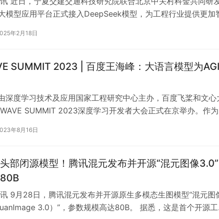
讯 近日，宁夏交建交通科技研究院联合北京中关村科金共同研
业大模型应用平台正式接入DeepSeek模型，为工程行业提供更加
技术支持。凭借专业化的行…
2025年2月18日
E SUMMIT 2023 | 百度王海峰：大语言模型为AG
，由深度学习技术及应用国家工程研究中心主办，百度飞桨和文心
WAVE SUMMIT 2023深度学习开发者大会正式在京举办。作
的重要盛会，历经九届…
2023年8月16日
头部闭源模型！腾讯混元发布并开源“混元图像3.0
80B
讯 9月28日，腾讯混元发布并开源原生多模态生图模型“混元图
nyuanImage 3.0）”，参数规模高达80B。 据悉，这是首个开源