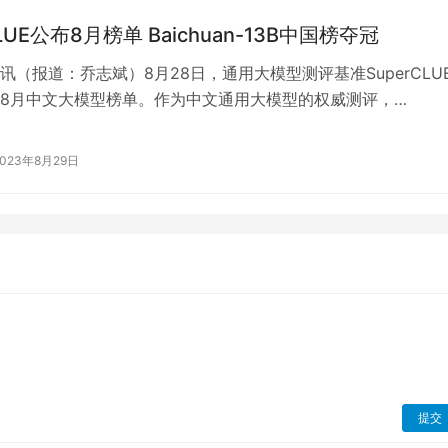
CLUE公布8月榜单 Baichuan-13B中国榜夺冠
讯（报道：乔志斌）8月28日，通用大模型测评基准SuperCLU
8月中文大模型榜单。作为中文通用大模型的权威测评，
LUE每月更新一次，本次榜单推…
2023年8月29日
提交