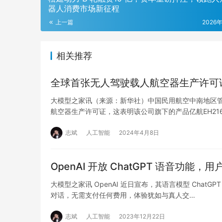
器人消费市场新征程
上一篇
2026
相关推荐
全球首张无人驾驶载人航空器生产许可
大模型之家讯（来源：新华社）中国民用航空中南地区
航空器生产许可证，这表明该公司旗下的产品亿航EH216
志斌
人工智能
2024年4月8日
OpenAI 开放 ChatGPT 语音功能
大模型之家讯 OpenAI 近日宣布，其语言模型 ChatG
对话，无需支付任何费用，体验犹如与真人交…
志斌
人工智能
2023年12月22日