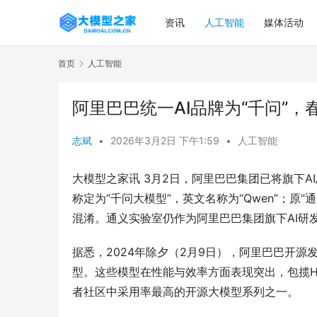
资讯
人工智能
媒体活动
首页
人工智能
阿里巴巴统一AI品牌为“千问”，春
志斌
•
2026年3月2日 下午1:59
•
人工智能
大模型之家讯 3月2日，阿里巴巴集团已将旗下A
称定为“千问大模型”，英文名称为“Qwen”；
混淆。通义实验室仍作为阿里巴巴集团旗下AI研
据悉，2024年除夕（2月9日），阿里巴巴开源发
型。这些模型在性能与效率方面表现突出，包揽Hug
者社区中采用率最高的开源大模型系列之一。