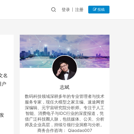
登录
注册
投稿
文名
用户
志斌
数码科技领域深耕多年的专业管理者与技术
服务专家，现任大模型之家主编、速途网资
深编辑、元宇宙研究院分析师。专注于人工
智能、消费电子与IDC行业的深度报道，凭
发
借广泛科技圈人脉，包括媒体、公关、分析
师及企业高层，持续引领行业洞察与分析。
商务合作咨询： Qiaodao007