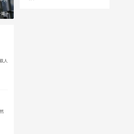
一篇
载人
自然