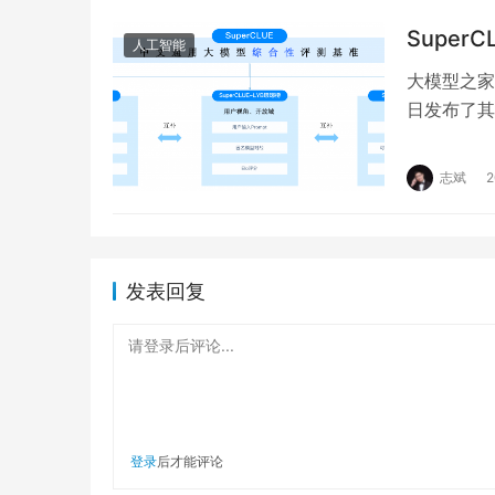
Super
人工智能
大模型之家
日发布了其
SuperC
志斌
发表回复
请登录后评论...
登录
后才能评论