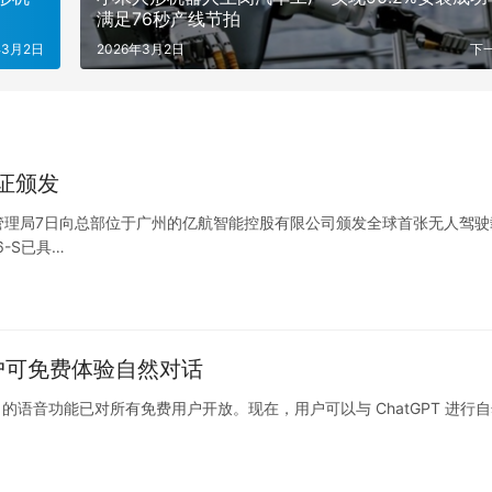
满足76秒产线节拍
年3月2日
2026年3月2日
下
证颁发
管理局7日向总部位于广州的亿航智能控股有限公司颁发全球首张无人驾驶
-S已具…
，用户可免费体验自然对话
PT 的语音功能已对所有免费用户开放。现在，用户可以与 ChatGPT 进行