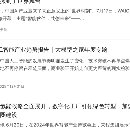
搬到了世界舞台
月，中国AI产业迎来了真正意义上的”世界时刻”。7月17日，WAIC
上海开幕，主题”智能伙伴，共创未来”——…
4天前
人工智能产业趋势报告｜大模型之家年度专题
中国人工智能的发展节奏明显发生了变化：技术突破不再单点爆
地不再停留在示范层面，商业验证开始走向更为严苛的现实检验
行的路径，正在同一时间相互牵引、彼此…
2025年12月31日
氢能战略全面展开，数字化工厂引领绿色转型，加
圈建设
讯 6月20日，在2024年世界智能产业博览会上，荣程集团展示