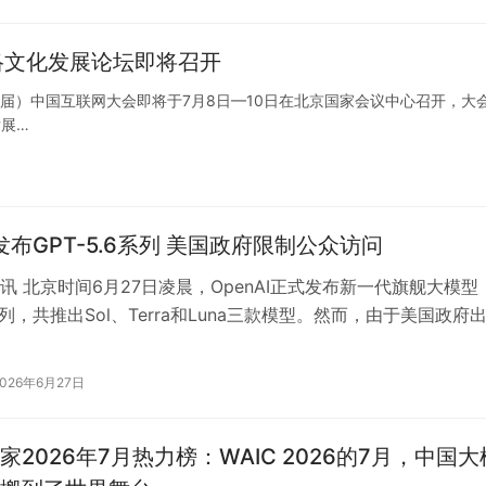
络文化发展论坛即将召开
五届）中国互联网大会即将于7月8日—10日在北京国家会议中心召开，大
发展…
I发布GPT-5.6系列 美国政府限制公众访问
讯 北京时间6月27日凌晨，OpenAI正式发布新一代旗舰大模型
6系列，共推出Sol、Terra和Luna三款模型。然而，由于美国政府
仅获得美国…
2026年6月27日
家2026年7月热力榜：WAIC 2026的7月，中国大