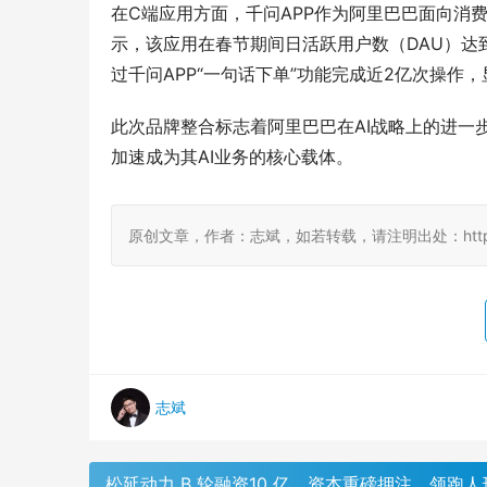
在C端应用方面，千问APP作为阿里巴巴面向消费者
示，该应用在春节期间日活跃用户数（DAU）达到
过千问APP“一句话下单”功能完成近2亿次操作
此次品牌整合标志着阿里巴巴在AI战略上的进一
加速成为其AI业务的核心载体。
原创文章，作者：志斌，如若转载，请注明出处：http://www.
志斌
松延动力 B 轮融资10 亿，资本重磅押注，领跑人