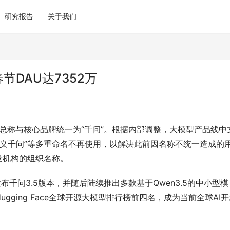
研究报告
关于我们
节DAU达7352万
I总称与核心品牌统一为“千问”。根据内部调整，大模型产品线中
原“通义千问”等多重命名不再使用，以解决此前因名称不统一造成的
发机构的组织名称。
布千问3.5版本，并随后陆续推出多款基于Qwen3.5的中小型模
ging Face全球开源大模型排行榜前四名，成为当前全球AI开