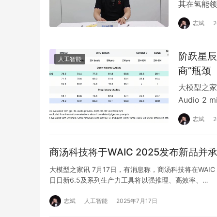
其在氢能领
能产业布局
志斌
阶跃星辰
人工智能
商”瓶颈
大模型之家
Audio 2
Art，即…
志斌
商汤科技将于WAIC 2025发布新品并
大模型之家讯 7月17日，有消息称，商汤科技将在WAIC
日日新6.5及系列生产力工具将以强推理、高效率、…
志斌
人工智能
2025年7月17日