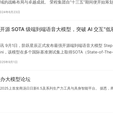
域的战略布局与卓越成就。 荣程集团自“十三五”期间便开始筹
，集团紧跟国家加快氢能源…
2024年6月23日
开源 SOTA 级端到端语音大模型，突破 AI 交互“低
讯 9月1日，阶跃星辰正式发布最强开源端到端语音大模型 Step
 mini，该模型在多个国际基准测试集上取得SOTA（State-of-The
2025年9月1日
承办大模型论坛
 2025上首发商汤日日新6.5及系列生产力工具与具身智能平台。 据悉，