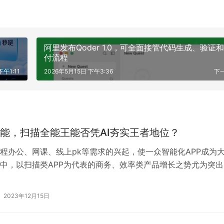
阿里发布Qoder 1.0，可全面接管代码生成、验证
付流程
下午1:11
2026年5月15日 下午3:36
下
能，扫描全能王能否凭AI夯实王者地位？
程办公、网课、线上pk等需求的兴起，使一众智能化APP成为
中，以扫描类APP为代表的商务、效率类产品增长之势尤为突出
更多发展潜力，也使得扫描全能…
2023年12月15日