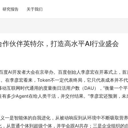
研究报告
关于我们
战略合作伙伴英特尔，打造高水平AI行业盛会
2026百度AI开发者大会在京举办。百度创始人李彦宏在开幕式上，首
A）。在李彦宏看来，Token不一定代表终局，它只代表成本并不
移动互联网时代通用的度量衡日活用户数（DAU），“衡量一个平
有多少Agent在给人类干活，并交付结果。”李彦宏还预测，未
其含义一是智能体的自我进化，从被动响应到从环境中不断吸取营
，从普通个体到超级个体，并学会跟AI共存；三是企业组织的