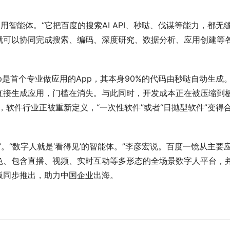
用智能体。“它把百度的搜索AI API、秒哒、伐谋等能力，都无
就可以协同完成搜索、编码、深度研究、数据分析、应用创建等
p是首个专业做应用的App，其本身90%的代码由秒哒自动生成。
直接生成应用，门槛在消失。与此同时，开发成本正在被压缩到
，软件行业正被重新定义，“一次性软件”或者“日抛型软件”变得
。“数字人就是‘看得见’的智能体。”李彦宏说。百度一镜从主要
色、包含直播、视频、实时互动等多形态的全场景数字人平台，
版同步推出，助力中国企业出海。