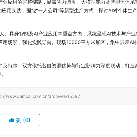
层能力到产业应用的完整链路，涵盖算力调度、大模型能力及智能体体系
应用实践，围绕“一人公司”等新型生产方式，探讨AI对个体生
w、数字人、具身智能及AI产业应用等重点方向，系统呈现AI技术与产业
应用场景，强化实践导向。现场10000平方米展区，集中展示AI
作伙伴英特尔，双方依托各自资源优势与行业影响力深度联动，打造
展。
amoai.com.cn/archives/15597
赞
(0)