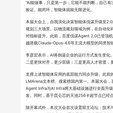
“AI能做事，只是第一步；它能不能判断，自己
验证、能闭环，智能体就能无限进化。
本届大会上，自我演化决策智能体伐谋升级至2.
规划三大场景。以物流规划领域为例，在自动化码头
对指标提升。此前，百度伐谋Agent 2.0已登顶
越搭载Claude-Opus-4.6等主流大模型的同类
李彦宏表示，AI将倒逼企业的运行方式发生变化
二是更快对齐，更少层级；三是更高人才密度，
支撑上述智能体应用的底层能力同步升级。此前的
LMArena文本榜、搜索榜国内第一。本届大会
Agent Infra与AI Infra两大基础设施
发。同时，基于昆仑芯的天池256卡超节点已经
除开幕式外，本次大会首次设置双主论坛：技术与产