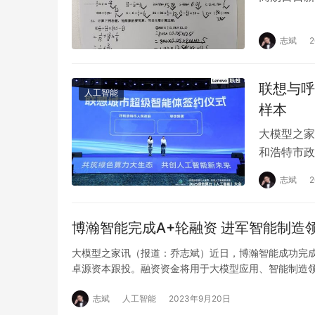
志斌
联想与呼
人工智能
样本
大模型之家
和浩特市政
中枢+绿色
志斌
博瀚智能完成A+轮融资 进军智能制造
大模型之家讯（报道：乔志斌）近日，博瀚智能成功完成
卓源资本跟投。融资资金将用于大模型应用、智能制造
志斌
人工智能
2023年9月20日