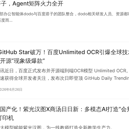
子，Agent矩阵火力全开
部办公智能体dodo与百度搭子的团队整合，dodo相关研发人员、资源都
百度而…
itHub Star破万！百度Unlimited OCR引爆全球
开源”现象级爆款”
近日，百度正式发布并开源端到端OCR模型 Unlimited OCR
获得全球开发者关注，发布次日即登顶 GitHub Daily Trendi
2026年6月26日
国产化！紫光汉图X商汤日日新：多模态AI打造“会
打印机
大模型赋能紫光汉图，为一线教师打造全新教学生产力。