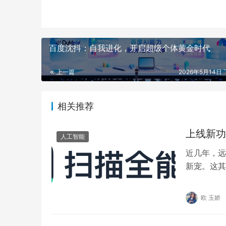
百度沈抖：自我进化，开启超级个体黄金时代
上一篇
2026年5月14日 
相关推荐
上线新功
人工智能
近几年，远
新宠。这其
不仅释放了
欧 玉娇