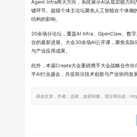
Agent Infra两大方向，系统展示AI从底
键环节。超级个体主论坛聚焦人工智能在个体侧的
结构的影响。
20余场分论坛，覆盖AI Infra、OpenCla
合的最新进展。大会30余场AI公开课，聚焦实际
与产业应用成果。
此外，本届Create大会重磅携手大会战略合
平AI行业盛会，共促前沿技术创新与产业协同发
原创文章，作者：志斌，如若转载，请注明出处：http://www.d