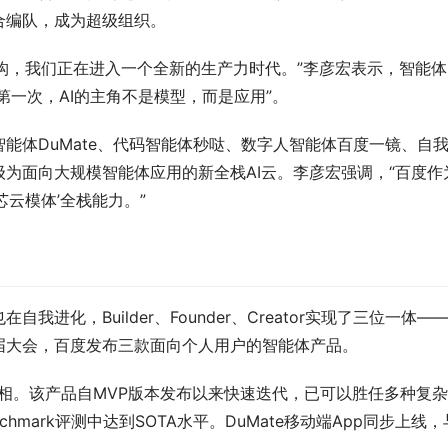
合编队，成为超级组织。
重构，我们正在进入一个全新的生产力时代。”李彦宏表示，智能体
第一次，AI的主角不是模型，而是应用”。
能体DuMate、代码智能体秒哒、数字人智能体百度一镜、自
为面向大规模智能体应用的新全栈AI云。李彦宏强调，“百度作
云模体’全栈能力。”
化，Builder、Founder、Creator实现了三位一体—
届大会，百度发布三款面向个人用户的智能体产品。
式亮相。该产品自MVP版本发布以来快速迭代，已可以胜任多种复
nchmark评测中达到SOTA水平。DuMate移动端App同步上线，