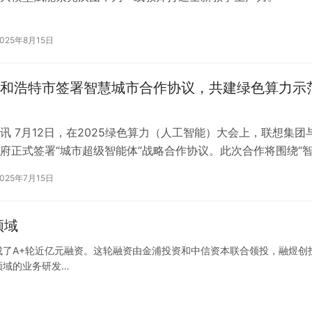
2025年8月15日
和浩特市签署智慧城市合作协议，共建绿色算力示
讯 7月12日，在2025绿色算力（人工智能）大会上，联想集团
府正式签署“城市超级智能体”战略合作协议。此次合作将围绕“
算力”展开，推动呼和浩…
2025年7月15日
领域
了A+轮近亿元融资。这轮融资由金浦投资和中信资本联合领投，融煜创
领域的业务研发…