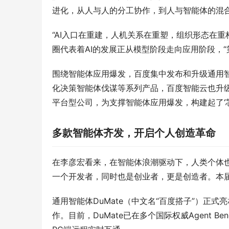
进化，从人与人的分工协作，到人与智能体的混
“AI入口在重建，人机关系在重塑，组织形态在
圈代表着AI的发展正从模型阶段走向应用阶段，“
围绕智能体应用爆发，百度集中发布和升级通用智
化决策智能体伐谋等系列产品，百度智能云也升级
平台型公司，为支撑智能体应用爆发，构建起了‘芯
多款智能体齐发，开启个人创造革命
在李彦宏看来，在智能体浪潮驱动下，人类个体也在自我进
一个开发者，同时也是创业者，更是创造者。本
通用智能体DuMate（中文名“百度搭子”）正
作。目前，DuMate已在多个国际权威Agent Be