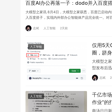
百度AI办公再落一子：dodo并入百度搭
大模型之家讯 8月4日，大模型之家获悉，百度已启动内
入百度搭子，实现内外部办公智能体产品完全统一。对
志斌
人工智能
2天前
仅用5天G
人工智能
圈，跻身
大模型之家讯
型发布后迅速
榜、…
志斌
千亿市场
人工智能
作业”的
商汤日日新