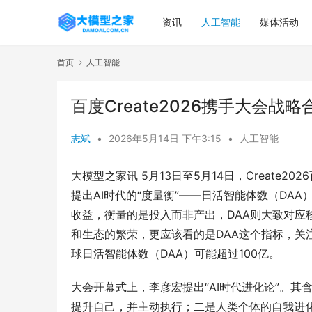
资讯
人工智能
媒体活动
首页
人工智能
百度Create2026携手大会
志斌
•
2026年5月14日 下午3:15
•
人工智能
大模型之家讯 5月13日至5月14日，Create
提出AI时代的“度量衡”——日活智能体数（DA
收益，衡量的是投入而非产出，DAA则大致对应
和生态的繁荣，更应该看的是DAA这个指标，关注
球日活智能体数（DAA）可能超过100亿。
大会开幕式上，李彦宏提出“AI时代进化论”。
提升自己，并主动执行；二是人类个体的自我进化