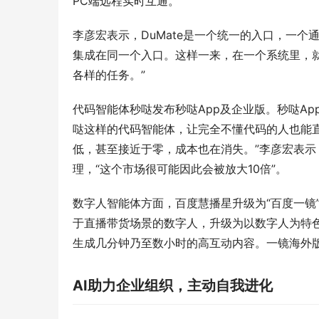
PC端远程实时互通。
李彦宏表示，DuMate是一个统一的入口，一个通
集成在同一个入口。这样一来，在一个系统里，
各样的任务。”
代码智能体秒哒发布秒哒App及企业版。秒哒Ap
哒这样的代码智能体，让完全不懂代码的人也能
低，甚至接近于零，成本也在消失。”李彦宏表示
理，“这个市场很可能因此会被放大10倍”。
数字人智能体方面，百度慧播星升级为“百度一镜”
于直播带货场景的数字人，升级为以数字人为特
生成几分钟乃至数小时的高互动内容。一镜海外
AI
助力企业组织，主动自我进化