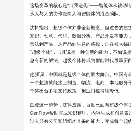
这场变革的核心是“自我进化”——智能体从被动
从人与人的协作走向人与智能体的混合编队。
沈抖指出，超级个体并非全新概念。但过去的超级
知识、创意、代码、数据分析、产品开发等能力
想法到产品、从产品到生意的路径，正在被大幅缩
“超级个体”，与其说是一种创新的能力，不如说
总有新的解法。超级个体将成为智能时代最重要
他强调，中国就是超级个体的最大舞台。中国有
一个想法就能接上制造、物流、电商、本地服务
个体出台多项支持政策，创业门槛持续降低。
围绕这一趋势，沈抖透露，百度已面向超级个体提
GenFlow帮助完成知识整理、内容生成和创意
过去只有公司和组织才具备的能力，变成每个超