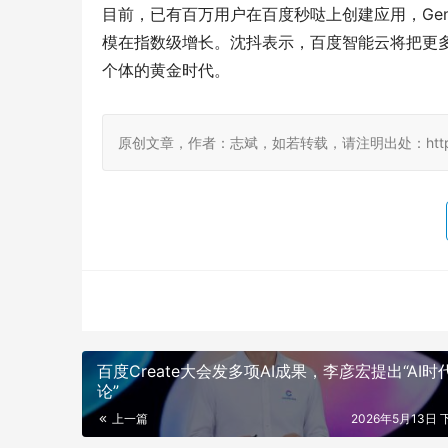
目前，已有百万用户在百度秒哒上创建应用，GenF
模在指数级增长。沈抖表示，百度智能云将把更多
个体的黄金时代。
原创文章，作者：志斌，如若转载，请注明出处：http://www.d
百度Create大会发多项AI成果，李彦宏提出“AI时
论”
上一篇
2026年5月13日 