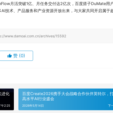
low月活突破1亿、月任务交付达2亿次，百度搭子DuMate用
AI技术、产品服务和产业资源开放出来，与大家共同开启属于
amoai.com.cn/archives/15592
赞
(0)
代进化
百度Create2026携手大会战略合作伙伴英特尔，
高水平AI行业盛会
下午2:25
2026年5月14日
下