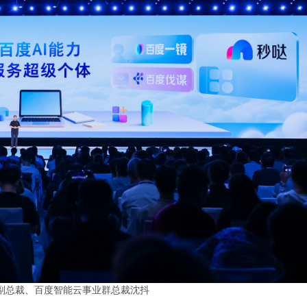
副总裁、百度智能云事业群总裁沈抖