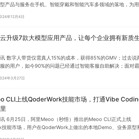
型产品与服务在手机、智能穿戴和智能汽车多领域的落地，为用
产品与服务体验。 星纪魅族作为跨…
2024年12月4日
云升级7款大模型应用产品，让每个企业拥有新质
讯 数字人带货仅需真人15%的成本，获得85%的GMV；过去说
服的用户，如今90%的问题已经通过智能客服自助解决；面对
发问，一句话就能让数据表…
2024年3月27日
o CLI上线QoderWork技能市场，打通Vibe Codin
里
 6月25日，阿里Meoo（秒悟）推出的Meoo CLI正式上线
ork技能市场，用户在QoderWork上做出的本地Demo、业务原型
能直接通…