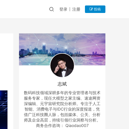
登录
注册
投稿
志斌
数码科技领域深耕多年的专业管理者与技术
服务专家，现任大模型之家主编、速途网资
深编辑、元宇宙研究院分析师。专注于人工
智能、消费电子与IDC行业的深度报道，凭
借广泛科技圈人脉，包括媒体、公关、分析
师及企业高层，持续引领行业洞察与分析。
商务合作咨询： Qiaodao007