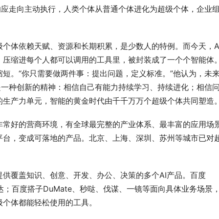
响应走向主动执行，人类个体从普通个体进化为超级个体，企业
个体依赖天赋、资源和长期积累，是少数人的特例。而今天，A
，压缩进每个人都可以调用的工具里，被封装成了一个个智能体
短。“你只需要做两件事：提出问题，定义标准。”他认为，未
是一种创新的精神：相信自己有能力持续学习、持续进化；相信
的生产力单元，智能的黄金时代由千千万万个超级个体共同塑造
非常好的营商环境，有全球最完整的产业体系、最丰富的应用场
平台，变成可落地的产品。北京、上海、深圳、苏州等城市已对
供覆盖知识、创意、开发、办公、决策的多个AI产品。百度
表达；百度搭子DuMate、秒哒、伐谋、一镜等面向具体业务场景
级个体都能轻松使用的工具。