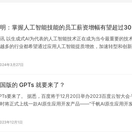
明：掌握人工智能技能的员工薪资增幅有望超过30
讯 以生成式AI为代表的人工智能技术正在成为当今最重要的技
越多的行业都希望通过应用人工智能提质增效，加速转型和创新
力注入动能。亚马逊云科技今日发…
2024年3月27日
国版的 GPTs 就要来了？
PTs要来了。 据悉，百度将于12月20日举办2023百度云智大会·
时将正式上线一款AI原生应用开发产品——“千帆AI原生应用开
助开发者大幅降低…
2023年12月1日