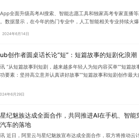
App全面升级高考AI搜索、智能志愿工具和独家高考专家直播等
。数据显示，在今年的热门专业中，人工智能相关专业持续火爆
与技术的热度最高。此外，夸克高…
2024年6月14日
lub创作者圆桌话长论“短”：短篇故事的短剧化浪潮
讯 “从短篇故事到短剧，越来越多年轻人为短内容买单”“短篇故
功要素：坚持高立意并认真讲好故事”“短篇故事和短剧创作最大
，对情感和情绪的高密度呈现…
2024年6月29日
星纪魅族达成全面合作，共同推进AI在手机、智能
汽车的落地
讯 近日，阿里云与星纪魅族宣布达成全面合作，双方将推动云