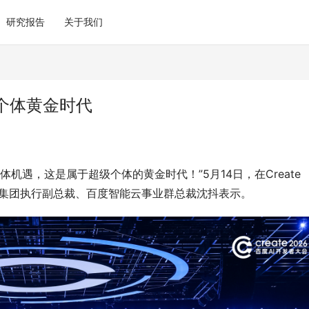
研究报告
关于我们
个体黄金时代
机遇，这是属于超级个体的黄金时代！”5月14日，在Create 
百度集团执行副总裁、百度智能云事业群总裁沈抖表示。