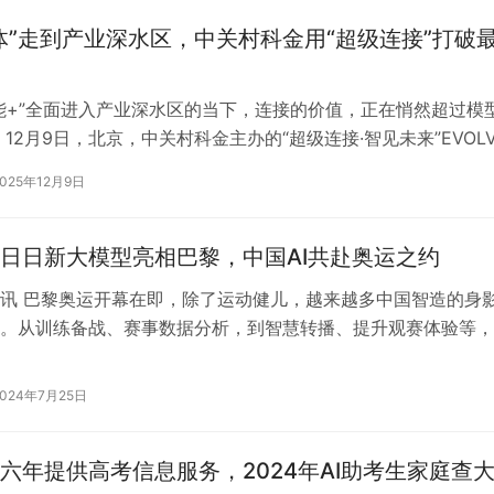
体”走到产业深水区，中关村科金用“超级连接”打破
能+”全面进入产业深水区的当下，连接的价值，正在悄然超过模
 12月9日，北京，中关村科金主办的“超级连接·智见未来”EVOLV
模型与智能体产业…
2025年12月9日
日日新大模型亮相巴黎，中国AI共赴奥运之约
讯 巴黎奥运开幕在即，除了运动健儿，越来越多中国智造的身
。从训练备战、赛事数据分析，到智慧转播、提升观赛体验等，
新大模型及应用与中国运动员共赴国…
2024年7月25日
六年提供高考信息服务，2024年AI助考生家庭查