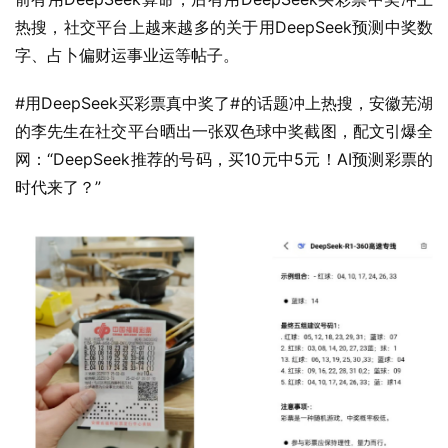
热搜，社交平台上越来越多的关于用DeepSeek预测中奖数
字、占卜偏财运事业运等帖子。
#用DeepSeek买彩票真中奖了#的话题冲上热搜，安徽芜湖
的李先生在社交平台晒出一张双色球中奖截图，配文引爆全
网：“DeepSeek推荐的号码，买10元中5元！AI预测彩票的
时代来了？”