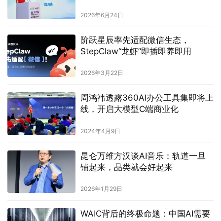
2026年6月24日
阶跃星辰率先适配微信生态，
StepClaw“龙虾”即插即养即用
2026年3月22日
周鸿祎透露360AI办公工具集即将上
线，开启大模型C端商业化
2024年4月9日
昆仑万维方汉谈AI音乐：轨道一旦
铺起来，品类就会好起来
2026年1月29日
WAIC背后的终极命题：中国AI需要