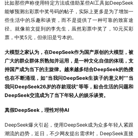
比如那些声称使用特定方法或借助某些AI工具如DeepSeek
能够预测出彩票中奖号码的帖子，实际上更多是为了增加一
些生活中的乐趣和谈资，而不是提供了一种可靠的致富途
径。就像前文提到的李先生，虽然彩票中奖了，10元买彩
票，中奖5元，但依旧是亏本的。
大模型之家认为，在DeepSeek作为国产原创的大模型，被
广大的群众群体所熟知并运用，是一种文化自信的体现，支
持国产成为当下的主旋律。越来越多结合DeepSeek的热搜
也在不断涌现，如“当我问DeepSeek生孩子的意义时”“当
我问DeepSeek26岁的存款现状”等等，贴合生活的问题和
DeepSeek交流成为了当下年轻人的娱乐谈资。
真假DeepSeek，理性对待AI
DeepSeek爆火引起，使用DeepSeek成为众多年轻人紧跟
潮流的趋势，近日，不少网友提出需求时，DeepSeek直接