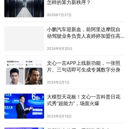
怎样的算力新秩序？
2025年7月27日
小鹏汽车迎新血，前阿里达摩院自
动驾驶业务负责人袁婷婷加盟任高
级总监
2024年6月20日
文心一言APP上线新功能，一张照
片、三句话即可生成专属数字分身
2024年2月1日
大模型天花板！文心一言科普日花
式秀“超能力”，场面火爆
2023年9月15日