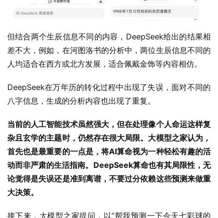
但结合两个生辰信息不同的内容，DeepSeek给出的结果相
差不大，例如，在河图洛书的分析中，两位生辰信息不同的
人均适合在西方或北方发展，适合佩戴金饰等内容相仿。
DeepSeek在万年历的转化过程中出现了失误，面对不同的
八字信息，生成的分析内容也出现了重复。
当前的人工智能技术虽然强大，但在处理像个人命运这样复
杂且玄学的主题时，仍然存在很大局限。大模型之家认为，
首先也是最重要的一点是，将AI算命视为一种轻松有趣的活
动而非严肃的生活指南。DeepSeek算命也有其局限性，无
论觉得是失误还是准到离谱，不要过分依赖这些预测来做重
大决策。
接下来，大模型之家提问，以“帮我预测一下今天七彩球的