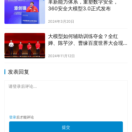
革新能力体系，重塑数字安全，
360安全大模型3.0正式发布
2024年3月20日
大模型如何辅助训练夺金？全红
婵、陈芋汐、曹缘百度世界大会现
场揭秘
2024年11月12日
发表回复
请登录后评论...
登录
后才能评论
提交