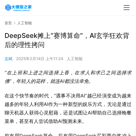
首页
人工智能
DeepSeek摊上“赛博算命”，AI玄学狂欢背
后的理性拷问
志斌
2025年2月14日 上午11:24
人工智能
“在上班和上进之间选择上香，在求人和求己之间选择求
佛”，年轻人的花样，就连AI都没法幸免。
在这个快节奏的时代，“遇事不决用AI”越已经演变成为越来
越多的年轻人利用AI作为一种新型的娱乐方式，无论是通过
聊天机器人获得心灵慰藉，还是试图让AI帮助自己选择晚餐
菜单，甚至有人尝试借助AI预测未来。
前有用DeepSeek算命，后有用DeepSeek买彩票中奖冲上