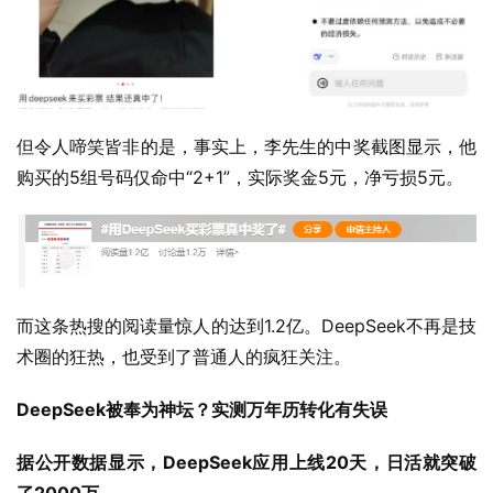
但令人啼笑皆非的是，事实上，李先生的中奖截图显示，他
购买的5组号码仅命中“2+1”，实际奖金5元，净亏损5元。
而这条热搜的阅读量惊人的达到1.2亿。DeepSeek不再是技
术圈的狂热，也受到了普通人的疯狂关注。
DeepSeek被奉为神坛？实测万年历转化有失误
据公开数据显示，DeepSeek应用上线20天，日活就突破
了2000万。