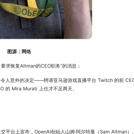
图源：网络
要求恢复Altman的CEO职务”的消息；
令人意外的决定——聘请亚马逊游戏直播平台 Twitch 的前 CEO
 的 Mira Murati 上任才不足两天。
）在社交平台上宣布，OpenAI创始人山姆·阿尔特曼（Sam Altman