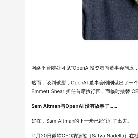
网络平台随处可见“OpenAI投资者向董事会施压，
然而，谈判破裂，OpenAI 董事会刚刚做出了一个
Emmett Shear 担任首席执行官，而临时接替 CEO
Sam Altman与OpenAI 没有故事了……
好在，Sam Altman的下一步已经“迈”了出去。
11月20日微软CEO纳德拉（Satya Nadella