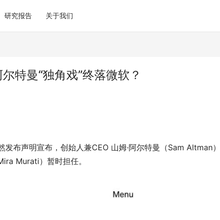
研究报告
关于我们
任，阿尔特曼“独角戏”终落微软？
然发布声明宣布，创始人兼CEO 山姆·阿尔特曼（Sam Altman
a Murati）暂时担任。