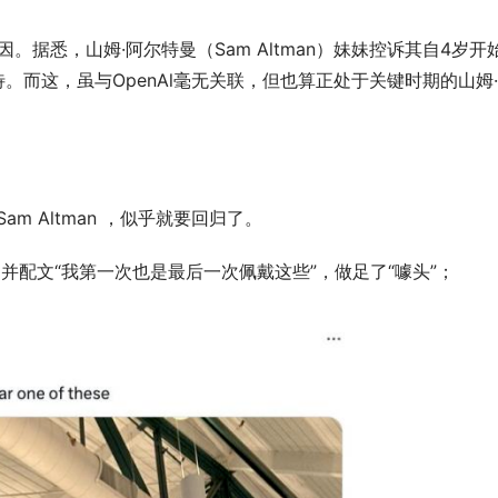
。据悉，山姆·阿尔特曼（Sam Altman）妹妹控诉其自4岁开
虐待。而这，虽与OpenAl毫无关联，但也算正处于关键时期的山姆
am Altman ，似乎就要回归了。
I，并配文“我第一次也是最后一次佩戴这些”，做足了“噱头”；