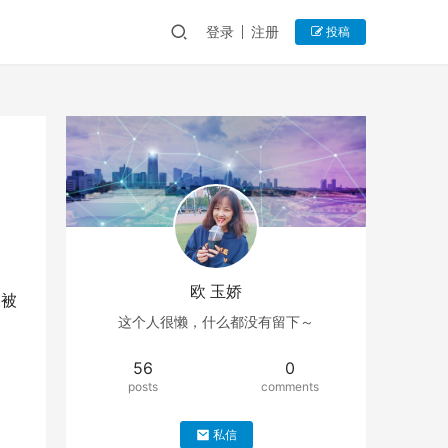
登录
注册
投稿
欧 玉娇
）被
这个人很懒，什么都没有留下～
56
0
posts
comments
私信