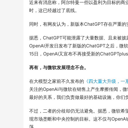
近来有消息称，阿尔特曼一些以盈利为目标的商业
时，这已经越过了底线。
同时，有网友认为，新版本ChatGPT存在严重
据悉，ChatGPT可能泄露了大量数据、且未被
OpenAl开发日发布了新版的ChatGPT之后，微
15日，OpenAl又宣布不再接受新的ChatGP
再有，与微软发展理念不合。
在大模型之家前不久发布的
《四大重大升级，一系
关注的OpenAI与微软在销售上产生摩擦传闻，
最好的关系，我们负责做最好的基础设施，你们负
不过，二者的分歧却仍无法避免。据悉，微软希望将 O
现市场垄断和中央控制的目标。这不仅与OpenA
荡。