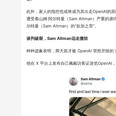
此外，家人的指控也或将成为其出走OpenAl的原因
遭受着山姆·阿尔特曼（Sam Altman）严重的
尔特曼（Sam Altman）的“欲加之罪”。
谈判破裂，Sam Altman远走微软
种种迹象表明，两天前才被 OpenAI 突然开除的 S
他在 X 平台上发布自己佩戴访客证游览OpenA