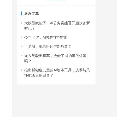
最近文章
大模型赋能下，AI公务员能否开启政务新
时代？
今年七夕，AI喊你“抄”作业
可灵AI，用老照片讲新故事？
无人驾驶出租车，会砸了网约车的饭碗
吗？
推出孤独症儿童的AI绘本工具，技术与关
怀能否真的融合？