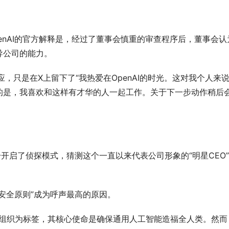
，OpenAI的官方解释是，经过了董事会慎重的审查程序后，董事会认
导公司的能力。
，只是在X上留下了“我热爱在OpenAI的时光。这对我个人来
的是，我喜欢和这样有才华的人一起工作。关于下一步动作稍后
开启了侦探模式，猜测这个一直以来代表公司形象的“明星CEO
安全原则”成为呼声最高的原因。
营利组织为标签，其核心使命是确保通用人工智能造福全人类。然而