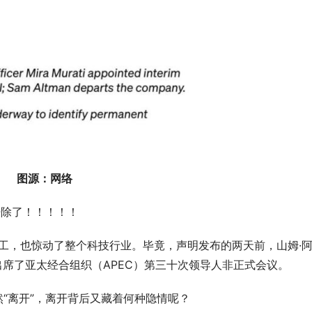
图源：网络
”开除了！！！！！
员工，也惊动了整个科技行业。毕竟，声明发布的两天前，山姆·
 的身份出席了亚太经合组织（APEC）第三十次领导人非正式会议。
突然“离开”，离开背后又藏着何种隐情呢？