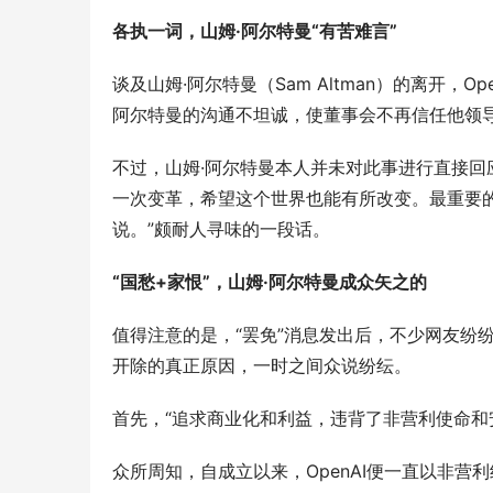
各执一词，山姆·阿尔特曼“有苦难言”
谈及山姆·阿尔特曼（Sam Altman）的离开
阿尔特曼的沟通不坦诚，使董事会不再信任他领
不过，山姆·阿尔特曼本人并未对此事进行直接回应
一次变革，希望这个世界也能有所改变。最重要
说。”颇耐人寻味的一段话。
“国愁+家恨”，山姆·阿尔特曼成众矢之的
值得注意的是，“罢免”消息发出后，不少网友纷纷
开除的真正原因，一时之间众说纷纭。
首先，“追求商业化和利益，违背了非营利使命和
众所周知，自成立以来，OpenAI便一直以非