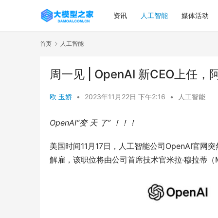
资讯
人工智能
媒体活动
首页
人工智能
周一见 | OpenAI 新CEO上
欧 玉娇
•
2023年11月22日 下午2:16
•
人工智能
OpenAI“变 天 了” ！！！
美国时间11月17日，人工智能公司OpenAI官网突
解雇，该职位将由公司首席技术官米拉·穆拉蒂（Mir