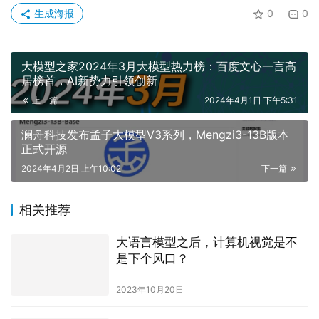
生成海报
0
0
大模型之家2024年3月大模型热力榜：百度文心一言高
居榜首，AI新势力引领创新
上一篇
2024年4月1日 下午5:31
澜舟科技发布孟子大模型V3系列，Mengzi3-13B版本
正式开源
2024年4月2日 上午10:02
下一篇
相关推荐
大语言模型之后，计算机视觉是不
是下个风口？
2023年10月20日