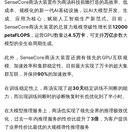
SenseCore商汤大装置作为商汤科技前瞻打造的高效率、低
成本、规模化的新一代AI基础设施，以AI大模型开发、生
成、应用为核心，赋能人工智能生产新范式。目前，
SenseCore商汤大装置的总算力规模突破性增长至
12000 
petaFLOPS
，运营GPU数量达
4.5万卡
，可支持
万亿
参数大
模型的全生命周期生成。
此外，SenseCore商汤大装置还拥有领先的GPU互联规
模、加速效率和集群稳定性。目前最大实现了万卡的超大集
群互联，并保持
90%
的加速效率。
在训练稳定性上，商汤实现了超
30天
稳定训练不间断的能
力，而出现训练间断时的诊断恢复时长也优化到了半小时。
在大模型推理服务上，商汤也实现了领先业界的推理极致优
化，过去一年内推理服务的性价比提升了
3倍
，为客户提供
了业界性价比最优的大规模弹性推理服务