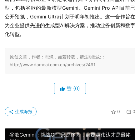
型，包括谷歌的最新模型Gemini。Gemini Pro API目前已
公开预览，Gemini Ultra计划于明年初推出。这一合作旨在
为企业提供先进的生成型AI解决方案，推动业务创新和数字
化转型。
原创文章，作者：志斌，如若转载，请注明出处：
http://www.damoai.com.cn/archives/2491
赞
(0)
生成海报
0
0
谷歌Gemini：挑战GPT只是序幕，颠覆英伟达才是最终