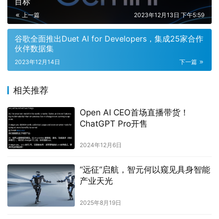
目标
上一篇
2023年12月13日 下午5:59
谷歌全面推出Duet AI for Developers，集成25家合作
伙伴数据集
2023年12月14日
下一篇
相关推荐
Open AI CEO首场直播带货！
ChatGPT Pro开售
2024年12月6日
“远征”启航，智元何以窥见具身智能
产业天光
2025年8月19日