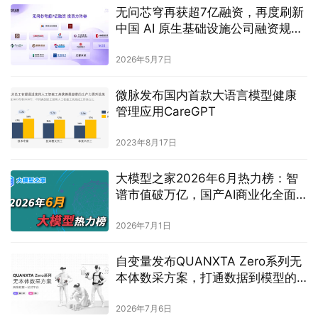
无问芯穹再获超7亿融资，再度刷新
中国 AI 原生基础设施公司融资规模
纪录
2026年5月7日
微脉发布国内首款大语言模型健康
管理应用CareGPT
2023年8月17日
大模型之家2026年6月热力榜：智
谱市值破万亿，国产AI商业化全面
提速
2026年7月1日
自变量发布QUANXTA Zero系列无
本体数采方案，打通数据到模型的
最后一公里
2026年7月6日