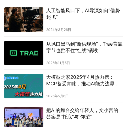
人工智能风口下，AI导演如何“借势
起飞”
2024年3月26日
从风口黑马到“断供现场”，Trae背靠
字节也挡不住“红线”锁喉
2025年11月5日
大模型之家2025年4月热力榜：
MCP备受青睐，推动AI能力边界扩
展
2025年5月6日
把AI的舞台交给年轻人，文小言的
答案是“托底”与“仰望”