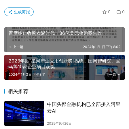
生成海报
0
0
百度终止收购欢聚时代：36亿美元收购案告吹
上一篇
2024年1月1日 下午8:02
2023年度“星河产业应用创新奖”揭晓，国网智研院、宝
马等10家企业项目获奖
2024年1月3日 下午8:11
下一篇
相关推荐
中国头部金融机构已全部接入阿里
云AI
2025年9月26日