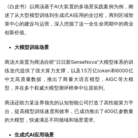
《白皮书》以商汤基于AI大装置的多场景实践案例为例，阐
述了从大型模型训练到生成式AI应用的全过程，再到区域智
算中心的建设与运营，深入挖掘了这一全生命周期中的商业
创新价值。
大模型训练场景
商汤大装置为商汤自研“日日新SenseNova”大模型体系的训
练迭代提供了强大算力支撑，以及1.5万亿token和6000亿
中文高质量数据，推出了商量大语言模型，AIGC等大模
型，并在多个权威大模型测评榜单中位居前列。
商汤还助力某业界领先的认知智能公司打造了高性能算力平
台，提高模型训练速度和效率，已成功推出了400亿参数量
的大模型，快速满足不同领域和场景需求。
生成式AI应用场景