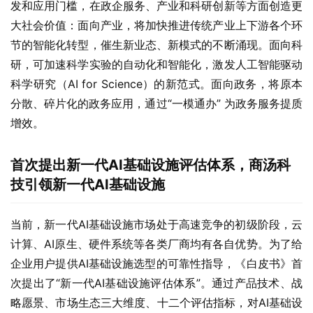
发和应用门槛，在政企服务、产业和科研创新等方面创造更
大社会价值：面向产业，将加快推进传统产业上下游各个环
节的智能化转型，催生新业态、新模式的不断涌现。面向科
研，可加速科学实验的自动化和智能化，激发人工智能驱动
科学研究（AI for Science）的新范式。面向政务，将原本
分散、碎片化的政务应用，通过“一模通办” 为政务服务提质
增效。
首次提出新一代AI基础设施评估体系，商汤科
技引领新一代AI基础设施
当前，新一代AI基础设施市场处于高速竞争的初级阶段，云
计算、AI原生、硬件系统等各类厂商均有各自优势。为了给
企业用户提供AI基础设施选型的可靠性指导，《白皮书》首
次提出了“新一代AI基础设施评估体系”。通过产品技术、战
略愿景、市场生态三大维度、十二个评估指标，对AI基础设