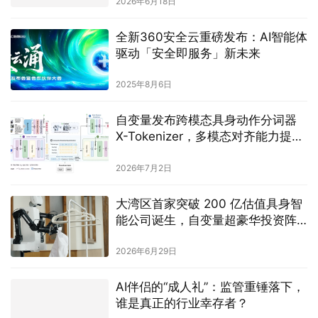
2026年6月18日
全新360安全云重磅发布：AI智能体
驱动「安全即服务」新未来
2025年8月6日
自变量发布跨模态具身动作分词器
X-Tokenizer，多模态对齐能力提升
13.5%，长程任务性能提升 8.25%
2026年7月2日
大湾区首家突破 200 亿估值具身智
能公司诞生，自变量超豪华投资阵
容曝光
2026年6月29日
AI伴侣的“成人礼”：监管重锤落下，
谁是真正的行业幸存者？