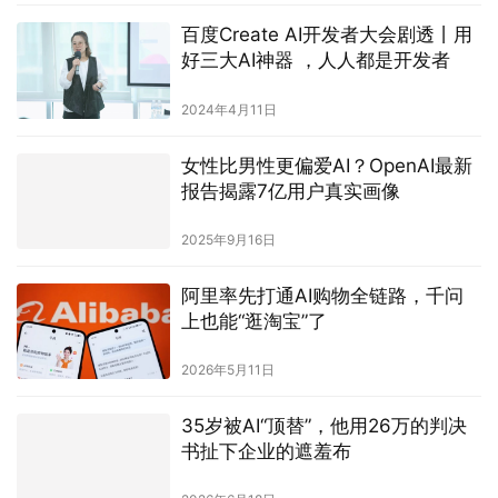
百度Create AI开发者大会剧透丨用
好三大AI神器 ，人人都是开发者
2024年4月11日
女性比男性更偏爱AI？OpenAI最新
报告揭露7亿用户真实画像
2025年9月16日
阿里率先打通AI购物全链路，千问
上也能“逛淘宝”了
2026年5月11日
35岁被AI“顶替”，他用26万的判决
书扯下企业的遮羞布