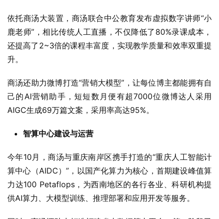
依托商汤大装置，商汤联合中公教育发布虚拟数字讲师“小
鹿老师”，相比传统人工直播，不仅降低了80%录课成本，
还提高了2~3倍的课程丰富度，实现教学质量和效率双重提
升。
商汤还助力微博打造“营销大模型”，让每位博主都能拥有自
己的AI营销助手，短短数月便有超7000位微博达人采用
AIGC生成69万篇文案，采用率高达95%。
智算中心建设与运营
今年10月，商汤与重庆南岸区携手打造的“重庆人工智能计
算中心（AIDC）”，以国产化算力为核心，首期建设峰值算
力达100 Petaflops，为西南地区的各行各业、科研机构提
供AI算力、大模型训练、推理部署和应用开发等服务。