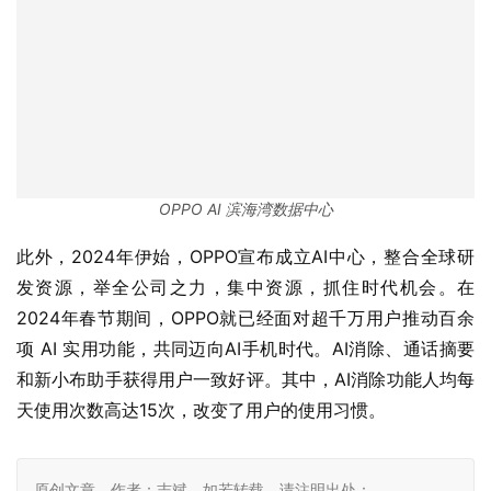
OPPO AI 滨海湾数据中心
此外，2024年伊始，OPPO宣布成立AI中心，整合全球研
发资源，举全公司之力，集中资源，抓住时代机会。在
2024年春节期间，OPPO就已经面对超千万用户推动百余
项 AI 实用功能，共同迈向AI手机时代。AI消除、通话摘要
和新小布助手获得用户一致好评。其中，AI消除功能人均每
天使用次数高达15次，改变了用户的使用习惯。
原创文章，作者：志斌，如若转载，请注明出处：