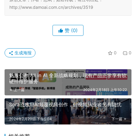
http://www.damoai.com.cn/archives/3519
赞
(0)
生成海报
0
0
魅族公布 All in AI 全新战略规划，现有产品正常享有软
硬件维护服务
上一篇
2024年2月18日 上午10:22
Sora恐难用AI颠覆视频创作，但视频从业者另有隐忧
2024年2月20日 下午5:04
下一篇