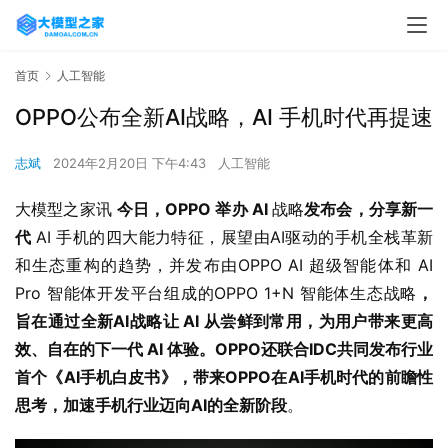
首页
人工智能
OPPO公布全新AI战略，AI 手机时代再提速
志斌
2024年2月20日 下午4:43
人工智能
大模型之家讯 
今日，OPPO 举办 AI 
战略
发布会，分享新一
代 
AI 手机的四大能力特征，展望由AI驱动的手机全栈革新
和生态重构的趋势，并发布由OPPO AI 超级智能体和 AI 
Pro 智能体开发平台组成的OPPO 1+N 智能体生态战略
，
旨在通过全新AI战略让 AI 从尝鲜到常用，为用户带来更高
效、自在的下一代 AI 体验。OPPO还联合IDC共同发布行业
首个《AI手机白皮书》，带来OPPO在AI手机时代的前瞻性
思考，加速手机行业迈向AI的全新阶段
。