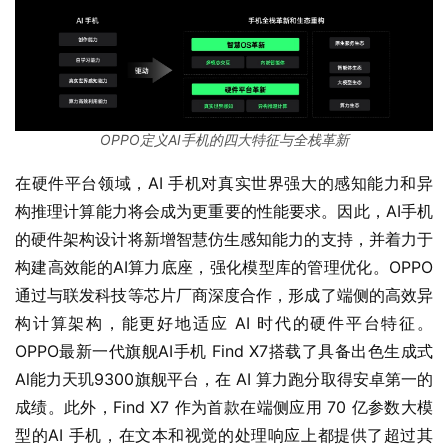
OPPO定义AI手机的四大特征与全栈革新
在硬件平台领域，AI 手机对真实世界强大的感知能力和异
构推理计算能力将会成为更重要的性能要求。因此，AI手机
的硬件架构设计将新增智慧仿生感知能力的支持，并着力于
构建高效能的AI算力底座，强化模型库的管理优化。OPPO
通过与联发科技等芯片厂商深度合作，形成了端侧的高效异
构计算架构，能更好地适应 AI 时代的硬件平台特征。
OPPO最新一代旗舰AI手机 Find X7搭载了具备出色生成式
Al能力天玑9300旗舰平台，在 AI 算力跑分取得安卓第一的
成绩。此外，Find X7 作为首款在端侧应用 70 亿参数大模
型的AI 手机，在文本和视觉的处理响应上都提供了超过其