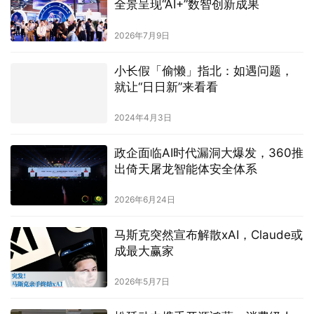
全景呈现“AI+”数智创新成果
2026年7月9日
小长假「偷懒」指北：如遇问题，
就让“日日新”来看看
2024年4月3日
政企面临AI时代漏洞大爆发，360推
出倚天屠龙智能体安全体系
2026年6月24日
马斯克突然宣布解散xAI，Claude或
成最大赢家
2026年5月7日