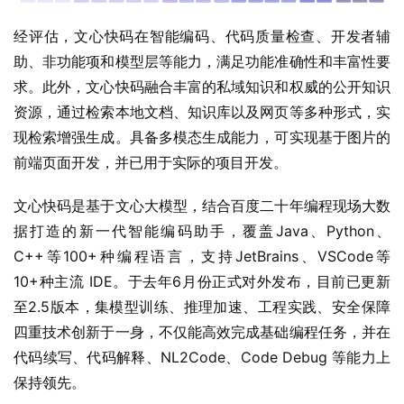
经评估，文心快码在智能编码、代码质量检查、开发者辅
助、非功能项和模型层等能力，满足功能准确性和丰富性要
求。此外，文心快码融合丰富的私域知识和权威的公开知识
资源，通过检索本地文档、知识库以及网页等多种形式，实
现检索增强生成。具备多模态生成能力，可实现基于图片的
前端页面开发，并已用于实际的项目开发。
文心快码是基于文心大模型，结合百度二十年编程现场大数
据打造的新一代智能编码助手，覆盖Java、Python、
C++等100+种编程语言，支持JetBrains、VSCode等
10+种主流 IDE。于去年6月份正式对外发布，目前已更新
至2.5版本，集模型训练、推理加速、工程实践、安全保障
四重技术创新于一身，不仅能高效完成基础编程任务，并在
代码续写、代码解释、NL2Code、Code Debug 等能力上
保持领先。