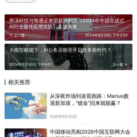
商汤科技与海通证券荣获沙利文《2024年中国生成式
AI行业最佳应用实践》多项大奖
上一篇
2024年8月29日 下午3:20
大模型赋能下，AI公务员能否开启政务新时代？
2024年8月30日 下午6:01
下一篇
相关推荐
从深夜炸场到凌晨跑路：Manus败
退新加坡，“镀金”回来就能赢？
2025年9月30日
中国移动亮相2026中国互联网大会