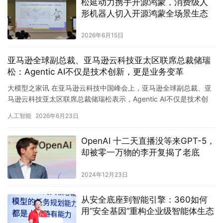
松延动力携手开源鸿蒙，消费级人
形机器人切入开源鸿蒙全场景生态
2026年6月15日
亚马逊全球副总裁、亚马逊云科技亚太区联席总裁储瑞
松：Agentic AI不仅是技术创新，更是业务变革
大模型之家讯 在亚马逊云科技中国峰会上，亚马逊全球副总裁、亚
马逊云科技亚太区联席总裁储瑞松表示，Agentic AI不仅是技术创
新，更是业务变革。 储瑞松认为，企业要实现Agent…
人工智能
2026年6月23日
OpenAI 十二天直播没等来GPT-5，
却被零一万物的李开复揭了老底
2024年12月23日
从安全底座到智能引擎：360如何
用”安全基因”重构企业级智能体生态