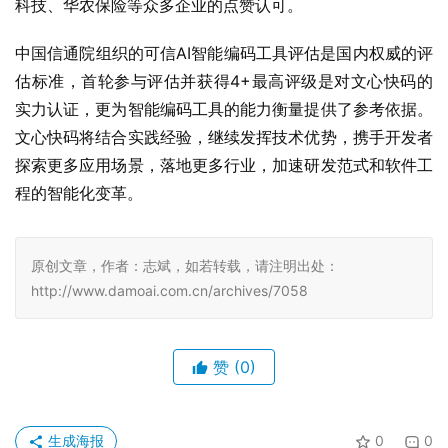
科技、华农保险等众多企业的点赞认可。
中国信通院组织的可信AI智能编码工具评估是国内权威的评
估标准，首轮参与评估并获得4+最高评级是对文心快码的
实力认证，更为智能编码工具的能力衡量提供了参考依据。
文心快码将结合实践经验，继续发挥技术优势，携手开发者
探索更多应用场景，落地更多行业，加速研发范式和软件工
程的智能化变革。
原创文章，作者：志斌，如若转载，请注明出处：
http://www.damoai.com.cn/archives/7058
赞
(0)
生成海报
0
0