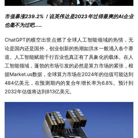
市值暴涨239.2%！说英伟达是2023年过得最爽的AI企业
也毫不为过吧……
ChatGPT的横空出世点燃了全球人工智能领域的热情，无
论是国内还是国外，创业创新的热潮如洪水一般涌入各个赛
道。人工智能赋能千行百业也真正有了具象化的载体。在人
工智能领域，蓬勃的市场引发的必然是算力市场的紧张，根
据Market.us数据，全球算力市场在2024年的估值可能达到
484亿美元，在预测期内的复合年增长率为6.8%。预计到
2032年估值将达到813亿美元。