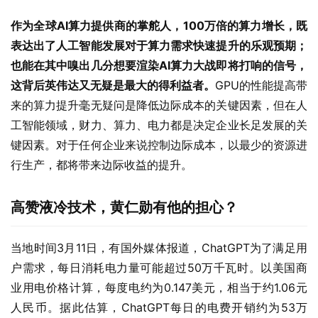
作为全球AI算力提供商的掌舵人，100万倍的算力增长，既
表达出了人工智能发展对于算力需求快速提升的乐观预期
；
也能在其中嗅出几分想要渲染AI算力大战即将打响的信号，
这背后英伟达又无疑是最大的得利益者。
GPU的性能提高带
来的算力提升毫无疑问是降低边际成本的关键因素，但在人
工智能领域，财力、算力、电力都是决定企业长足发展的关
键因素。对于任何企业来说控制边际成本，以最少的资源进
行生产，都将带来边际收益的提升。
高赞液冷技术，黄仁勋有他的担心？
当地时间3月11日，有国外媒体报道，ChatGPT为了满足用
户需求，每日消耗电力量可能超过50万千瓦时。以美国商
业用电价格计算，每度电约为0.147美元，相当于约1.06元
人民币。据此估算，ChatGPT每日的电费开销约为53万