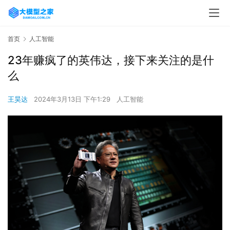
首页
人工智能
23年赚疯了的英伟达，接下来关注的是什
么
王昊达
2024年3月13日 下午1:29
人工智能