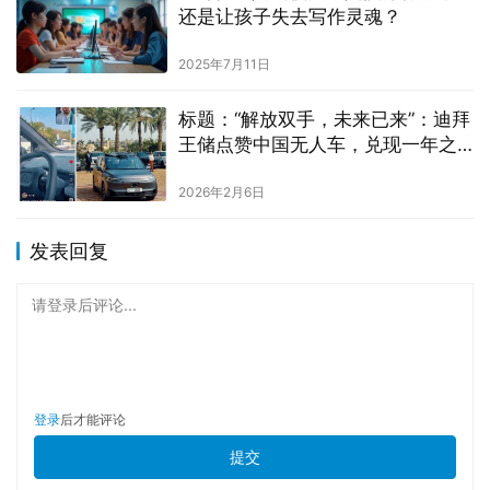
还是让孩子失去写作灵魂？
2025年7月11日
标题：“解放双手，未来已来”：迪拜
王储点赞中国无人车，兑现一年之
约的全球技术亮相
2026年2月6日
发表回复
请登录后评论...
登录
后才能评论
提交