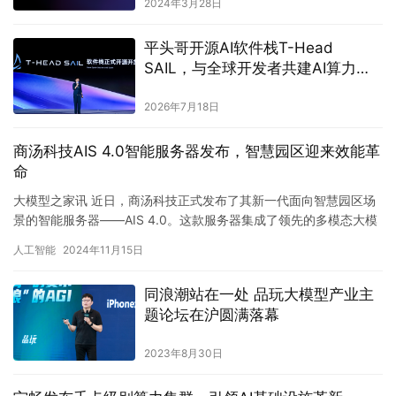
2024年3月28日
平头哥开源AI软件栈T-Head
SAIL，与全球开发者共建AI算力生
态
2026年7月18日
商汤科技AIS 4.0智能服务器发布，智慧园区迎来效能革
命
大模型之家讯 近日，商汤科技正式发布了其新一代面向智慧园区场
景的智能服务器——AIS 4.0。这款服务器集成了领先的多模态大模
型能力，实现了软硬件的全面国产化，为各类园区的综合管理…
人工智能
2024年11月15日
同浪潮站在一处 品玩大模型产业主
题论坛在沪圆满落幕
2023年8月30日