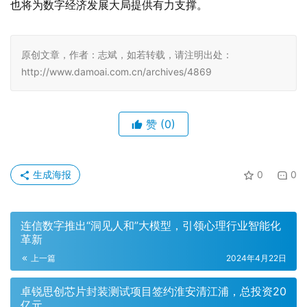
也将为数字经济发展大局提供有力支撑。
原创文章，作者：志斌，如若转载，请注明出处：
http://www.damoai.com.cn/archives/4869
赞
(0)
生成海报
0
0
连信数字推出“洞见人和”大模型，引领心理行业智能化
革新
上一篇
2024年4月22日
卓锐思创芯片封装测试项目签约淮安清江浦，总投资20
亿元