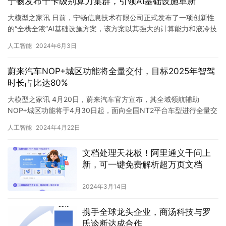
宁畅发布千卡级别算力集群，引领AI基础设施革新
大模型之家讯 日前，宁畅信息技术有限公司正式发布了一项创新性
的“全栈全液”AI基础设施方案，该方案以其强大的计算能力和液冷技
术，为人工智能领域的发展注入了新的活力。 据了解，该方案…
人工智能
2024年6月3日
蔚来汽车NOP+城区功能将全量交付，目标2025年智驾
时长占比达80%
大模型之家讯 4月20日，蔚来汽车官方宣布，其全域领航辅助
NOP+城区功能将于4月30日起，面向全国NT2平台车型进行全量交
付。这一里程碑式的进展标志着蔚来在智能驾驶领域的又一次重…
人工智能
2024年4月22日
文档处理天花板！阿里通义千问上
新，可一键免费解析超万页文档
2024年3月14日
携手全球龙头企业，商汤科技与罗
氏诊断达成合作