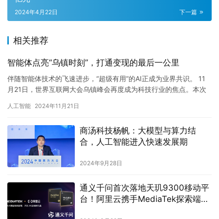
2024年4月22日
下一篇
相关推荐
智能体点亮“乌镇时刻”，打通变现的最后一公里
伴随智能体技术的飞速进步，“超级有用”的AI正成为业界共识。 11
月21日，世界互联网大会乌镇峰会再度成为科技行业的焦点。本次
峰会以“拥抱以人为本、智能向善的数字未来——携手构建网…
人工智能
2024年11月21日
商汤科技杨帆：大模型与算力结
合，人工智能进入快速发展期
2024年9月28日
通义千问首次落地天玑9300移动平
台！阿里云携手MediaTek探索端侧
AI智能体