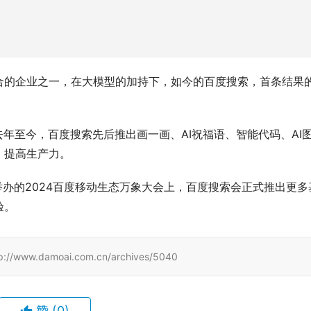
合的企业之一，在大模型的加持下，如今的百度搜索，首条结果
去年至今，百度搜索先后推出画一画、AI祝福语、智能代码、AI
，提高生产力。
举办的2024百度移动生态万象大会上，百度搜索会正式推出更多
验。
damoai.com.cn/archives/5040
赞
(0)