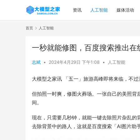
资讯
人工智能
媒体活动
首页
人工智能
一秒就能修图，百度搜索推出在
志斌
•
2024年4月29日 下午1:08
•
人工智能
大模型之家讯 「五一」旅游高峰即将来临，不
但拍照一时爽，修图火葬场。一张自己的美照背
间。
现在，只需要几秒钟，就能一键去除照片杂乱的背
去除背景中的路人，这就是百度搜索「AI图片助