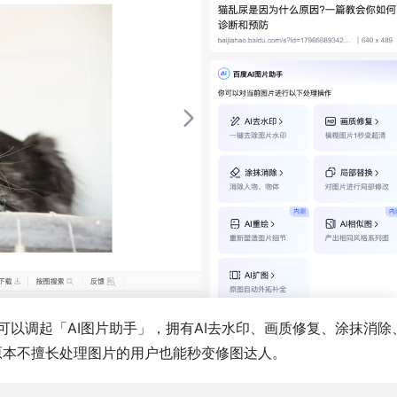
可以调起「AI图片助手」，拥有AI去水印、画质修复、涂抹消除
让原本不擅长处理图片的用户也能秒变修图达人。