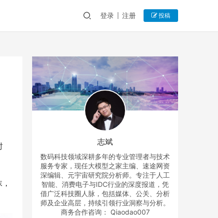
登录
注册
投稿
志斌
时
数码科技领域深耕多年的专业管理者与技术
服务专家，现任大模型之家主编、速途网资
深编辑、元宇宙研究院分析师。专注于人工
抹，
智能、消费电子与IDC行业的深度报道，凭
借广泛科技圈人脉，包括媒体、公关、分析
师及企业高层，持续引领行业洞察与分析。
商务合作咨询： Qiaodao007