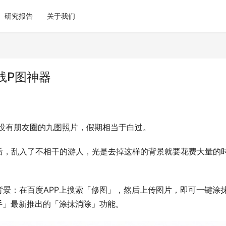
研究报告
关于我们
线P图神器
过没有朋友圈的九图照片，假期相当于白过。
后，乱入了不相干的游人，光是去掉这样的背景就要花费大量的
景：在百度APP上搜索「修图」，然后上传图片，即可一键涂
手」最新推出的「涂抹消除」功能。