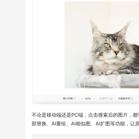
不论是移动端还是PC端，点击搜索后的图片，都
部替换、AI重绘、AI相似图、AI扩图等功能，