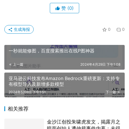
赞
(0)
生成海报
0
0
一秒就能修图，百度搜索推出在线P图神器
上一篇
2024年4月29日 下午1:08
亚马逊云科技发布Amazon Bedrock重磅更新：支持专
有模型导入及新增多款模型
2024年5月6日 下午1:51
下一篇
相关推荐
金沙江创投朱啸虎发文，揭露月之
暗面创始人遭仲裁事件内幕：未得