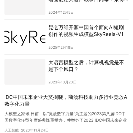
到股东决议签字，涉及隐瞒股份
2024年12月5日
昆仑万维开源中国首个面向AI短剧
创作的视频生成模型SkyReels-V1
2025年2月18日
大语言模型之后，计算机视觉是不
是下个风口？
2023年10月20日
IDC中国未来企业大奖揭晓，商汤科技助力多行业竞放AI
数字化力量
大模型之家讯 日前，以“竞放数字力量”为主题的2023第八届IDC中
国数字化转型年度盛典隆重举办，并举办了2023 IDC中国未来企业
大奖颁奖典礼。由商汤科技技术赋能的“上海市金山…
人工智能
2023年11月24日