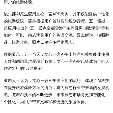
用户的旅游体验。
以头部AI原生应用文心一言APP为例，其不仅能提供个性化
的旅游建议，还能根据用户偏好智能规划行程。五一假期，
该应用推出的“五一景点全能导游”“拍照直男指数评测”等智
能体，可以一站式满足用户的英语交流、景点解说、拍照翻
译，旅游攻略、照片点评等多样化需求。
数据显示，五一当天，文心一言APP上旅游相关智能体使用
人数和调用量均暴增近12倍，文心一言APP已经成为年轻人
旅游出行的“万能搭子”。
业内人士认为，文心一言APP等应用的流行，体现了AI科技
在提升旅游体验方面的潜力，将为旅游行业带来新的发展机
遇。随着AI技术的不断进步，未来旅游市场将更加智能化、
个性化，为用户带来更丰富和便捷的旅游体验。