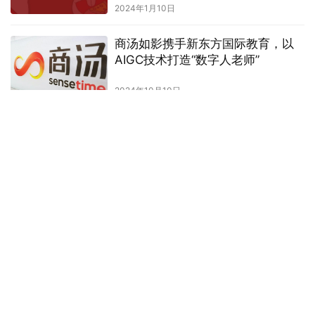
2024年1月10日
商汤如影携手新东方国际教育，以
AIGC技术打造“数字人老师”
2024年10月10日
亚马逊云科技推出Amazon S3 Vectors：面向大规模AI
应用的原生向量云存储服务
大模型之家讯 今日，亚马逊云科技宣布推出Amazon S3 Vectors预
览版，这是一项面向生成式人工智能应用场景而设计的全新云存储
服务，主打原生支持向量数据的持久化存储与处理。…
人工智能
2025年7月28日
发表回复
请登录后评论...