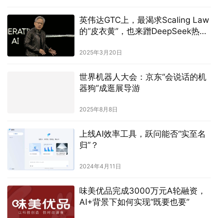
英伟达GTC上，最渴求Scaling Law
的“皮衣黄”，也来蹭DeepSeek热度
了
2025年3月20日
世界机器人大会：京东“会说话的机
器狗”成逛展导游
2025年8月8日
上线AI效率工具，跃问能否“实至名
归”？
2024年4月11日
味美优品完成3000万元A轮融资，
AI+背景下如何实现“既要也要”