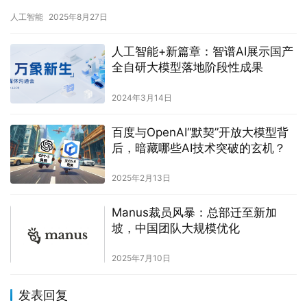
智能与6大重点领域广泛深度融合，新一代智能终端、智能体等…
人工智能
2025年8月27日
人工智能+新篇章：智谱AI展示国产
全自研大模型落地阶段性成果
2024年3月14日
百度与OpenAI“默契”开放大模型背
后，暗藏哪些AI技术突破的玄机？
2025年2月13日
Manus裁员风暴：总部迁至新加
坡，中国团队大规模优化
2025年7月10日
发表回复