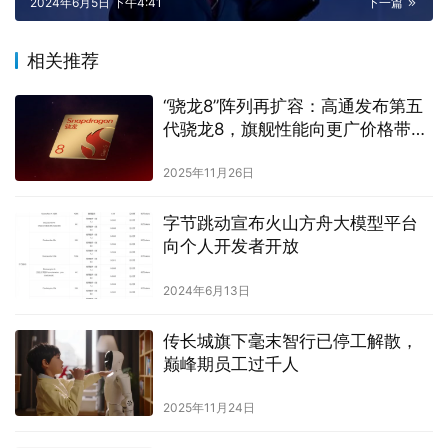
2024年6月5日 下午4:41
下一篇
相关推荐
“骁龙8”阵列再扩容：高通发布第五
代骁龙8，旗舰性能向更广价格带下
沉
2025年11月26日
字节跳动宣布火山方舟大模型平台
向个人开发者开放
2024年6月13日
传长城旗下毫末智行已停工解散，
巅峰期员工过千人
2025年11月24日