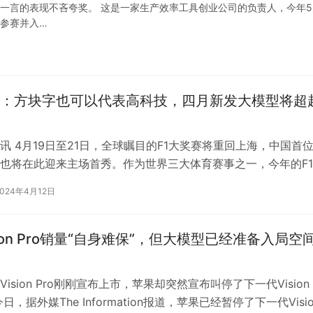
心一言的表现不吝夸奖。 这是一家生产效率工具创业公司的负责人，今年5
名参赛并入…
：方块字也可以代表高科技，四月新发大模型将超
讯 4月19日至21日，全球瞩目的F1大奖赛将重回上海，中国首位
也将在此迎来主场首秀。作为世界三大体育赛事之一，今年的F
吸引超过20万观众前往…
2024年4月12日
sion Pro销量“自身难保”，但大模型已经准备入局空
ision Pro刚刚宣布上市，苹果却突然宣布叫停了下一代Vision 
日，据外媒The Information报道，苹果已经暂停了下一代Visio