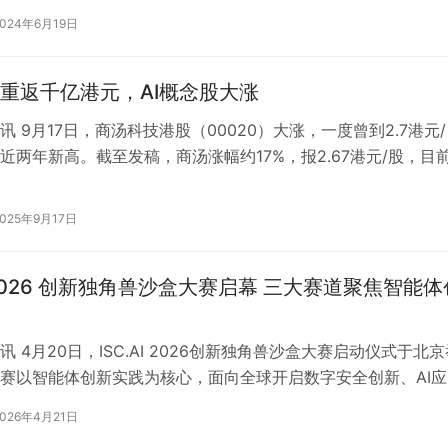
2024年6月19日
重返千亿港元，AI概念股大涨
讯 9月17日，商汤科技港股（00020）大涨，一度曾到2.7港元/
近两年新高。截至发稿，商汤涨幅约17%，报2.67港元/股，目
33亿港元，重返…
2025年9月17日
I 2026 创新独角兽沙盒大赛启幕 三大赛道聚焦智能体
 4月20日，ISC.AI 2026创新独角兽沙盒大赛启动仪式于北京
赛以智能体创新实践为核心，面向全球开启数字安全创新、AI应
创新新星三大赛道招…
2026年4月21日