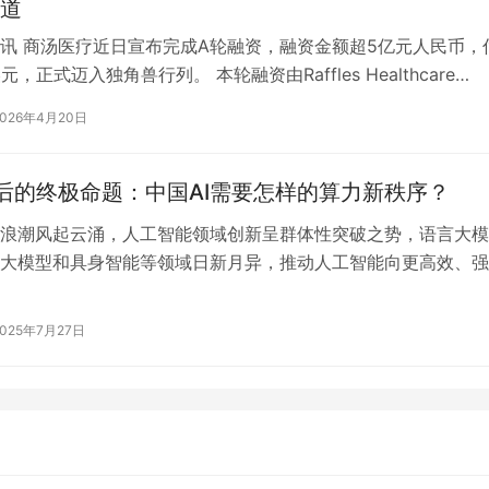
道
讯 商汤医疗近日宣布完成A轮融资，融资金额超5亿元人民币，
元，正式迈入独角兽行列。 本轮融资由Raffles Healthcare
und…
2026年4月20日
背后的终极命题：中国AI需要怎样的算力新秩序？
浪潮风起云涌，人工智能领域创新呈群体性突破之势，语言大模
大模型和具身智能等领域日新月异，推动人工智能向更高效、强
速发展。 大模型的训练日益依赖巨量算…
2025年7月27日