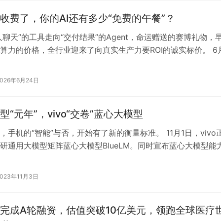
收费了，你的AI还有多少“免费的午餐”？
陪人聊天”的工具走向“交付结果”的Agent，命运赠送的赛博礼物，
算力的价格，全行业迎来了向真实生产力要ROI的诚实标价。 6
包专业版正式上线。…
2026年6月24日
型“元年”，vivo“交卷”蓝心大模型
，手机的“智能”与否，开始有了新的衡量标准。 11月1日，vivo
研通用大模型矩阵蓝心大模型BlueLM。同时宣布蓝心大模型能
手机操作系统Or…
2023年11月3日
完成A轮融资，估值突破10亿美元，领跑全球医疗