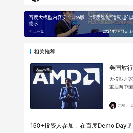
百度大模型内容安全Lite版，“深度智能”适配超低
需求
上一篇
2024年7月11日 上
相关推荐
美国放行
人工智能
大模型之家
重启向中国
关销售许可
志斌
150+投资人参加，在百度Demo D