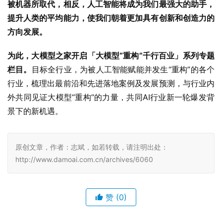
被机器所取代，相反，人工智能将成为我们最强大的助手，
提升人类的平均能力，使我们朝着更加具有创新和创造力的
方向发展。
为此，大模型之家开启「大模型“重构”千行百业」系列专题
栏目。
目标全行业，为被人工智能赋能并发生“重构”的各个
行业，梳理出最前沿和先进落地案例及发展预测，与行业内
外共同见证大模型“重构”的力量，共同AI行业新一轮爆发背
景下的新机遇。
原创文章，作者：志斌，如若转载，请注明出处：
http://www.damoai.com.cn/archives/6060
赞
(0)