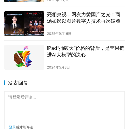
亮相央视，网友力赞国产之光！商
汤如影以图片数字人技术再次破圈
2025年9月16日
iPad“捅破天”价格的背后，是苹果挺
进AI大模型的决心
2024年5月8日
发表回复
请登录后评论...
登录
后才能评论