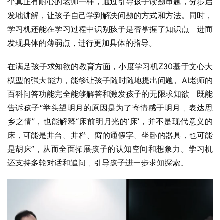
个真正有耐心的老师一样，通过引导孩子读题审题，分步启
发地讲解，让孩子自己学到解决问题的方式和方法。同时，
学习机还能在学习过程中识别孩子是否掌握了知识点，进而
发现具体的薄弱点，进行更加具体的指导。
在满足孩子求知欲的教育方面，小度学习机Z30基于文心大
模型的强大能力，能够让孩子随时随地提出问题。AI老师的
百科问答功能完全能够解答和激发孩子的无限求知欲，既能
告诉孩子“举头望明月的原因是为了寄情感于明月，表达思
乡之情”，也能解释“床前明月光的‘床’，并不是现代意义的
床，可能是井台、井栏、窗的通假字、坐卧的器具，也可能
是胡床”，从而全面拓展孩子的认知空间和想象力。学习机
还支持多轮对话和追问，引导孩子进一步求知探索。