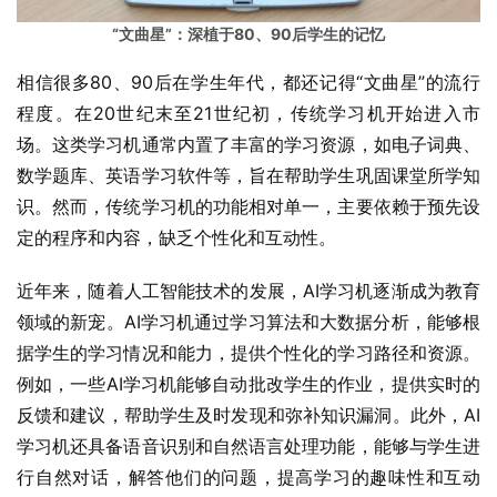
“文曲星”：深植于80、90后学生的记忆
相信很多80、90后在学生年代，都还记得“文曲星”的流行
程度。在20世纪末至21世纪初，传统学习机开始进入市
场。这类学习机通常内置了丰富的学习资源，如电子词典、
数学题库、英语学习软件等，旨在帮助学生巩固课堂所学知
识。然而，传统学习机的功能相对单一，主要依赖于预先设
定的程序和内容，缺乏个性化和互动性。
近年来，随着人工智能技术的发展，AI学习机逐渐成为教育
领域的新宠。AI学习机通过学习算法和大数据分析，能够根
据学生的学习情况和能力，提供个性化的学习路径和资源。
例如，一些AI学习机能够自动批改学生的作业，提供实时的
反馈和建议，帮助学生及时发现和弥补知识漏洞。此外，AI
学习机还具备语音识别和自然语言处理功能，能够与学生进
行自然对话，解答他们的问题，提高学习的趣味性和互动