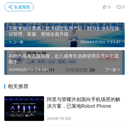
生成海报
0
0
百度智能云发布三款大模型应用产品，助力企业实现知
识管理、客服、营销全面升级
上一篇
2024年6月25日 下午5:47
AI助力高考志愿填报，近八成考生选择使用百度Ai志愿
助手
2024年6月27日 下午3:26
下一篇
相关推荐
阿里与荣耀共创面向手机场景的解
决方案，已落地Robot Phone
2026年7月18日