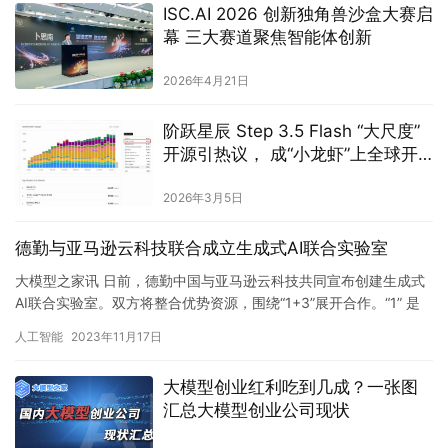
ISC.AI 2026 创新独角兽沙盒大赛启
幕 三大赛道聚焦智能体创新
2026年4月21日
阶跃星辰 Step 3.5 Flash “大尺度”
开源引热议， 成“小龙虾”上全球开
发者最喜爱模型
2026年3月5日
德勤与亚马逊云科技联合成立生成式AI联合实验室
大模型之家讯 日前，德勤中国与亚马逊云科技共同宣布创建生成式
AI联合实验室。双方将整合优势资源，围绕“1+3”展开合作。“1” 是
以亚马逊云科技的坚实技术为依托，在AI计算能力、亚…
人工智能
2023年11月17日
大模型创业红利吃到几成？一张图
汇总大模型创业公司现状