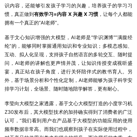
识内容，还能够引发孩子学习的兴趣，培养孩子的学习习
惯，真正做到
有效学习=内容 X 兴趣 X 习惯
，让每个人都能
拥有一个真正的“AI老师”。
基于文心知识增强的大模型，AI老师是“学识渊博”“满腹经
纶”的，能够同时掌握通用知识和专业知识；多模态感知、
互动、拟人化呈现，支持孩子自然语言的多轮交互、随时提
问，AI老师的讲解也更声情并茂，让知识传授变成视听盛
宴，真正站在孩子角度，进行关怀陪伴式的教书育人。另
外，基于场景分析和个性化定制，AI老师能够为孩子科学安
排学习计划，全场景、随时随地陪学解答，更有耐心。
李莹向大模型之家透露，基于文心大模型打造的小度学习机
Z30发布后，其大模型技术的加持确实得到了消费者的广泛
认可，“我们看到用户在产品基于大模型的功能应用的使用
频率数据非常高。而我们也观察到孩子在实际使用过程中，