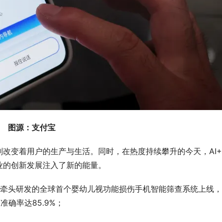
图源：支付宝
改变着用户的生产与生活。同时，在热度持续攀升的今天，AI
业的创新发展注入了新的能量。
队牵头研发的全球首个婴幼儿视功能损伤手机智能筛查系统上线
确率达85.9%；