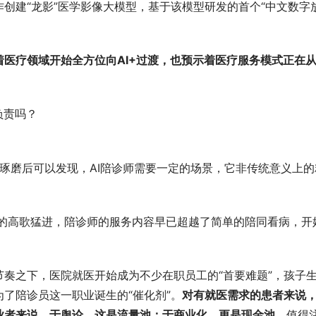
创建“龙影”医学影像大模型，基于该模型研发的首个“中文数字
；
着医疗领域开始全方位向AI+过渡，也预示着医疗服务模式正在
负责吗？
细琢磨后可以发现，AI陪诊师需要一定的场景，它非传统意义上的
今的高歌猛进，陪诊师的服务内容早已超越了简单的陪同看病，开
奏之下，医院就医开始成为不少在职员工的“首要难题”，孩子
了陪诊员这一职业诞生的“催化剂”。
对有就医需求的患者来说
业者来说，于舆论，这是流量池；于商业化，更是现金池。
值得