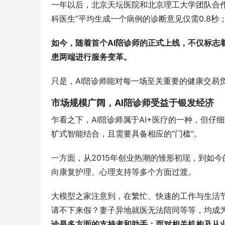
一年以后，北京天坛医院和北京理工大学团队合作
科医生”平均生成一个病例的诊断意见仅需0.8秒
如今，随着首个AI陪诊师的正式上线，不仅标志
患两端进行服务变革。
只是，AI陪诊师能对每一场至关重要的健康交易
市场规模广阔，AI陪诊师受益于银发经济
乍看之下，AI陪诊师属于AI+医疗的一种，但仔
犷式智能结合，且需要具备相应的“门槛”。
一方面，从2015年创业热潮的雏形初现，到如
向康复护理、心理支持等多个方面过渡。
大模型之家注意到，在繁忙、快速的工作与生活节
请不下来假？妻子异地就医无法陪同等等，均成为
诊是多方面的支持者和助手；而对相关机构及从