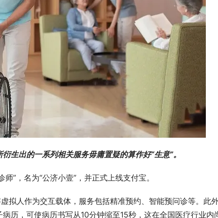
衍生出的一系列相关服务毋庸置疑的算作好“生意”。
诊师”，名为“公济小壹”，并正式上线支付宝。
字虚拟人作为交互载体，服务包括精准预约、智能预问诊等。此
病历，可使病历书写从10分钟缩至15秒，这在全国医疗行业内