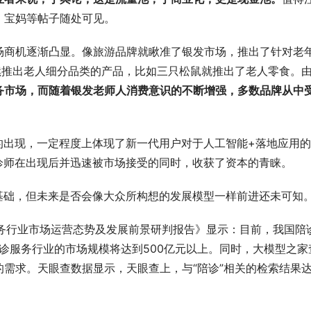
、宝妈等帖子随处可见。
场商机逐渐凸显。像旅游品牌就瞅准了银发市场，推出了针对老
续推出老人细分品类的产品，比如三只松鼠就推出了老人零食。
务市场，而随着银发老师人消费意识的不断增强，多数品牌从中
的出现，一定程度上体现了新一代用户对于人工智能+落地应用
诊师在出现后并迅速被市场接受的同时，收获了资本的青睐。
基础，但未来是否会像大众所构想的发展模型一样前进还未可知
诊服务行业市场运营态势及发展前景研判报告》显示：目前，我国陪
陪诊服务行业的市场规模将达到500亿元以上。同时，大模型之家
需求。天眼查数据显示，天眼查上，与“陪诊”相关的检索结果