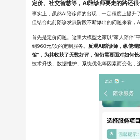
定价、社交智慧等，AI陪诊师要走的路还很
事实上，虽然AI陪诊师的出现，一定程度上提升
但结合此前陪诊发展阶段不断爆出的问题来看，A
首先是定价问题。这里大模型之家以“家人陪伴”平
到960元/次的定制服务。
反观AI陪诊师，纵使现
馆”，为其收获了无数好评，但仍需要面对如何
技术升级、数据维护、系统优化等因素而变化，