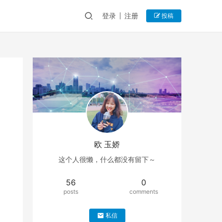
登录
注册
投稿
欧 玉娇
这个人很懒，什么都没有留下～
56
0
posts
comments
私信