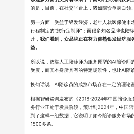
的是，目前，在社交平台上，诸如陪诊单身白领
另一方面，受益于银发经济，老年人就医保健市
行程制定的“旅行定制师”；而很多知名品牌也陆
此，
我们看到，众品牌正在努力催熟银发经济服
益。
所以说，依靠人工陪诊师为服务原型的AI陪诊师
受度，而其本身所具有的特定场景性，也让AI陪
换句话说，AI陪诊员的成熟市场存在一定的理论
根据智研咨询发布的《2018-2024年中国陪
务行业正处于发展阶段，预计到2024年，中国
到了这样一组数据，它说明了如今陪诊服务市场的
1500多条。