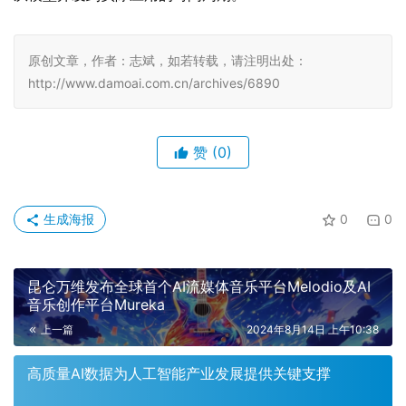
原创文章，作者：志斌，如若转载，请注明出处：
http://www.damoai.com.cn/archives/6890
赞
(0)
生成海报
0
0
昆仑万维发布全球首个AI流媒体音乐平台Melodio及AI
音乐创作平台Mureka
上一篇
2024年8月14日 上午10:38
高质量AI数据为人工智能产业发展提供关键支撑