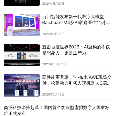
2024年5月21日
百川智能发布新一代医疗大模型
Baichuan-M4及AI家庭医生“百小
医”，联手三家医院公布临床结果
2026年5月26日
直击百度世界2023：AI重构的不仅
是想象力，更是生产力
2023年10月17日
高性能更普惠，“小布米”AWE现场交
付，松延动力引领人形机器人C端市
场
2026年3月13日
商汤科技牵头起草！国内首个客服型虚拟数字人国家标
准正式发布