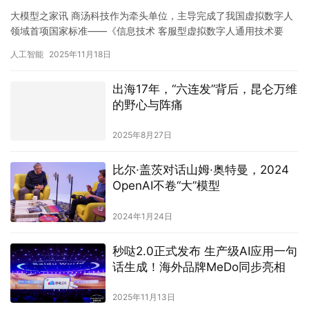
大模型之家讯 商汤科技作为牵头单位，主导完成了我国虚拟数字人
领域首项国家标准——《信息技术 客服型虚拟数字人通用技术要
求》（GB/T 46483-2025）的起…
人工智能
2025年11月18日
出海17年，“六连发”背后，昆仑万维
的野心与阵痛
2025年8月27日
比尔·盖茨对话山姆·奥特曼，2024
OpenAI不卷“大”模型
2024年1月24日
秒哒2.0正式发布 生产级AI应用一句
话生成！海外品牌MeDo同步亮相
2025年11月13日