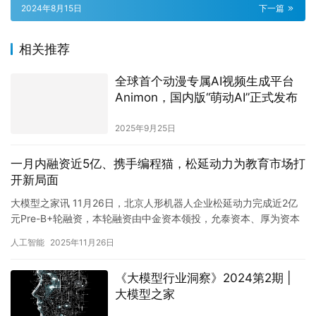
2024年8月15日
下一篇
相关推荐
全球首个动漫专属AI视频生成平台
Animon，国内版“萌动AI”正式发布
2025年9月25日
一月内融资近5亿、携手编程猫，松延动力为教育市场打
开新局面
大模型之家讯 11月26日，北京人形机器人企业松延动力完成近2亿
元Pre-B+轮融资，本轮融资由中金资本领投，允泰资本、厚为资本
跟投。融资将用于加大技术创新与研发投入、拓宽高价值应…
人工智能
2025年11月26日
《大模型行业洞察》2024第2期 |
大模型之家