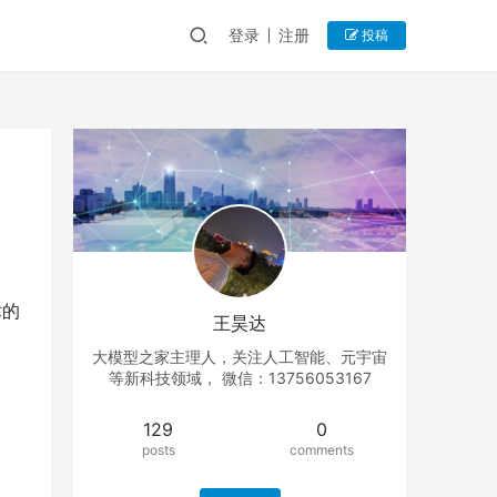
登录
注册
投稿
术的
王昊达
大模型之家主理人，关注人工智能、元宇宙
等新科技领域， 微信：13756053167
129
0
posts
comments