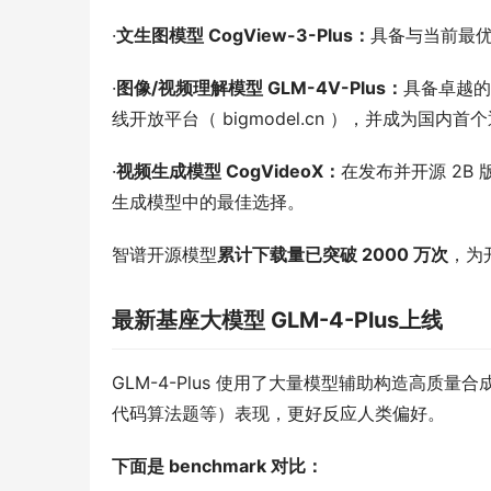
·
文生图模型 CogView-3-Plus：
具备与当前最优的
·
图像/视频理解模型 GLM-4V-Plus：
具备卓越的
线开放平台（ bigmodel.cn ），并成为国内首
·
视频生成模型 CogVideoX：
在发布并开源 2B
生成模型中的最佳选择。
智谱开源模型
累计下载量已突破 2000 万次
，为
最新基座大模型 GLM-4-Plus上线
GLM-4-Plus 使用了大量模型辅助构造高质
代码算法题等）表现，更好反应人类偏好。 
下面是 benchmark 对比：