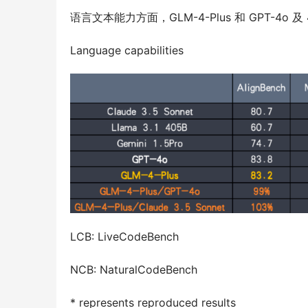
语言文本能力方面，GLM-4-Plus 和 GPT-4o 及 4
Language capabilities 
LCB: LiveCodeBench
NCB: NaturalCodeBench
* represents reproduced results