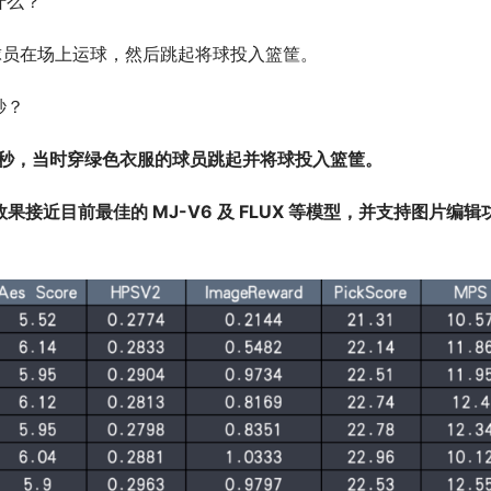
什么？
球员在场上运球，然后跳起将球投入篮筐。
秒？
在第4秒，当时穿绿色衣服的球员跳起并将球投入篮筐。
效果接近目前最佳的 MJ-V6 及 FLUX 等模型，并支持图片编辑