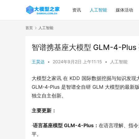
资讯
人工智能
媒体活动
首页
人工智能
智谱携基座大模型 GLM-4-Pl
王昊达
•
2024年9月2日 上午11:15
•
人工智能
大模型之家讯 在 KDD 国际数据挖掘与知识发现大
GLM-4-Plus 是智谱全自研 GLM 大模
独立自主创新。 
主要更新：
·
语言基座模型 GLM-4-Plus：
在语言理解、指令
平。