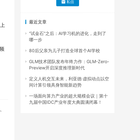
私信
最近文章
上
“试金石”之后：AI学习机的进化，走到了
哪一步
频
80后父亲为儿子打造全球首个AI学校
GLM技术团队发布年终力作：GLM-Zero-
Preview开启深度推理新时代
定义人机交互未来，利亚德·虚拟动点以空
间计算引领具身智能新趋势
一场面向算力产业的超大规模会议｜第十
九届中国IDC产业年度大典圆满闭幕！
学、