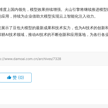
在各维度上国内领先，模型效果持续增强。火山引擎将继续推进模型
的应用，持续为企业借助大模型实现云上智能化注入动力。
仅展示了豆包大模型的最新成果和技术实力，也为AI技术的创新
耕AI技术领域，推动AI技术的不断创新和应用落地，为各行各
damoai.com.cn/archives/7328
赞
(0)