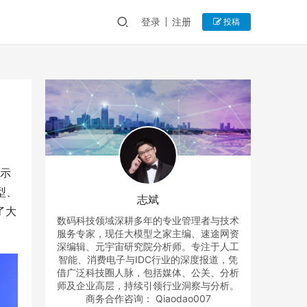
登录
注册
投稿
展示
型、
志斌
了大
数码科技领域深耕多年的专业管理者与技术
服务专家，现任大模型之家主编、速途网资
深编辑、元宇宙研究院分析师。专注于人工
智能、消费电子与IDC行业的深度报道，凭
借广泛科技圈人脉，包括媒体、公关、分析
师及企业高层，持续引领行业洞察与分析。
商务合作咨询： Qiaodao007