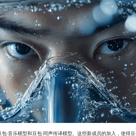
包·音乐模型和豆包·同声传译模型。这些新成员的加入，使得豆