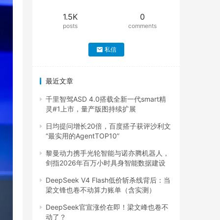
1.5K
0
posts
comments
私信
最近文章
千里智驾ASD 4.0搭载全新一代smart精
灵#1上市，量产版图持续扩展
日均提问增长20倍，百度搭子获评沙利文
“最实用的AgentTOP10”
黎曼动力携手光轮智能与诺亦腾机器人，
剑指2026年百万小时具身智能数据建设
DeepSeek V4 Flash低价斩杀线背后：当
梁文锋也卷不动算力账单（含实测）
DeepSeek官宣涨价在即！梁文峰也卷不
动了？