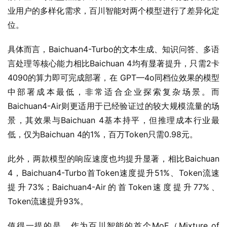
业用户的多样化需求，百川智能对两个模型进行了差异化定
位。
具体而言，Baichuan4-Turbo的文本生成、知识问答、多语
言处理等核心能力相比Baichuan 4均有显著提升，只需2卡
4090的算力即可完成部署，在 GPT—4o同档位效果的模型
中部署成本最低，非常适合企业探索复杂场景。而
Baichuan4-Air则更适用于已经验证过的较大规模流量的场
景，其效果与Baichuan 4基本持平，但推理成本行业最
低，仅为Baichuan 4的1%，百万Token只需0.98元。
此外，两款模型的响应速度也均提升显著，相比Baichuan 
4，Baichuan4-Turbo首Token速度提升51%、Token流速
提升73%；Baichuan4-Air的首Token速度提升77%、
Token流速提升93%。
值得一提的是，作为百川智能的首个MoE（Mixture of 