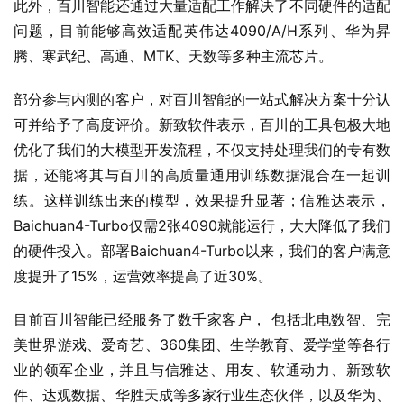
此外，百川智能还通过大量适配工作解决了不同硬件的适配
问题，目前能够高效适配英伟达4090/A/H系列、华为昇
腾、寒武纪、高通、MTK、天数等多种主流芯片。
部分参与内测的客户，对百川智能的一站式解决方案十分认
可并给予了高度评价。新致软件表示，百川的工具包极大地
优化了我们的大模型开发流程，不仅支持处理我们的专有数
据，还能将其与百川的高质量通用训练数据混合在一起训
练。这样训练出来的模型，效果提升显著；信雅达表示，
Baichuan4-Turbo仅需2张4090就能运行，大大降低了我们
的硬件投入。部署Baichuan4-Turbo以来，我们的客户满意
度提升了15%，运营效率提高了近30%。
目前百川智能已经服务了数千家客户， 包括北电数智、完
美世界游戏、爱奇艺、360集团、生学教育、爱学堂等各行
业的领军企业，并且与信雅达、用友、软通动力、新致软
件、达观数据、华胜天成等多家行业生态伙伴，以及华为、