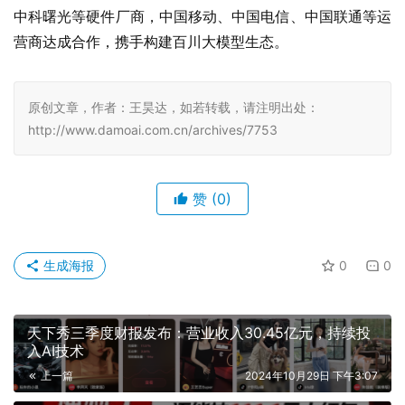
中科曙光等硬件厂商，中国移动、中国电信、中国联通等运
营商达成合作，携手构建百川大模型生态。
原创文章，作者：王昊达，如若转载，请注明出处：
http://www.damoai.com.cn/archives/7753
赞
(0)
生成海报
0
0
天下秀三季度财报发布：营业收入30.45亿元，持续投
入AI技术
上一篇
2024年10月29日 下午3:07