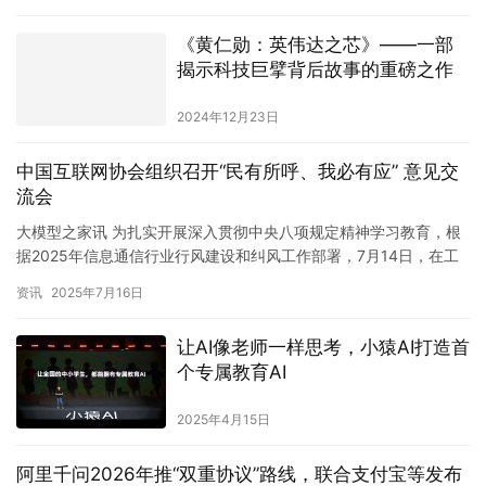
《黄仁勋：英伟达之芯》——一部
揭示科技巨擘背后故事的重磅之作
2024年12月23日
中国互联网协会组织召开“民有所呼、我必有应” 意见交
流会
大模型之家讯 为扎实开展深入贯彻中央八项规定精神学习教育，根
据2025年信息通信行业行风建设和纠风工作部署，7月14日，在工
业和信息化部信息通信管理局的指导下，中国互联网协会组织召…
资讯
2025年7月16日
让AI像老师一样思考，小猿AI打造首
个专属教育AI
2025年4月15日
阿里千问2026年推“双重协议”路线，联合支付宝等发布