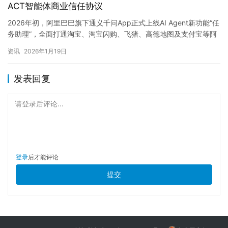
ACT智能体商业信任协议
2026年初，阿里巴巴旗下通义千问App正式上线AI Agent新功能“任
务助理”，全面打通淘宝、淘宝闪购、飞猪、高德地图及支付宝等阿
里生态内核心服务平台。用户可通过语音指令，由A…
资讯
2026年1月19日
发表回复
请登录后评论...
登录
后才能评论
提交