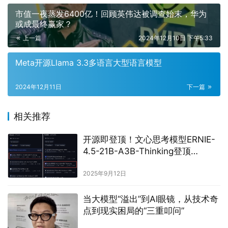
市值一夜蒸发6400亿！回顾英伟达被调查始末，华为
或成最终赢家？
上一篇
2024年12月10日 下午5:33
Meta开源Llama 3.3多语言大型语言模型
2024年12月11日
下一篇
相关推荐
开源即登顶！文心思考模型ERNIE-
4.5-21B-A3B-Thinking登顶
HuggingFace全球模型趋势榜
2025年9月12日
当大模型“溢出”到AI眼镜，从技术奇
点到现实困局的“三重叩问”