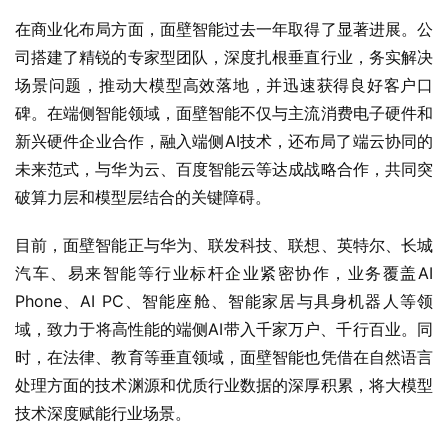
在商业化布局方面，面壁智能过去一年取得了显著进展。公
司搭建了精锐的专家型团队，深度扎根垂直行业，务实解决
场景问题，推动大模型高效落地，并迅速获得良好客户口
碑。在端侧智能领域，面壁智能不仅与主流消费电子硬件和
新兴硬件企业合作，融入端侧AI技术，还布局了端云协同的
未来范式，与华为云、百度智能云等达成战略合作，共同突
破算力层和模型层结合的关键障碍。
目前，面壁智能正与华为、联发科技、联想、英特尔、长城
汽车、易来智能等行业标杆企业紧密协作，业务覆盖AI 
Phone、AI PC、智能座舱、智能家居与具身机器人等领
域，致力于将高性能的端侧AI带入千家万户、千行百业。同
时，在法律、教育等垂直领域，面壁智能也凭借在自然语言
处理方面的技术渊源和优质行业数据的深厚积累，将大模型
技术深度赋能行业场景。