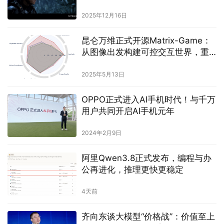
2025年12月16日
昆仑万维正式开源Matrix-Game：
从图像出发构建可控交互世界，重
塑交互式世界生成标杆
2025年5月13日
OPPO正式进入AI手机时代！与千万
用户共同开启AI手机元年
2024年2月9日
阿里Qwen3.8正式发布，编程与办
公再进化，推理更快更稳定
4天前
齐向东谈大模型“价格战”：价值至上