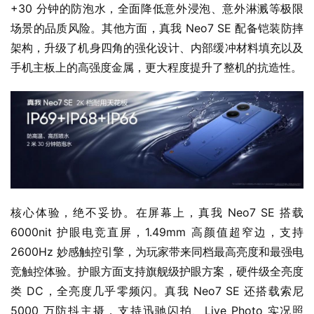
+30 分钟的防泡水，全面降低意外浸泡、意外淋溅等极限
场景的品质风险。其他方面，真我 Neo7 SE 配备铠装防摔
架构，升级了机身四角的强化设计、内部缓冲材料填充以及
手机主板上的高强度金属，更大程度提升了整机的抗造性。
核心体验，绝不妥协。在屏幕上，真我 Neo7 SE 搭载 
6000nit 护眼电竞直屏，1.49mm 高颜值超窄边，支持 
2600Hz 妙感触控引擎，为玩家带来同档最高亮度和最强电
竞触控体验。护眼方面支持旗舰级护眼方案，硬件级全亮度
类 DC，全亮度几乎零频闪。真我 Neo7 SE 还搭载索尼 
5000 万防抖主摄，支持迅驰闪拍、Live Photo 实况照