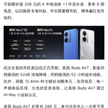
可获赠价值 338 元的 4 年电池保 +1 年进水保，更有 6 期
免息、以旧换新专项补贴、学生限量赠耳机、晒单赢红包等
福利。
此次全新的耳机新品也正式亮相。真我 Buds Air7，配备同
档最强的 52dB 深海降噪，同档最强的 52 小时超长续航。
此外，搭载 12.4mm 特大镀钛动圈单元，澎湃低音，每一
声都身临其境。出色的音质表现，让真我 Buds Air7 通过 
Hi-Res 小金标认证。
真我 Buds Air7 起售价 299 元，参与京东先人一步更可享