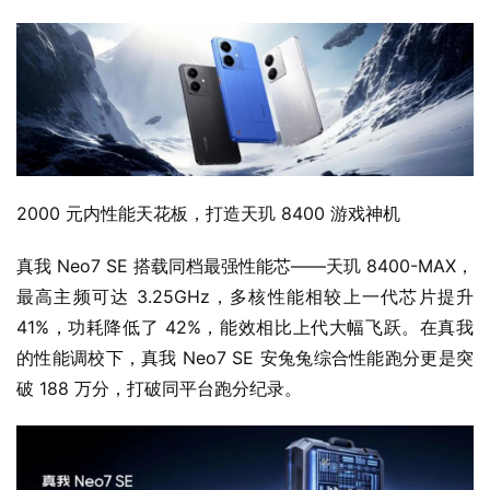
2000 元内性能天花板，打造天玑 8400 游戏神机
真我 Neo7 SE 搭载同档最强性能芯——天玑 8400-MAX，
最高主频可达 3.25GHz，多核性能相较上一代芯片提升 
41%，功耗降低了 42%，能效相比上代大幅飞跃。在真我
的性能调校下，真我 Neo7 SE 安兔兔综合性能跑分更是突
破 188 万分，打破同平台跑分纪录。