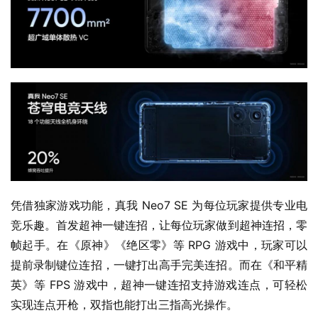
凭借独家游戏功能，真我 Neo7 SE 为每位玩家提供专业电
竞乐趣。首发超神一键连招，让每位玩家做到超神连招，零
帧起手。在《原神》《绝区零》等 RPG 游戏中，玩家可以
提前录制键位连招，一键打出高手完美连招。而在《和平精
英》等 FPS 游戏中，超神一键连招支持游戏连点，可轻松
实现连点开枪，双指也能打出三指高光操作。