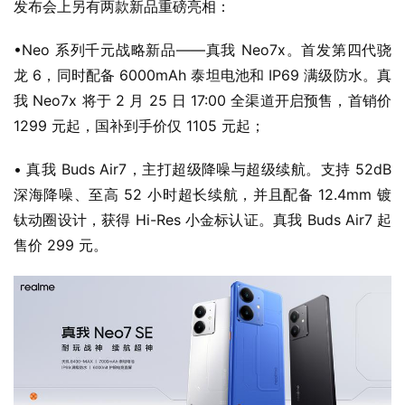
发布会上另有两款新品重磅亮相：
•Neo 系列千元战略新品——真我 Neo7x。首发第四代骁
龙 6，同时配备 6000mAh 泰坦电池和 IP69 满级防水。真
我 Neo7x 将于 2 月 25 日 17:00 全渠道开启预售，首销价 
1299 元起，国补到手价仅 1105 元起；
• 真我 Buds Air7，主打超级降噪与超级续航。支持 52dB 
深海降噪、至高 52 小时超长续航，并且配备 12.4mm 镀
钛动圈设计，获得 Hi-Res 小金标认证。真我 Buds Air7 起
售价 299 元。