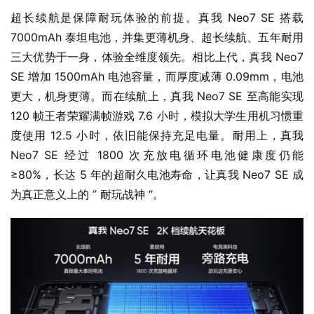
超长续航是保障耐玩体验的前提。真我 Neo7 SE 搭载 
7000mAh 泰坦电池，并集更薄机身、超长续航、五年耐用
三大优势于一身，体验全维度领先。相比上代，真我 Neo7 
SE 增加 1500mAh 电池容量，而厚度减薄 0.09mm，电池
更大，机身更薄。而在续航上，真我 Neo7 SE 至高能实现 
120 帧王者荣耀满帧游戏 7.6 小时，模拟大学生用机习惯重
度使用 12.5 小时，依旧能保持充足电量。耐用上，真我 
Neo7 SE 经过 1800 次充放电循环电池健康度仍能 
≥80%，长达 5 年的超耐久电池寿命，让真我 Neo7 SE 成
为真正意义上的 ” 耐玩战神 “。