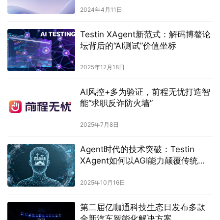
2024年4月11日
Testin XAgent新范式：解码博鳌论
坛背后的“AI测试”价值坐标
2025年12月18日
AI风控+多为验证，前程无忧打造智
能“求职反诈防火墙”
2025年7月8日
Agent时代的技术突破：Testin
XAgent如何以AGI能力颠覆传统软
件测试
2025年10月16日
第二届亿咖通科技生态日发布多款
全新汽车智能化解决方案