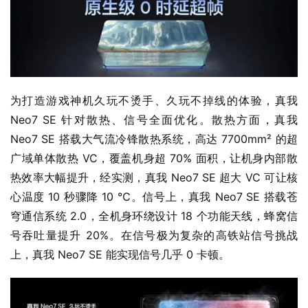
为打造游戏神机久玩不烫手、久玩不掉线的体验，真我 
Neo7 SE 针对散热、信号全面优化。散热方面，真我 
Neo7 SE 搭载大气流冷锋散热系统，高达 7700mm² 的超
广域单体散热 VC，覆盖机身超 70% 面积，让机身内部散
热效率大幅提升，经实测，真我 Neo7 SE 超大 VC 可让核
心温度 10 秒骤降 10 ℃。信号上，真我 Neo7 SE 搭载苍
穹通信系统 2.0，全机身环绕设计 18 个功能天线，蜂窝信
号吞吐量提升 20%。在信号极为复杂的高铁站信号挑战
上，真我 Neo7 SE 能实现信号几乎 0 卡顿。