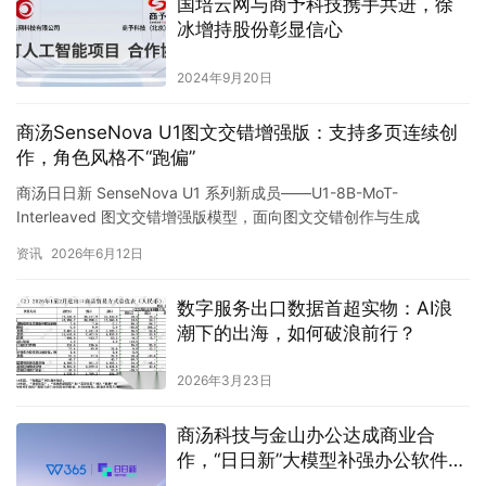
国培云网与商予科技携手共进，徐
冰增持股份彰显信心
2024年9月20日
商汤SenseNova U1图文交错增强版：支持多页连续创
作，角色风格不“跑偏”
商汤日日新 SenseNova U1 系列新成员——U1-8B-MoT-
Interleaved 图文交错增强版模型，面向图文交错创作与生成
（Inter…
资讯
2026年6月12日
数字服务出口数据首超实物：AI浪
潮下的出海，如何破浪前行？
2026年3月23日
商汤科技与金山办公达成商业合
作，“日日新”大模型补强办公软件理
科大脑