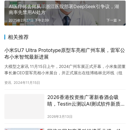
AI医疗何去何从：浙江医院部署DeepSeek引争议，湖
南率先禁用AI处方‌
2025年2月27日 下午2:39
下一篇
相关推荐
小米SU7 Ultra Prototype原型车亮相广州车展，雷军公
布小米智驾最新进展
大模型之家讯 11月15日上午，2024广州车展正式开幕，小米集团董
事长兼CEO雷军亮相小米展台，并正式展出在纽博格林北环线（纽
北）创下最速四门车记录的小米SU7 Ultra原型车…
资讯
2024年11月15日
2026香港投资推广署新春酒会吸
睛，Testin云测以AI测试软件新质生
产力
2026年3月13日