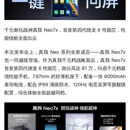
千元耐玩战神真我 Neo7x，首发第四代骁龙 6 性能芯，性
能续航全面出众
本次发布会上，真我 Neo 系列全新成员——真我 Neo7x 
也一同越级登场。作为真我千元档战略新品，真我 Neo7x 
首发第四代骁龙 6 性能芯，跑分高达 81 万，问鼎千元档最
强性能手机。7.97mm 的轻薄机身下，配备一块 6000mAh 
泰坦电池，配合 IP69 满级防水、120Hz 电竞直屏等旗舰级
配置，综合体验全面超越同档。