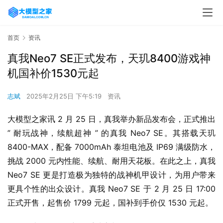
首页
资讯
真我Neo7 SE正式发布，天玑8400游戏神
机国补价1530元起
志斌
2025年2月25日 下午5:19
资讯
大模型之家讯 2 月 25 日，真我举办新品发布会，正式推出 
” 耐玩战神，续航超神 ” 的真我 Neo7 SE。其搭载天玑 
8400-MAX，配备 7000mAh 泰坦电池及 IP69 满级防水，
挑战 2000 元内性能、续航、耐用天花板。在此之上，真我 
Neo7 SE 更是打造极为独特的战神机甲设计，为用户带来
更具个性的出众设计。真我 Neo7 SE 于 2 月 25 日 17:00 
正式开售，起售价 1799 元起，国补到手价仅 1530 元起。