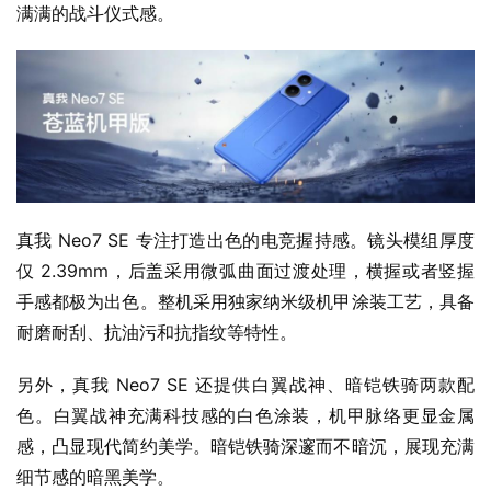
满满的战斗仪式感。
真我 Neo7 SE 专注打造出色的电竞握持感。镜头模组厚度
仅 2.39mm，后盖采用微弧曲面过渡处理，横握或者竖握
手感都极为出色。整机采用独家纳米级机甲涂装工艺，具备
耐磨耐刮、抗油污和抗指纹等特性。
另外，真我 Neo7 SE 还提供白翼战神、暗铠铁骑两款配
色。白翼战神充满科技感的白色涂装，机甲脉络更显金属
感，凸显现代简约美学。暗铠铁骑深邃而不暗沉，展现充满
细节感的暗黑美学。