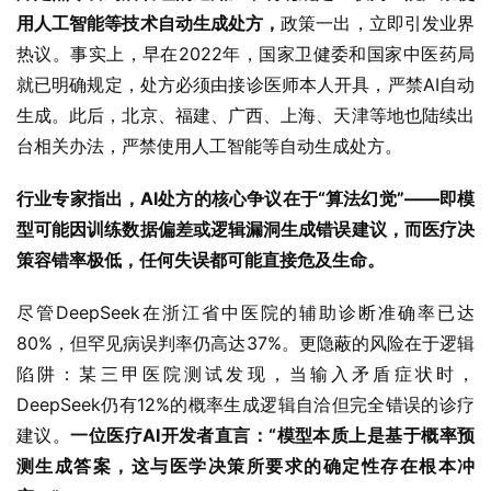
用人工智能等技术自动生成处方，
政策一出，立即引发业界
热议。事实上，早在2022年，国家卫健委和国家中医药局
就已明确规定，处方必须由接诊医师本人开具，严禁AI自动
生成。此后，北京、福建、广西、上海、天津等地也陆续出
台相关办法，严禁使用人工智能等自动生成处方。
行业专家指出，AI处方的核心争议在于“算法幻觉”——即模
型可能因训练数据偏差或逻辑漏洞生成错误建议，而医疗决
策容错率极低，任何失误都可能直接危及生命。
尽管DeepSeek在浙江省中医院的辅助诊断准确率已达
80%，但罕见病误判率仍高达37%。更隐蔽的风险在于逻辑
陷阱：某三甲医院测试发现，当输入矛盾症状时，
DeepSeek仍有12%的概率生成逻辑自洽但完全错误的诊疗
建议。
一位医疗AI开发者直言：“模型本质上是基于概率预
测生成答案，这与医学决策所要求的确定性存在根本冲