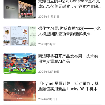
景鲲创立的AI公司Genspark宣布完
成2.75亿美元融资，硅谷资本青睐
“自动化工作流”
2025年11月21日
强化学习展现“反直觉”优势——小米
大模型团队登顶音频理解和推
断 MMAU 榜单
2025年3月17日
商汤即将召开产品发布周：技术实
用主义重塑AI产品
2025年12月10日
「Flyme 星愿计划」活动举办，魅
族颜值实用新品 Lucky 08 手机本月
见
2024年9月6日