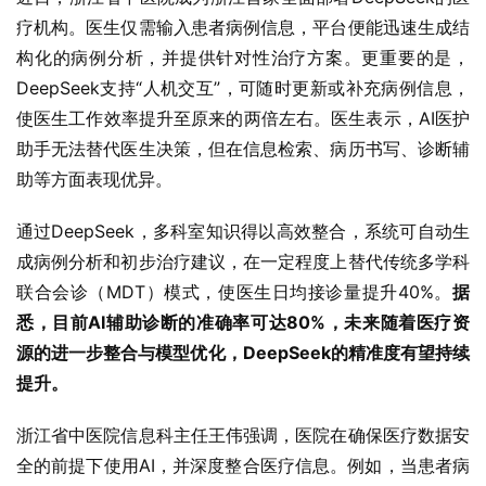
疗机构。医生仅需输入患者病例信息，平台便能迅速生成结
构化的病例分析，并提供针对性治疗方案。更重要的是，
DeepSeek支持“人机交互”，可随时更新或补充病例信息，
使医生工作效率提升至原来的两倍左右。医生表示，AI医护
助手无法替代医生决策，但在信息检索、病历书写、诊断辅
助等方面表现优异。
通过DeepSeek，多科室知识得以高效整合，系统可自动生
成病例分析和初步治疗建议，在一定程度上替代传统多学科
联合会诊（MDT）模式，使医生日均接诊量提升40%。
据
悉，目前AI辅助诊断的准确率可达80%，未来随着医疗资
源的进一步整合与模型优化，DeepSeek的精准度有望持续
提升。
浙江省中医院信息科主任王伟强调，医院在确保医疗数据安
全的前提下使用AI，并深度整合医疗信息。例如，当患者病