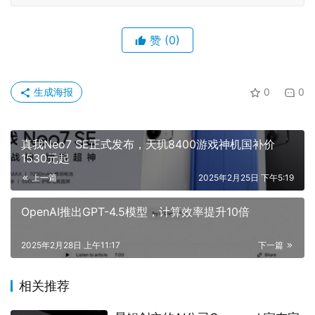
赞
(0)
生成海报
0
0
真我Neo7 SE正式发布，天玑8400游戏神机国补价
1530元起
上一篇
2025年2月25日 下午5:19
OpenAI推出GPT-4.5模型，计算效率提升10倍
2025年2月28日 上午11:17
下一篇
相关推荐