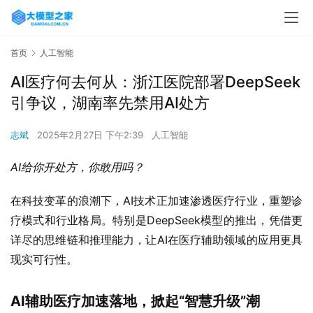
首页
人工智能
AI医疗何去何从：浙江医院部署DeepSeek
引争议，湖南率先禁用AI处方‌
志斌
2025年2月27日 下午2:39
人工智能
AI给你开处方，你敢用吗？
在科技变革的浪潮下，AI技术正加速渗透医疗行业，重塑诊
疗模式和行业格局。特别是DeepSeek模型的推出，凭借更
详尽的思维链和推理能力，让AI在医疗辅助领域的应用更具
现实可行性。
AI辅助医疗加速落地，掀起“智慧升级”潮‌