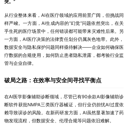
突。”
从行业整体来看，AI在医疗领域的应用前景广阔，但挑战同
样严峻。一方面，AI生成内容的“幻觉”问题依然突出，在关
乎生死的医疗场景中，任何错误都可能带来灾难性后果。另
一方面，AI医疗决策的法律责任划分仍属灰色地带。此外，
数据安全与隐私保护问题同样亟待解决——企业如何确保医
疗数据的合规使用，如何防止患者隐私泄露，都考验行业监
管与企业自律。
破局之路：在效率与安全间寻找平衡点‌
在AI医学影像辅助诊断领域，尽管已有90余款AI影像辅助诊
断软件获批NMPA三类医疗器械证，但行业仍担忧AI过度依
赖导致误诊的风险。在新药研发方面，AI虽然显著加速了药
物发现流程，但数据安全、伦理合规等问题依旧难解。