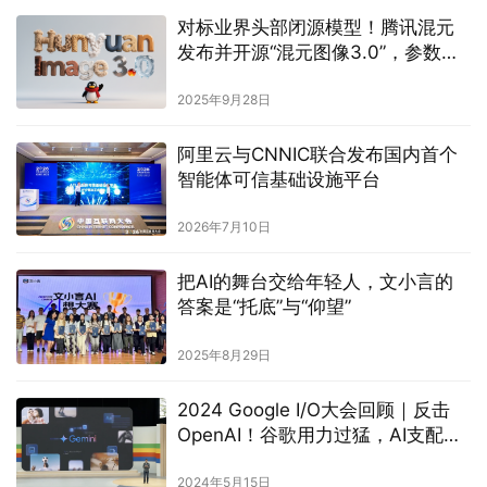
对标业界头部闭源模型！腾讯混元
发布并开源“混元图像3.0”，参数规
模80B
2025年9月28日
阿里云与CNNIC联合发布国内首个
智能体可信基础设施平台
2026年7月10日
把AI的舞台交给年轻人，文小言的
答案是“托底”与“仰望”
2025年8月29日
2024 Google I/O大会回顾｜反击
OpenAI！谷歌用力过猛，AI支配人
类时刻已至？
2024年5月15日