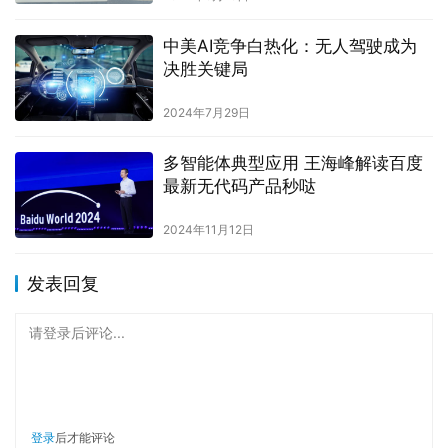
中美AI竞争白热化：无人驾驶成为
决胜关键局
2024年7月29日
多智能体典型应用 王海峰解读百度
最新无代码产品秒哒
2024年11月12日
发表回复
请登录后评论...
登录
后才能评论