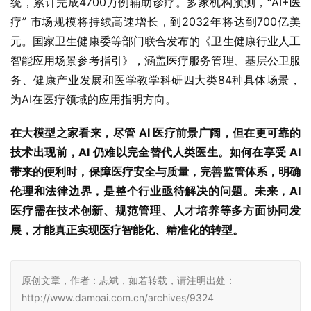
统，累计完成4700万例辅助诊疗。多家机构预测，“AI+医
疗” 市场规模将持续高速增长，到2032年将达到700亿美
元。国家卫生健康委等部门联合发布的《卫生健康行业人工
智能应用场景参考指引》，涵盖医疗服务管理、基层公卫服
务、健康产业发展和医学教学科研四大类84种具体场景，
为AI在医疗领域的应用指明方向。
在大模型之家看来，尽管 AI 医疗前景广阔，但在更可靠的
技术出现前，AI 仍难以完全替代人类医生。如何在享受 AI 
带来的便利时，保障医疗安全与质量，完善监管体系，明确
伦理和法律边界，是整个行业亟待解决的问题。未来，AI 
医疗需在技术创新、规范管理、人才培养等多方面协同发
展，才能真正实现医疗智能化、精准化的转型。
原创文章，作者：志斌，如若转载，请注明出处：
http://www.damoai.com.cn/archives/9324