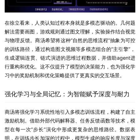
在徐立看来，人类认知过程本身就是多模态驱动的。几何题
解法需要画图，游戏规则通过图文理解，实验操作结合视觉
与物理反馈。商汤希望将这种“自然的思维流程”抽象为可控
的训练路径，通过构造图文视频等多模态组合的“主引擎”，
生成逻辑连贯、链式演进的思维过程数据，并借助agent进
行重构和优化。这不仅提升了模型的决策能力，也为强化学
习中的奖励机制和优化策略提供了更真实的交互场景。
强化学习与全局记忆：为智能赋予深度与耐力
商汤将强化学习系统性地引入多模态训练流程，构建了自主
激励机制。借助外部代码解释器、任务反馈函数等技术，模
型在每一次“步长”演化中形成更复杂的思维路径。数据表
明，在训练步长加深的过程中，模型生成的响应长度与深度