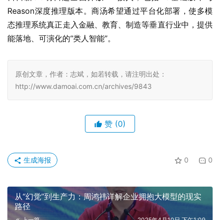
原创文章，作者：志斌，如若转载，请注明出处：
http://www.damoai.com.cn/archives/9843
赞
(0)
生成海报
0
0
从“幻觉”到生产力：周鸿祎详解企业拥抱大模型的现实
路径
上一篇
2025年4月10日 下午1:09
vivo蓝图影像技术再革新，解码vivo X200 Ultra影像
创新逻辑
2025年4月14日 下午4:00
下一篇