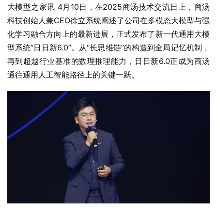
大模型之家讯 4月10日，在2025商汤技术交流日上，商汤
科技创始人兼CEO徐立系统阐述了公司在多模态大模型与强
化学习融合方向上的最新进展，正式发布了新一代通用大模
型系统“日日新6.0”。从“长思维链”的构造到全局记忆机制，
再到超越行业基准的数理推理能力，日日新6.0正成为商汤
通往通用人工智能路径上的关键一跃。