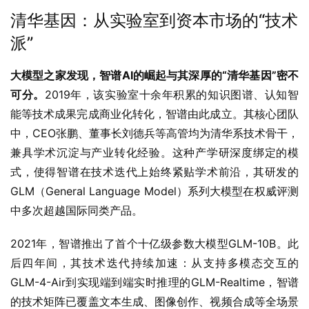
清华基因：从实验室到资本市场的“技术
派”
大模型之家发现，智谱AI的崛起与其深厚的“清华基因”密不
可分。
2019年，该实验室十余年积累的知识图谱、认知智
能等技术成果完成商业化转化，智谱由此成立。其核心团队
中，CEO张鹏、董事长刘德兵等高管均为清华系技术骨干，
兼具学术沉淀与产业转化经验。这种产学研深度绑定的模
式，使得智谱在技术迭代上始终紧贴学术前沿，其研发的
GLM（General Language Model）系列大模型在权威评测
中多次超越国际同类产品。
2021年，智谱推出了首个十亿级参数大模型GLM-10B。此
后四年间，其技术迭代持续加速：从支持多模态交互的
GLM-4-Air到实现端到端实时推理的GLM-Realtime，智谱
的技术矩阵已覆盖文本生成、图像创作、视频合成等全场景