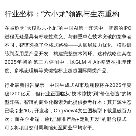
行业坐标：“六小龙”领跑与生态重构
在被称为“大模型六小龙”的中国AI第一阵营中，智谱的IPO
进程无疑是具有标志性意义。与侧重单点技术突破的竞争者
不同，智谱选择了全栈式路径——从底层算力优化、模型训
练到应用层产品开发，构建完整技术闭环。这种战略使其在
2025年初的第三方评测中，以GLM-4-Air模型在推理速
度、多模态理解等关键指标上超越国际同类产品。
行业最新报告显示，中国生成式AI市场规模将在2025年突
破1200亿元，但行业正面临从“技术炫技”到“价值创造”的转
型阵痛。智谱的商业化探索为此提供参考样本：其开源生态
已吸引超10万开发者，CogView4文生图模型下载量破百万
次；而在企业端，通过“标准产品+定制开发”的混合模式，
可以将项目交付周期缩短至同业平均水平。