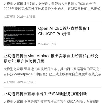
大模型之家讯 3月5日，据报道，曾带领人形机器人“魔法原子”在
2026年春晚完成高难度技术首秀的创始人、原CEO吴长征，已正式
从公司离职并启动个人创业。天眼查工商信息显示，自202…
人工智能
2026年3月5日
Open AI CEO首场直播带货！
ChatGPT Pro开售
2024年12月6日
亚马逊云科技Marketplace推出卖家自主经营和在线交
易功能 用户体验再升级
大模型之家讯 亚马逊云科技近日宣布，其由西云数据运营的亚马逊
云科技Marketplace（中国区）已正式上线卖家自主经营和在线交易
功能。此项创新功能不仅支持灵活的定价模式，还实现了…
人工智能
2024年5月6日
亚马逊云科技宣布推出生成式AI新服务加速创新
大模型之家讯 亚马逊云科技宣布推出五项生成式AI创新，旨在帮助