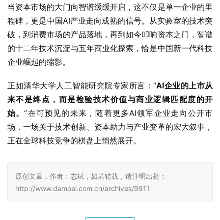
当资本市场的大门向智谱缓缓开启，这不仅是单一企业的里
程碑，更是中国AI产业走向成熟的信号。从实验室的技术突
破，到消费市场的产品落地，再到如今叩响资本之门，智谱
的十二年技术沉淀与五年商业化探索，恰是中国新一代科技
企业崛起的缩影。
正如清华大学人工智能研究院专家所言：“
AI企业的上市从
来不是终点，而是检验技术价值与商业逻辑匹配度的开
始。
”在可预见的未来，随着更多AI领军企业走向公开市
场，一场关于技术创新、资本助力与产业变革的宏大叙事，
正在全球科技竞争的棋盘上悄然展开。
原创文章，作者：志斌，如若转载，请注明出处：
http://www.damoai.com.cn/archives/9911