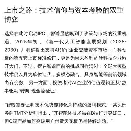
上市之路：技术信仰与资本考验的双重
博弈
选择在此时启动IPO，智谱显然嗅到了政策与市场的双重机
遇。2025年初，《新一代人工智能发展规划（2025-
2030）》明确提出支持AI领军企业登陆资本市场，而科创
板的第五套上市标准修订，更是为尚未盈利的硬科技企业敞
开大门。不过，摆在智谱面前的挑战同样清晰：全球大模型
技术仍以月为单位迭代，多模态融合、具身智能等前沿领域
尚存变数；另一方面，投资者对AI企业的估值逻辑正从“故
事驱动”转向“现金流验证”。
“智谱需要证明技术优势能转化为持续的盈利模式。”某头部
券商TMT分析师指出，“其智能体技术虽在B端打开突破口，
但C端产品如何突破用户付费天花板仍是待解难题。”