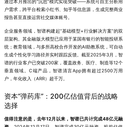
通过本月推出的“沉思”模式实现突破——系统可自主分析用
户需求，跨平台检索小红书、知乎等信息源，生成完整商业
报告甚至直接运营社交媒体账号。
企业服务领域，智谱构建起“基础模型+行业解决方案”的双
层架构。其金融版大模型已应用于某国有银行的智能投研系
统；教育领域，与多所高校合作开发的AI助教系统，可自动
生成个性化学习路径并实时跟踪反馈。截至2025年3月，智
谱的行业客户已突破200家，覆盖政务、医疗、制造等12个
垂直领域。C端产品，智谱清言App拥有超过2500万用
户，年化收入（ARR）超千万。
资本“弹药库”：200亿估值背后的战略
选择
值得注意的是，去年12月以来，智谱已共计完成48亿元融
资。
2024年12月17日，智谱完成30亿元融资，投前估值