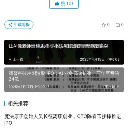
赞
(0)
生成海报
0
0
让AI像老师一样思考，小猿AI打造首个专属教育AI
上一篇
2025年4月15日 下午6:08
滴普科技冲刺港股 IPO：AI 业务高速扩张，三年巨亏约
24亿
2025年4月17日 上午10:15
下一篇
相关推荐
魔法原子创始人吴长征离职创业，CTO陈春玉接棒推进
IPO