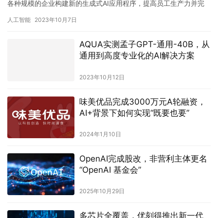
各种规模的企业构建新的生成式AI应用程序，提高员工生产力并完
成业务转型。这五项创新包括亚马逊云科技全面托管服务Amaz…
人工智能
2023年10月7日
AQUA实测孟子GPT-通用-40B，从
通用到高度专业化的AI解决方案
2023年10月12日
味美优品完成3000万元A轮融资，
AI+背景下如何实现“既要也要”
2024年1月10日
OpenAI完成股改，非营利主体更名
“OpenAI 基金会”
2025年10月29日
多芯片全覆盖，优刻得推出新一代