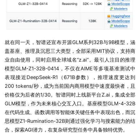
就在同一天，智谱还宣布开源GLM系列32B与9B模型，涵
盖基座、推理及沉思三大类型，全部采用MIT协议，支持商
业自由使用，同时启用全球域名“z.ai”。最引人注目的推理
模型GLM-Z1-32B-0414，不仅在AIME等多项基准测试中
表现接近DeepSeek-R1（671B参数），推理速度更达到
200 tokens/秒，成为当前国内商用模型中速度最快者，且
价格仅为后者的1/30。智谱同时上线新平台Z.ai，集成全部
GLM模型，作为未来核心交互入口。基座模型GLM-4-32B
在代码生成、函数调用等智能体关键任务中表现出色，而沉
思模型Z1-Rumination-32B则通过强化学习与搜索能力的结
合，探索AGI潜力，在复杂研究型任务中具备独特优势。