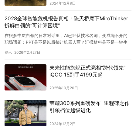
2024年12月9日
2028全球智能危机报告真相：陈天桥麾下MiroThinker
拆解白领的“可计算困境”
在很多中层白领的日常对话里，AI已经从技术名词，变成绕不开的
职场话题：PPT是不是以后都让机器人写？汇报材料是不是一键生
成？连中层管理岗位，会不会也只是“被优化”的时间问题？ 最近…
资讯
2026年2月27日
未来性能旗舰正式亮相“跨代领先”
iQOO 15到手4199元起
2025年10月20日
荣耀300系列重磅发布 里程碑之作
引领档位越级进化
2024年12月2日