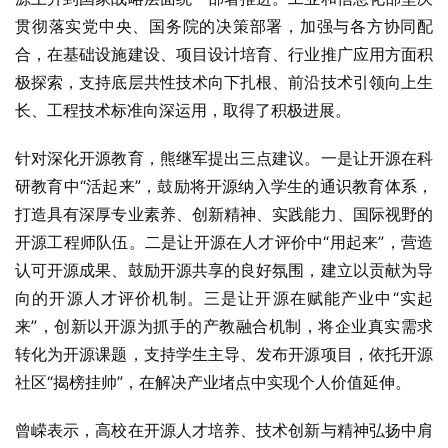
贯彻落实党中央、国务院的决策部署，加强与各方协同配
合，在基础设施建设、项目设计培育、行业推广应用方面积
极探索，支持底层共性技术向下扎根、前沿技术引领向上生
长、工程技术标准向深运用，取得了积极进展。
针对深化开源教育，熊继军提出三点建议。一是让开源在科
研教育中“活起来”，鼓励将开源纳入学生的通识教育体系，
打造具有深厚专业素养、创新精神、实践能力、国际视野的
开源工程师队伍。二是让开源在人才评价中“用起来”，营造
认可开源成果、鼓励开源共享的良好氛围，建立以贡献为导
向的开源人才评价机制。三是让开源在赋能产业中“实起
来”，创新以开源为抓手的产教融合机制，将企业真实需求
转化为开源课题，支持学生主导、发布开源项目，依托开源
社区“揭榜挂帅”，在解决产业堵点中实现个人价值延伸。
曾嵘表示，高校在开源人才培养、技术创新与精神弘扬中肩