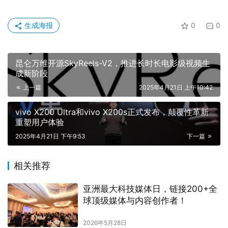
生成海报
0
0
昆仑万维开源SkyReels-V2，推进长时长电影级视频生
成新阶段
上一篇
2025年4月21日 上午10:42
vivo X200 Ultra和vivo X200s正式发布，颠覆性革新
重塑用户体验
2025年4月21日 下午9:53
下一篇
相关推荐
亚洲最大科技媒体日，链接200+全
球顶级媒体与内容创作者！
2026年5月28日