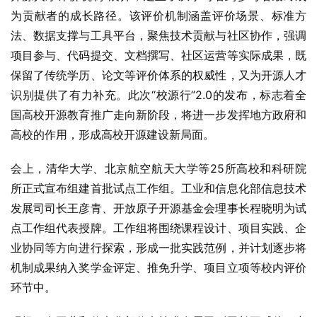
为贡献者的成长路径。该评价机制涵盖评价场景、标准方
法、数据支撑与工具平台，聚焦技术贡献与社区协作，强调
项目参与、代码提交、文档撰写、社区运营等实际成果，既
保留了传统学历、论文等评价体系的权威性，又为开源人才
识别提供了有力补充。此次“校源行”2.0的发布，标志着全
国高校开源教育推广走向新阶段，将进一步发挥地方政府和
高校的作用，形成高校开源建设新局面。
会上，清华大学、北京航空航天大学等25所高校和科研院
所正式宣布组建首批试点工作组。工业和信息化部信息技术
发展司司长王彦青、开放原子开源基金会理事长程晓明为试
点工作组代表授牌。工作组将围绕课程设计、项目实践、企
业协同等方向进行探索，形成一批实践范例，并计划逐步将
机制成果纳入奖学金评定、推免升学、项目立项等校内评价
环节中。