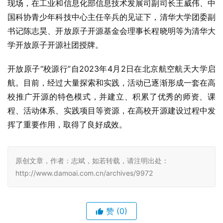
现场，在工业和信息化部信息技术发展司副司长王威伟、中
国科协青少年科技中心主任辛兵的见证下，清华大学团委副
书记陈志昊、开放原子开源基金会理事长程晓明等为清华大
学开放原子开源社团授牌。
开放原子“校源行”自2023年4月2日在北京航空航天大学启
航。目前，经过大量探索和实践，活动已逐渐形成一套在高
校推广开源的特色模式，并建立、积累了优秀的师资、课
程、活动体系、实践项目等资源，在高校开源建设过程中发
挥了重要作用，取得了良好成效。 
原创文章，作者：志斌，如若转载，请注明出处：
http://www.damoai.com.cn/archives/9972
赞
(0)