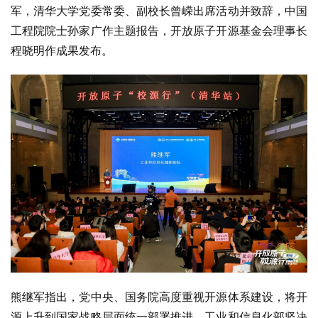
军，清华大学党委常委、副校长曾嵘出席活动并致辞，中国
工程院院士孙家广作主题报告，开放原子开源基金会理事长
程晓明作成果发布。
熊继军指出，党中央、国务院高度重视开源体系建设，将开
源上升到国家战略层面统一部署推进。工业和信息化部坚决