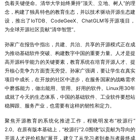
负着关键使命。清华大学始终秉持“顶天、立地、树人”的理
念，构建了独具特色的教育生态，并以技术驱动开源生态建
设，推出了IoTDB、CodeGeeX、ChatGLM等开源项目，
为全球开源社区贡献“清华智慧”。
孙家广在报告中指出，共建、共治、共享的开源模式正在成
为推动基础软件突破、构建数字中国的重要力量。人才是提
高开源科学能力的关键要素，教育系统在培育开源人才、提
升核心竞争力方面责无旁贷。孙家广强调，要让学生在真实
项目中成长，在开放的社区中进步，在服务国家的战略需求
中磨炼能力，做出能用、管用、好用的软件。Linux用30年
成就了今天的生态体系，中国的基础软件、工业软件要想站
稳脚跟、服务产业，也需要有这样的韧性和定力。
聚焦开源教育的系统化推进工作，程晓明发布“校源行”
2.0。在原有版本基础上，“校源行”2.0围绕“以贡献为导向的
开源人才评价机制”展开，建立了从学习者到参与者最终成