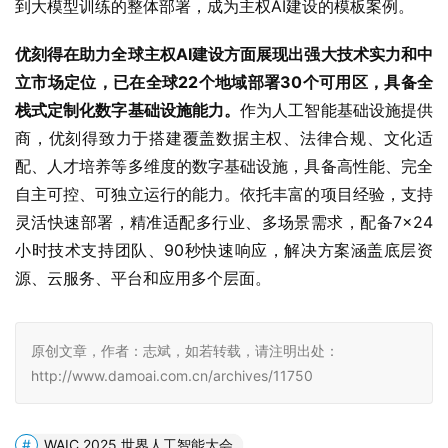
到大模型训练的整体部署，成为主权AI建设的模板案例。
优刻得在助力全球主权AI建设方面展现出强大技术实力和中
立市场定位，已在全球22个地域部署30个可用区，具备全
栈式定制化数字基础设施能力。
作为人工智能基础设施提供
商，优刻得致力于搭建覆盖数据主权、法律合规、文化适
配、人才培养等多维度的数字基础设施，具备高性能、完全
自主可控、可独立运行的能力。依托丰富的项目经验，支持
灵活快速部署，精准适配多行业、多场景需求，配备7×24
小时技术支持团队、90秒快速响应，解决方案涵盖底层资
源、云服务、平台和应用多个层面。
原创文章，作者：志斌，如若转载，请注明出处：
http://www.damoai.com.cn/archives/11750
WAIC 2025 世界人工智能大会