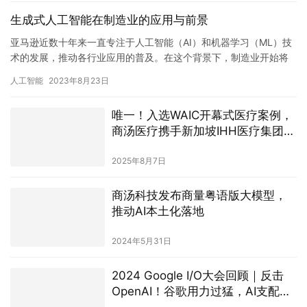
生成式人工智能在制造业的应用与前景
亚马逊近数十年来一直专注于人工智能（AI）和机器学习（ML）技
术的发展，推动各行业应用的普及。在这个背景下，制造业开始将
目光转向生成式AI技术，探索其在该领域的应用前景。 国际数据…
人工智能
2023年8月23日
唯一！入选WAIC开幕式医疗案例，
商汤医疗携手新加坡IHH医疗集团助
力疾病早筛
2025年8月7日
商汤科技发布商量粤语版大模型，
推动AI本土化落地
2024年5月31日
2024 Google I/O大会回顾｜反击
OpenAI！谷歌用力过猛，AI支配人