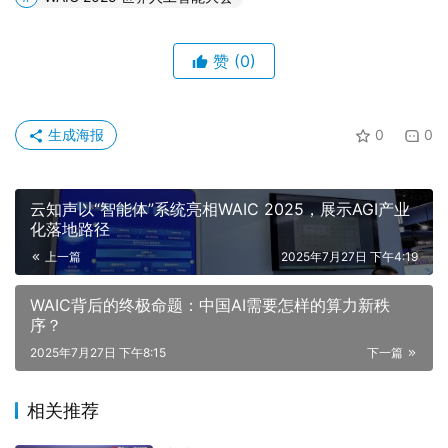
赞
(0)
生成海报
0
0
云知声以“智能体”系统亮相WAIC 2025，展示AGI产业
化落地路径
上一篇
2025年7月27日 下午4:19
WAIC背后的终极命题：中国AI需要怎样的算力新秩
序？
2025年7月27日 下午8:15
下一篇
相关推荐