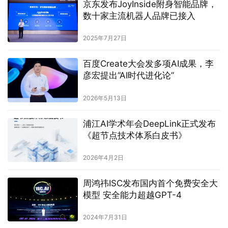
京东发布JoyInside附身智能品牌，
数十家主流机器人品牌已接入
2025年7月27日
百度Create大会发多项AI成果，李
彦宏提出“AI时代进化论”
2026年5月13日
浦江AI学术年会DeepLink正式发布
《超节点技术体系白皮书》
2026年4月2日
周鸿祎ISC发布国内首个免费安全大
模型 安全能力超越GPT-4
2024年7月31日