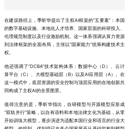
在建设路径上，季昕华提出了主权AI框架的“五要素”：本国
的数字基础设施、本地化人才培养、国家层面的科研投入、
伦理规范制度以及行业激励机制。这一体系强调从算力资源
到法律框架的全面布局，主张以“国家能力”统筹构建技术主
权。
他还强调了“DCBA”技术架构体系：数据中心（D）、云计
算平台（C）、大模型基础层（B）以及AI应用层（A）。在
这一模式中，底层资源的安全控制与顶层应用的在地创新共
同构成了主权AI的全景图景。
值得注意的是，季昕华指出，自研模型与开源模型应形成
“双轨并行”策略，以自有语料和本地法律文化为基础，从零
开始训练大模型，逐步演进为适配本国行业和语言的行业大
模型。他提到，优刻得已在多个国家展开从基础架构到模型