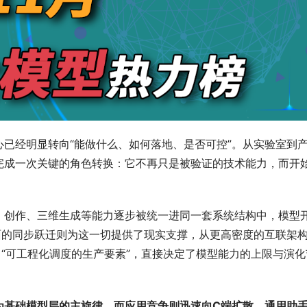
已经明显转向“能做什么、如何落地、是否可控”。从实验室到
完成一次关键的角色转换：它不再只是被验证的技术能力，而开
、创作、三维生成等能力逐步被统一进同一套系统结构中，模型
面的同步跃迁则为这一切提供了现实支撑，从更高密度的互联架
向“可工程化调度的生产要素”，直接决定了模型能力的上限与演化
为基础模型层的主旋律，而应用竞争则迅速向
C
端扩散，通用助