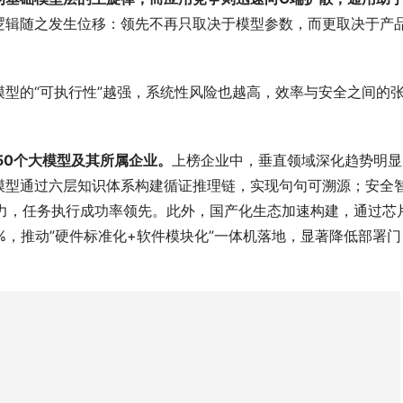
逻辑随之发生位移：领先不再只取决于模型参数，而更取决于产
模型的“可执行性”越强，系统性风险也越高，效率与安全之间的
450个大模型及其所属企业。
上榜企业中，垂直领域深化趋势明显
模型通过六层知识体系构建循证推理链，实现句句可溯源；安全
能力，任务执行成功率领先。此外，国产化生态加速构建，通过芯
%，推动”硬件标准化+软件模块化”一体机落地，显著降低部署门