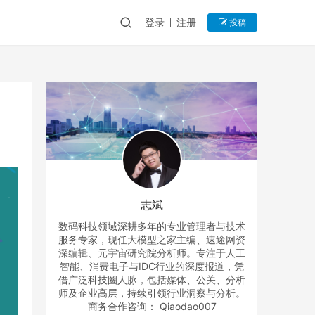
登录
注册
投稿
志斌
数码科技领域深耕多年的专业管理者与技术
服务专家，现任大模型之家主编、速途网资
深编辑、元宇宙研究院分析师。专注于人工
智能、消费电子与IDC行业的深度报道，凭
借广泛科技圈人脉，包括媒体、公关、分析
师及企业高层，持续引领行业洞察与分析。
商务合作咨询： Qiaodao007