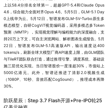
上以58.4分排名全球第一，超越GPT-5.4和Claude Opus 
4.6，综合能力全面对齐Opus 4.6。5月5日，GLM-5.1 Day 
0上线华为云。5月12日，智谱发布GLM-5V-Turbo原生多
模态模型，自研CogViT视觉编码器，采用多模态多Token
预测（MMTP），实现视觉理解与编程能力的深度融合，支
持20万上下文，可自主浏览网站、解析图表生成报告。5月
22日，智谱发布GLM-5.1高速版API，输出速度达400 
tokens/s，刷新全球大模型厂商API速度上限，由GLM团队
与TileRT团队联合打造，通过推理引擎、调度系统、基础设
施三层优化实现。当日智谱股价一度涨超30%，市值站上
5000亿港元。此外，智谱还推进了清影2.0视频生成
（1080P、10秒、音效匹配CogSound），推理成本再降
30%。
阶跃星辰：Step 3.7 Flash开源+Pre-IPO轮25
亿美元融资