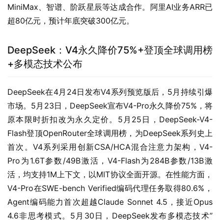
MiniMax、智谱、阶跃星辰等达成合作。阿里AI业务ARR已
超80亿元，预计年底突破300亿元。
DeepSeek：V4永久降价75%+登顶全球调用榜
+多模态技术公布
DeepSeek在4月24日发布V4系列预览版后，5月持续引爆
市场。5月23日，DeepSeek宣布V4-Pro永久降价75%，将
原本限时折扣改为永久定价。5月25日，DeepSeek-V4-
Flash登顶OpenRouter全球调用榜，为DeepSeek系列史上
首次。V4系列采用创新CSA/HCA混合注意力架构，V4-
Pro为1.6T参数/49B激活，V4-Flash为284B参数/13B激
活，均支持1M上下文，以MIT协议全面开源。在性能方面，
V4-Pro在SWE-bench Verified编码代理任务取得80.6%，
Agent编码能力首次超越Claude Sonnet 4.5，接近Opus 
4.6非思考模式。5月30日，DeepSeek发布多模态技术”