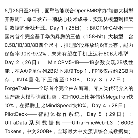
5月25日至29日，面壁智能联合OpenBMB举办”端侧大模型
开源周”，每日发布一项核心技术成果，实现从模型到框架
到数据的全栈开源。Day 1（25日）：BitCPM-CANN——
国内首个完全基于华为昇腾的三值（1.58-bit）大模型，含
0.5B/1B/3B/8B四个尺寸，推理阶段释放约6倍显存，能力
保留率90%-97.2%，未来有望在手机上运行60B大模型。
Day 2（26日）：MiniCPM5-1B——1B参数实现2B级性
能，在AA榜单位列2B以下规模Top 1，FP16仅占约2GB内
存，INT4量化下压缩至0.5GB。Day 3（27日）：
ForgeTrain——全球首个完全由AI编写、零人类代码介入的
生产级大模型训练框架，在H100上比英伟达Megatron快
10%，在昇腾上比MindSpeed快10%。Day 4（28日）：
PilotDeck——智能体操作系统。Day 5（29日）：
UltraData系列数据集——Ultra-FineWeb-L3（600B 
Tokens，中文200B+，全球最大中文预训练合成数据集）