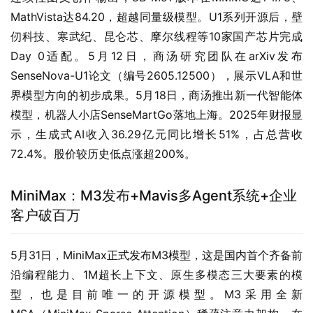
MathVista达84.20，超越同量级模型。U1系列开源后，壁
仞科技、寒武纪、昆仑芯、摩尔线程等10家国产芯片完成
Day 0适配。5月12日，商汤研究团队在arXiv发布
SenseNova-U1论文（编号2605.12500），展示VLA和世
界模型方向的初步成果。5月18日，商汤推出新一代智能体
模型，机器人小店SenseMartGo落地上海。2025年财报显
示，生成式AI收入36.29亿元同比增长51%，占总营收
72.4%。股价较历史低点涨超200%。
MiniMax：M3发布+Mavis多Agent系统+企业
客户破百万
5月31日，MiniMax正式发布M3模型，这是国内首个齐备前
沿编程能力、1M超长上下文、原生多模态三大要素的模
型，也是目前唯一的开源模型。M3采用全新