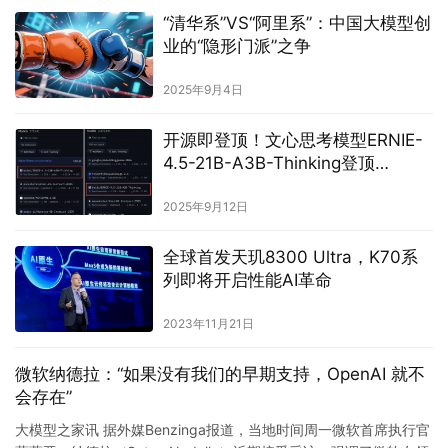
“清华系”VS“阿里系”：中国大模型创
业的“隐形门派”之争
2025年9月4日
开源即登顶！文心思考模型ERNIE-
4.5-21B-A3B-Thinking登顶
HuggingFace全球模型趋势榜
2025年9月12日
全球首发天玑8300 Ultra，K70系
列即将开启性能AI革命
2023年11月21日
微软纳德拉：“如果没有我们的早期支持，OpenAI 就不
会存在”
大模型之家讯 据外媒Benzinga报道，当地时间周一微软首席执行官