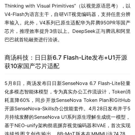
Thinking with Visual Primitives”（以视觉原语思考），以
V4-Flash为语言主干，自研ViT视觉编码器，支持任意分辨
率输入。此外，V4系列已原生适配华为昇腾950PR等国产
芯片，推理效率提升3倍以上。DeepSeek正与腾讯和阿里
巴巴就首轮融资进行洽谈。
商汤科技：日日新6.7 Flash-Lite发布+U1开源
获10家国产芯片适配
5月8日，商汤发布日日新SenseNova 6.7 Flash-Lite轻量
化多模态智能体模型，专为真实办公工作流设计，Token消
耗直降60%，同步开放SenseNova Token Plan和GitHub
开源SenseNova-Skills办公技能套件。4月28日发布并于5
月持续发酵的SenseNova U1系列原生理解生成统一模型，
基于NEO-unify架构彻底摒弃视觉编码器和VAE，首次实现
连续性图文创作输出，8B-MoT版本在MMMU达74.78、