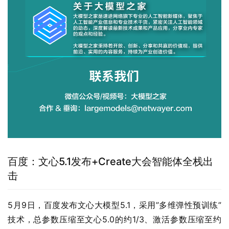
百度：文心5.1发布+Create大会智能体全栈出
击
5月9日，百度发布文心大模型5.1，采用”多维弹性预训练”
技术，总参数压缩至文心5.0的约1/3、激活参数压缩至约