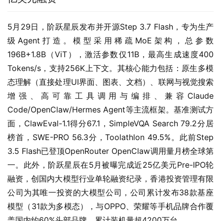
5月29日，阶跃星辰发布并开源Step 3.7 Flash，专为生产
级Agent打造。模型采用稀疏MoE架构，总参数
196B+1.8B（ViT），激活参数仅11B，最高生成速度400 
Tokens/s，支持256K上下文。其核心能力包括：原生多模
态理解（直接处理UI界面、图表、文档）、联网与视觉搜索
增强、高可靠工具调用与编排、兼容Claude 
Code/OpenClaw/Hermes Agent等主流框架。基准测试方
面，ClawEval-1.1得分67.1，SimpleVQA Search 79.2分居
榜首，SWE-PRO 56.3分，Toolathlon 49.5%。此前Step 
3.5 Flash已登顶OpenRouter OpenClaw调用量月榜全球第
一。此外，阶跃星辰在5月被曝完成近25亿美元Pre-IPO轮
融资，创国内大模型行业单轮融资纪录，香港投资管理有限
公司为其唯一投资的大模型公司，公司累计发布38款基座
模型（31款为多模态），与OPPO、荣耀等手机品牌合作覆
盖国内约60%头部品牌，累计装机量超4200万台。