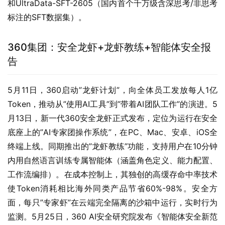
和UltraData-SFT-2605（国内首个千万级含深思考/非思考
标注的SFT数据集）。
360集团：安全龙虾+龙虾教练+智能体安全报
告
5月11日，360启动”龙虾计划”，向全体员工发放每人1亿
Token，推动从”使用AI工具”到”带着AI团队工作”的演进。5
月13日，新一代360安全龙虾正式发布，定位为运行在安全
底座上的”AI专家团操作系统”，在PC、Mac、安卓、iOS全
终端上线。同期推出的”龙虾教练”功能，支持用户在10分钟
内用自然语言训练专属智能体（涵盖角色定义、能力配置、
工作流编排）。在成本控制上，其独创的高缓存命中率技术
使Token消耗相比海外同类产品节省60%-98%。安全方
面，每只”专家虾”在云端完全隔离的沙箱中运行，实时行为
监测。5月25日，360 AI安全研究院发布《智能体安全新范