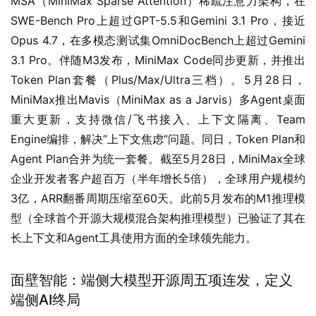
MSA（MiniMax Sparse Attention）稀疏注意力架构，在
SWE-Bench Pro上超过GPT-5.5和Gemini 3.1 Pro，接近
Opus 4.7，在多模态测试集OmniDocBench上超过Gemini 
3.1 Pro。伴随M3发布，MiniMax Code同步更新，并推出
Token Plan套餐（Plus/Max/Ultra三档）。5月28日，
MiniMax推出Mavis（MiniMax as a Jarvis）多Agent桌面
重大更新，支持微信/飞书接入、上下文隔离、Team 
Engine编排，解决”上下文焦虑”问题。同日，Token Plan和
Agent Plan合并为统一套餐。截至5月28日，MiniMax全球
企业开发者客户超百万（半年增长5倍），全球用户规模约
3亿，ARR翻番周期压缩至60天。此前5月发布的M1推理模
型（全球首个开源大规模混合架构推理模型）已验证了其在
长上下文和Agent工具使用方面的全球领先能力。
面壁智能：端侧大模型开源周五项连发，定义
端侧AI终局