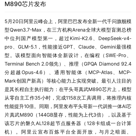
M890芯片发布
5月20日阿里云峰会上，阿里巴巴发布全新一代千问旗舰模
型Qwen3.7-Max，在三方机构Arena全球大模型盲测总榜
中位列国产模型第一，超过Kimi-K2.6、DeepSeek-v4-
pro、GLM-5.1，性能接近GPT、Claude、Gemini最强模
型。该模型面向智能体全新设计，在编程（SWE-Pro、
Terminal Bench 2.0领先）、推理（GPQA Diamond 92.4
分超越Opus-4.6）、通用智能体（MCP-Atlas、MCP-
Mark创国产新高）等核心能力上实现突破。最引人注目的
是其长程自主执行能力：在平头哥真武M890芯片上，模型
从零自主工作35小时，完成1158次工具调用，将推理内核
性能提升10倍。同期，阿里发布平头哥新一代训推一体AI芯
片真武M890（144GB显存，性能为上代3倍），以及基于
该芯片的磐久AL128超节点服务器（128卡组成一台计算
机）。阿里云宣布百炼平台全面开放，与月之暗面、