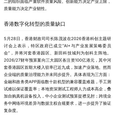
二的组织面临严重软件质量风险。创新能力决定产业上限，
质量能力决定产业韧性。
香港数字化转型的质量缺口
5月28日，香港财政司司长陈茂波在2026香港科创主题研
讨会上表示，特区政府已成立“AI+与产业发展策略委员
会”，并将河套香港园区、新田科技城列为创科主阵地。
2026/27财年预算案向三大园区各注资100亿港元，其中河
套香港园区首期大楼入驻率已近九成，加速产业落地。然而
企业端的质量治理能力并未同步提升。具体表现为三方面：
金融和政务类APP面临数十款机型的兼容覆盖难题，手工测
试难以保证覆盖率；本地资深测试工程师人力成本高企，叠
加自购真机设备投入，中小企业测试预算捉襟见肘；跨境业
务中网络环境差异与数据主权合规要求，进一步提升了验证
复杂度。