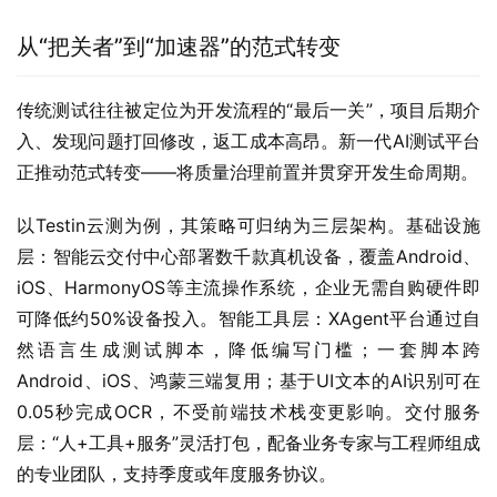
从“把关者”到“加速器”的范式转变
传统测试往往被定位为开发流程的“最后一关”，项目后期介
入、发现问题打回修改，返工成本高昂。新一代AI测试平台
正推动范式转变——将质量治理前置并贯穿开发生命周期。
以Testin云测为例，其策略可归纳为三层架构。基础设施
层：智能云交付中心部署数千款真机设备，覆盖Android、
iOS、HarmonyOS等主流操作系统，企业无需自购硬件即
可降低约50%设备投入。智能工具层：XAgent平台通过自
然语言生成测试脚本，降低编写门槛；一套脚本跨
Android、iOS、鸿蒙三端复用；基于UI文本的AI识别可在
0.05秒完成OCR，不受前端技术栈变更影响。交付服务
层：“人+工具+服务”灵活打包，配备业务专家与工程师组成
的专业团队，支持季度或年度服务协议。