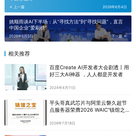
上一篇
2026年6月4日
姚顺雨谈AI下半场：从“寻找方法”到“寻找问题”，直言
中国企业“爱刷榜”
2026年6月5日
下一篇
相关推荐
百度Create AI开发者大会剧透丨用
好三大AI神器 ，人人都是开发者
2024年4月11日
平头哥真武芯片与阿里云磐久超节
点服务器荣膺2026 WAIC“镇馆之
宝”
2026年7月18日