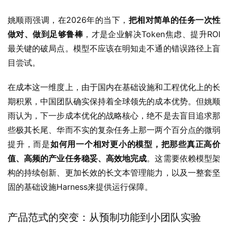
姚顺雨强调，在2026年的当下，
把相对简单的任务一次性
做对、做到足够鲁棒
，才是企业解决Token焦虑、提升ROI
最关键的破局点。模型不应该在明知走不通的错误路径上盲
目尝试。
在成本这一维度上，由于国内在基础设施和工程优化上的长
期积累，中国团队确实保持着全球领先的成本优势。但姚顺
雨认为，下一步成本优化的战略核心，绝不是去盲目追求那
些极其长尾、华而不实的复杂任务上那一两个百分点的微弱
提升，而是
如何用一个相对更小的模型，把那些真正高价
值、高频的产业任务稳妥、高效地完成
。这需要依赖模型架
构的持续创新、更加长效的长文本管理能力，以及一整套坚
固的基础设施Harness来提供运行保障。
产品范式的突变：从预制功能到小团队实验