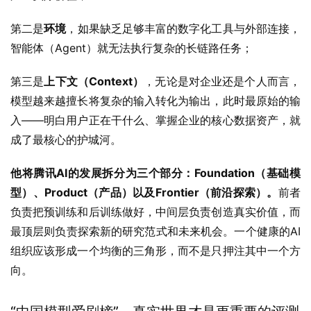
第二是
环境
，如果缺乏足够丰富的数字化工具与外部连接，
智能体（Agent）就无法执行复杂的长链路任务；
第三是
上下文（Context）
，无论是对企业还是个人而言，
模型越来越擅长将复杂的输入转化为输出，此时最原始的输
入——明白用户正在干什么、掌握企业的核心数据资产，就
成了最核心的护城河。
他将腾讯AI的发展拆分为三个部分：Foundation（基础模
型）、Product（产品）以及Frontier（前沿探索）。
前者
负责把预训练和后训练做好，中间层负责创造真实价值，而
最顶层则负责探索新的研究范式和未来机会。一个健康的AI
组织应该形成一个均衡的三角形，而不是只押注其中一个方
向。