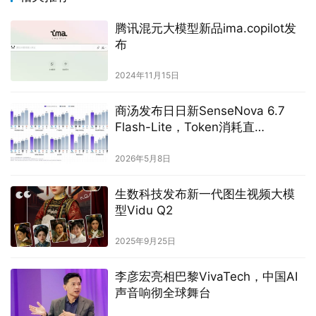
腾讯混元大模型新品ima.copilot发
布
2024年11月15日
商汤发布日日新SenseNova 6.7
Flash-Lite，Token消耗直
降 60%，Token Plan同步开放
2026年5月8日
生数科技发布新一代图生视频大模
型Vidu Q2
2025年9月25日
李彦宏亮相巴黎VivaTech，中国AI
声音响彻全球舞台