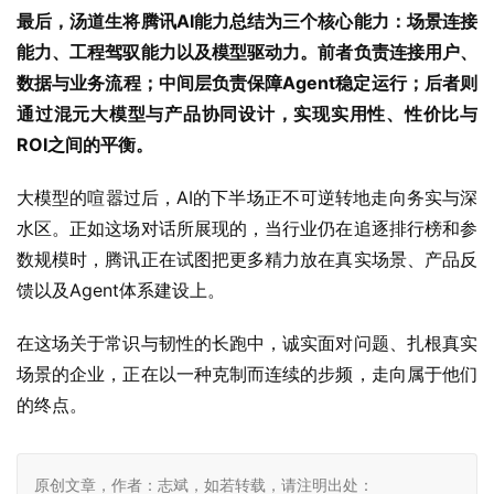
最后，汤道生将腾讯AI能力总结为三个核心能力：场景连接
能力、工程驾驭能力以及模型驱动力。前者负责连接用户、
数据与业务流程；中间层负责保障Agent稳定运行；后者则
通过混元大模型与产品协同设计，实现实用性、性价比与
ROI之间的平衡。
大模型的喧嚣过后，AI的下半场正不可逆转地走向务实与深
水区。正如这场对话所展现的，当行业仍在追逐排行榜和参
数规模时，腾讯正在试图把更多精力放在真实场景、产品反
馈以及Agent体系建设上。
在这场关于常识与韧性的长跑中，诚实面对问题、扎根真实
场景的企业，正在以一种克制而连续的步频，走向属于他们
的终点。
原创文章，作者：志斌，如若转载，请注明出处：