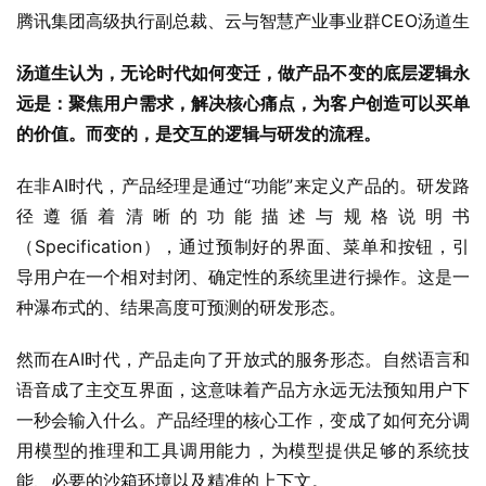
腾讯集团高级执行副总裁、云与智慧产业事业群CEO汤道生
汤道生认为，无论时代如何变迁，做产品不变的底层逻辑永
远是：聚焦用户需求，解决核心痛点，为客户创造可以买单
的价值。而变的，是交互的逻辑与研发的流程。
在非AI时代，产品经理是通过“功能”来定义产品的。研发路
径遵循着清晰的功能描述与规格说明书
（Specification），通过预制好的界面、菜单和按钮，引
导用户在一个相对封闭、确定性的系统里进行操作。这是一
种瀑布式的、结果高度可预测的研发形态。
然而在AI时代，产品走向了开放式的服务形态。自然语言和
语音成了主交互界面，这意味着产品方永远无法预知用户下
一秒会输入什么。产品经理的核心工作，变成了如何充分调
用模型的推理和工具调用能力，为模型提供足够的系统技
能、必要的沙箱环境以及精准的上下文。