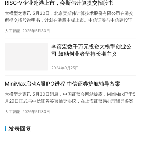
RISC-V企业赴港上市，奕斯伟计算提交招股书
大模型之家讯 5月30日，北京奕斯伟计算技术股份有限公司在港交
所提交招股说明书，计划在港股主板上市。中信证券与中信建投证
券担任联席保荐人兼全球协调人。若上市顺利，奕斯伟计算有望成
人工智能
2025年5月30日
为…
李彦宏数千万元投资大模型创业公
司 鼓励创业者坚持长期主义
2024年9月25日
MiniMax启动A股IPO进程 中信证券护航辅导备案
大模型之家讯 5月30日消息，中国证监会网站披露，MiniMax已于5
月29日正式与中信证券签署辅导协议，在上海证监局办理辅导备案
登记，标志着公司A股IPO进程全面启动。 Mini…
人工智能
2026年5月30日
发表回复