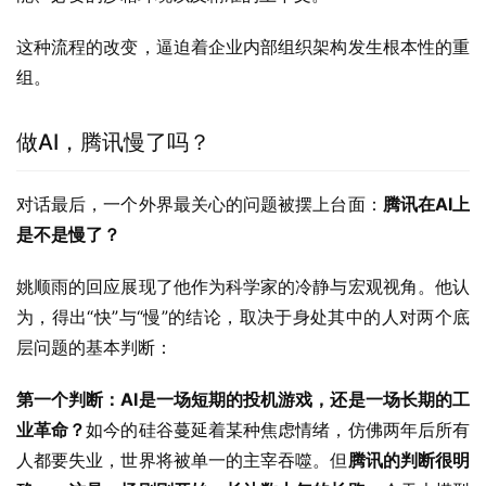
这种流程的改变，逼迫着企业内部组织架构发生根本性的重
组。
做AI，腾讯慢了吗？
对话最后，一个外界最关心的问题被摆上台面：
腾讯在AI上
是不是慢了？
姚顺雨的回应展现了他作为科学家的冷静与宏观视角。他认
为，得出“快”与“慢”的结论，取决于身处其中的人对两个底
层问题的基本判断：
第一个判断：AI是一场短期的投机游戏，还是一场长期的工
业革命？
如今的硅谷蔓延着某种焦虑情绪，仿佛两年后所有
人都要失业，世界将被单一的主宰吞噬。但
腾讯的判断很明