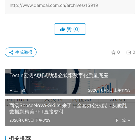
http://www.damoai.com.cn/archives/15919
赞
(0)
生成海报
0
0
Testin云测AI测试助港企筑牢数字化质量底座
上一篇
2026年6月5日 上午11:53
商汤SenseNova-Skills 来了，全套办公技能：从凌乱
数据到精美PPT直接交付
2026年6月5日 下午3:29
下一篇
相关推荐