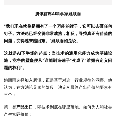
腾讯首席AI科学家姚顺雨
“我们现在就像是拥有了一个万能的锤子，它可以去砸任何
钉子。方法论已经变得非常成熟，相反，寻找真正有价值的
问题，变得越来越困难。”姚顺雨如是说。
这就是AI下半场的起点：当技术的通用化能力成为基础设
施，竞争的壁垒便从“谁能制造锤子”变成了“谁拥有定义问
题的权利”。
姚顺雨选择加入腾讯，正是基于对这一行业规律的洞察。他
认为，在方法论见顶的阶段，决定AI最终产出价值的要素有
三个：
第一是
产品出口
，即技术到底在哪里落地、如何为人和社会
产生实际价值；