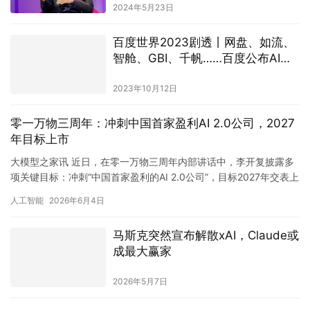
2024年5月23日
百度世界2023剧透丨网盘、如流、
智舱、GBI、千帆……百度公布AI原
生应用最新进展
2023年10月12日
零一万物三周年：冲刺中国首家盈利AI 2.0公司，2027
年目标上市
大模型之家讯 近日，在零一万物三周年内部讲话中，李开复披露多
项关键目标：冲刺“中国首家盈利的AI 2.0公司”，目标2027年交表上
市，并计划追加派发2000万期权激励。与此同时，…
人工智能
2026年6月4日
马斯克突然宣布解散xAI，Claude或
成最大赢家
2026年5月7日