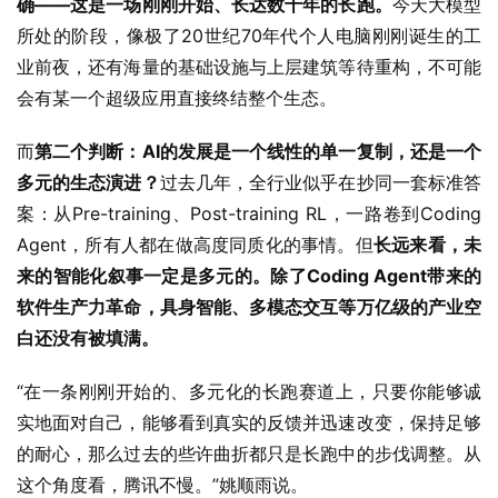
确——这是一场刚刚开始、长达数十年的长跑。
今天大模型
所处的阶段，像极了20世纪70年代个人电脑刚刚诞生的工
业前夜，还有海量的基础设施与上层建筑等待重构，不可能
会有某一个超级应用直接终结整个生态。
而
第二个判断：AI的发展是一个线性的单一复制，还是一个
多元的生态演进？
过去几年，全行业似乎在抄同一套标准答
案：从Pre-training、Post-training RL，一路卷到Coding 
Agent，所有人都在做高度同质化的事情。但
长远来看，未
来的智能化叙事一定是多元的。除了Coding Agent带来的
软件生产力革命，具身智能、多模态交互等万亿级的产业空
白还没有被填满。
“在一条刚刚开始的、多元化的长跑赛道上，只要你能够诚
实地面对自己，能够看到真实的反馈并迅速改变，保持足够
的耐心，那么过去的些许曲折都只是长跑中的步伐调整。从
这个角度看，腾讯不慢。”姚顺雨说。