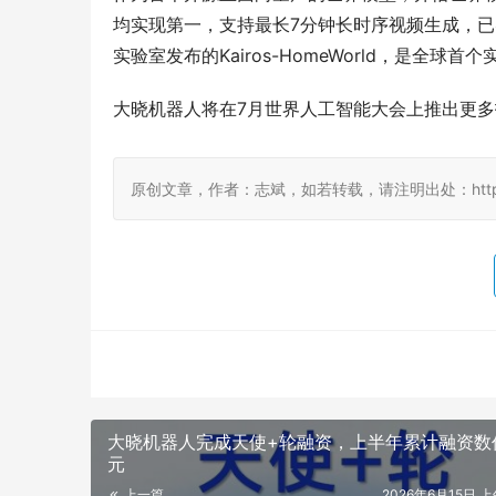
均实现第一，支持最长7分钟长时序视频生成，
实验室发布的Kairos-HomeWorld，是
大晓机器人将在7月世界人工智能大会上推出更
原创文章，作者：志斌，如若转载，请注明出处：http://www.d
大晓机器人完成天使+轮融资，上半年累计融资数
元
上一篇
2026年6月15日 上