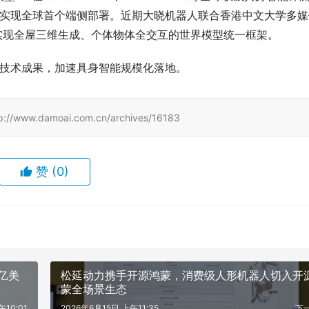
已实现全球首个端侧部署。近期大晓机器人联合香港中文大学多媒
全球首个实现全屋三维生成、个体物体全交互的世界模型统一框架。
多技术成果，加速具身智能规模化落地。
amoai.com.cn/archives/16183
赞
(0)
亿美
松延动力携手开源鸿蒙，消费级人形机器人切入开
蒙全场景生态
午10:01
2026年6月15日 上午11:35
下