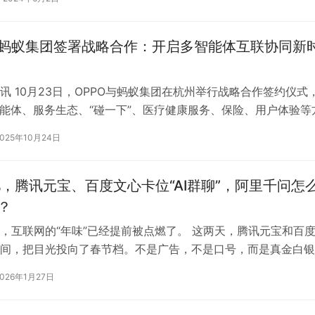
与蚂蚁集团签署战略合作：开启多智能体互联协同新
讯 10月23日，OPPO与蚂蚁集团在杭州举行战略合作签约仪式
智能体、服务生态、“碰一下”、医疗健康服务、保险、用户体验等
合作。 OPPO高级副…
2025年10月24日
亿，腾讯元宝、百度文心卡位“AI群聊”，阿里千问怎
？
，互联网的“年味”已经提前被点燃了。 这两天，腾讯元宝和百
间，把目光投向了春节档。不是广告，不是口号，而是真金白银
2月1日启动新春活动，计划发放…
2026年1月27日