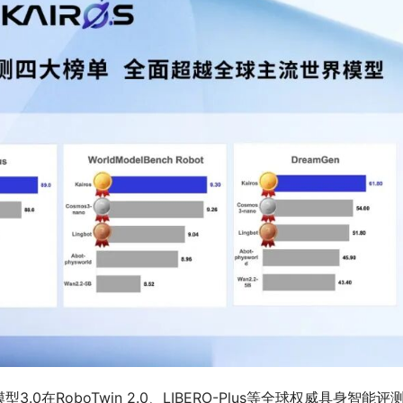
在RoboTwin 2.0、LIBERO-Plus等全球权威具身智能评