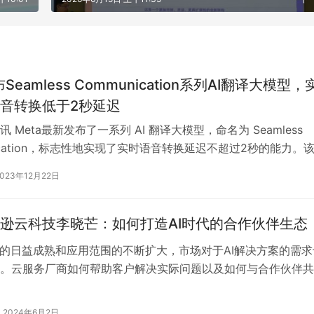
布Seamless Communication系列AI翻译大模型，
音转换低于2秒延迟
 Meta最新发布了一系列 AI 翻译大模型，命名为 Seamless
nication，标志性地实现了实时语音转换延迟不超过2秒的能力。
Se…
2023年12月22日
逊云科技李晓芒：如何打造AI时代的合作伙伴生态
术的日益成熟和应用范围的不断扩大，市场对于AI解决方案的需求
。云服务厂商如何帮助客户解决实际问题以及如何与合作伙伴共
决方案成为企业发展的关键。 在…
2024年6月2日