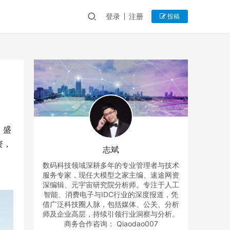
登录
注册
投稿
、盛
资，
志斌
数码科技领域深耕多年的专业管理者与技术
服务专家，现任大模型之家主编、速途网资
深编辑、元宇宙研究院分析师。专注于人工
智能、消费电子与IDC行业的深度报道，凭
借广泛科技圈人脉，包括媒体、公关、分析
师及企业高层，持续引领行业洞察与分析。
商务合作咨询： Qiaodao007