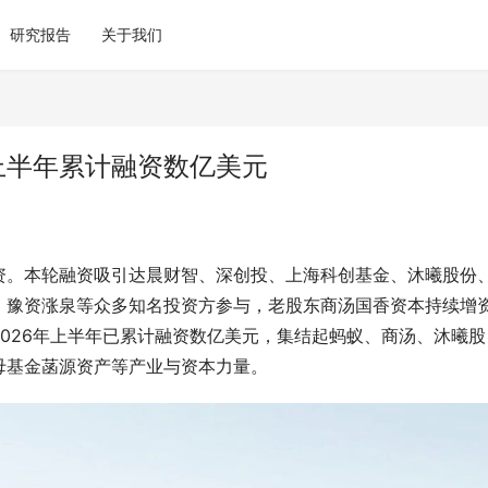
研究报告
关于我们
上半年累计融资数亿美元
资。本轮融资吸引达晨财智、深创投、上海科创基金、沐曦股份
、豫资涨泉等众多知名投资方参与，老股东商汤国香资本持续增
026年上半年已累计融资数亿美元，集结起蚂蚁、商汤、沐曦股
母基金菡源资产等产业与资本力量。