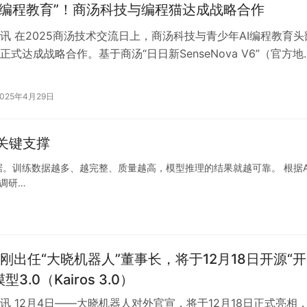
I+编程教育”！商汤科技与编程猫达成战略合作
讯 在2025商汤技术交流日上，商汤科技与青少年AI编程教育头
正式达成战略合作。基于商汤“日日新SenseNova V6”（官方地
rm.sen…
2025年4月29日
关键支撑
。训练数据越多、越完整、质量越高，模型推理的结果就越可靠。 根据A
的调研…
刚出任“大晓机器人”董事长，将于12月18日开源“开
3.0（Kairos 3.0）
讯 12月4日——大晓机器人对外官宣，将于12月18日正式亮相