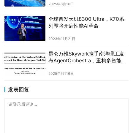
2025年8月16日
全球首发天玑8300 Ultra，K70系
列即将开启性能AI革命
2023年11月21日
昆仑万维Skywork携手南洋理工发
布AgentOrchestra，重构多智能体
协作框架
2025年7月16日
发表回复
请登录后评论...