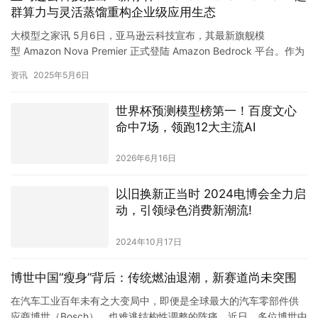
群算力与灵活蒸馏重构企业级应用生态
大模型之家讯 5月6日，亚马逊云科技宣布，其最新旗舰模
型 Amazon Nova Premier 正式登陆 Amazon Bedrock 平台。作为
当前功能最强大的多模态基础模型，…
资讯
2025年5月6日
世界杯预测模型榜第一！百度文心
命中7场，领跑12大主流AI
2026年6月16日
以旧换新正当时 2024电博会全力启
动，引领绿色消费新潮流!
2024年10月17日
博世中国“瘦身”背后：传统燃油退潮，新赛道尚未突围
在汽车工业百年未有之大变局中，即便是全球最大的汽车零部件供
应商博世（Bosch），也难逃结构性调整的阵痛。近日，多位博世中