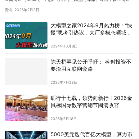
国内部员工向媒体证实，公司已启动新一轮裁员，涉及人数近20…
资讯
2026年2月3日
大模型之家2024年9月热力榜：“快
慢”思考引热议，大厂多模态领域齐
发力
2024年10月8日
陈天桥罕见公开呼吁： 科创投资不
要沿用互联网套路
2025年7月23日
砺行十七载，领势向新行丨2026金
鼠标国际数字营销节圆满收官
2026年5月18日
5000美元迭代百亿大模型，算力市