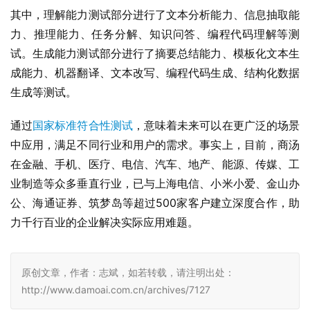
其中，理解能力测试部分进行了文本分析能力、信息抽取能
力、推理能力、任务分解、知识问答、编程代码理解等测
试。生成能力测试部分进行了摘要总结能力、模板化文本生
成能力、机器翻译、文本改写、编程代码生成、结构化数据
生成等测试。
通过
国家标准符合性测试
，意味着未来可以在更广泛的场景
中应用，满足不同行业和用户的需求。事实上，目前，商汤
在金融、手机、医疗、电信、汽车、地产、能源、传媒、工
业制造等众多垂直行业，已与上海电信、小米小爱、金山办
公、海通证券、筑梦岛等超过500家客户建立深度合作，助
力千行百业的企业解决实际应用难题。
原创文章，作者：志斌，如若转载，请注明出处：
http://www.damoai.com.cn/archives/7127