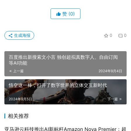
赞
(0)
生成海报
0
0
百度推出新搜索文小言 独创超拟真数字人、自由订阅
等AI功能
上一篇
2024年9月4日
悟空这一棒，打开了数字世界的立体交互新时代
2024年9月5日
下一篇
相关推荐
亚马逊云科技推出AI新标杆Amazon Nova Premier：超