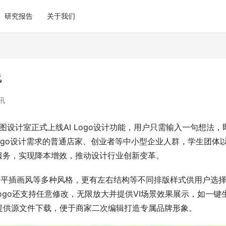
研究报告
关于我们
线
讯
图设计室正式上线AI Logo设计功能，用户只需输入一句想法，
Logo设计需求的普通店家、创业者等中小型企业人群，学生团体
服务，实现降本增效，推动设计行业创新变革。
、扁平插画风等多种风格，更有左右结构等不同排版样式供用户选
Logo还支持任意修改，无限放大并提供VI场景效果展示，如一键
提供源文件下载，便于商家二次编辑打造专属品牌形象。