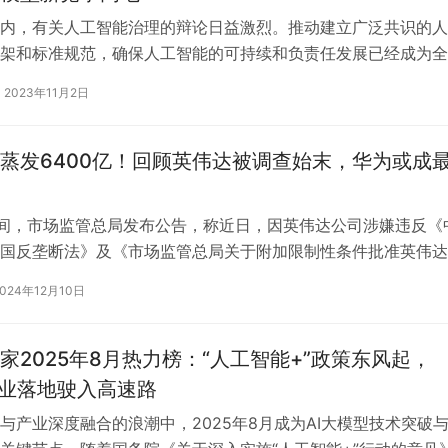
内，有关人工智能治理的辩论日益激烈。推动建立广泛共识的人
架和标准规范，确保人工智能的可持续和负责任发展已经成为全
的重点问题…… 本月，人工智能技术…
2023年11月2日
蒸发6400亿！回顾英伟达被调查始末，华为或成
晚间，市场监管总局发布公告，称近日，因英伟达公司涉嫌违反《
国反垄断法》及《市场监管总局关于附加限制性条件批准英伟达
思科技有限公司股权案反垄断审查决…
2024年12月10日
家2025年8月热力榜：“人工智能+”政策东风起，
t产业落地驶入高速路
与产业深度融合的浪潮中，2025年8月成为AI大模型技术突破