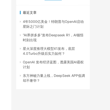
最近文章
4年5000亿美金！特朗普与OpenAI启动
星际之门计划
“AI界拼多多”发布Deepseek R1，AI顿悟
时刻出现
星火深度推理大模型X1发布，底层
4.0Turbo升级后实力如何？
OpenAI 发布经济蓝图，透露美国AI霸权
计划
东方神秘力量上线，DeepSeek APP低调
却不奢华？