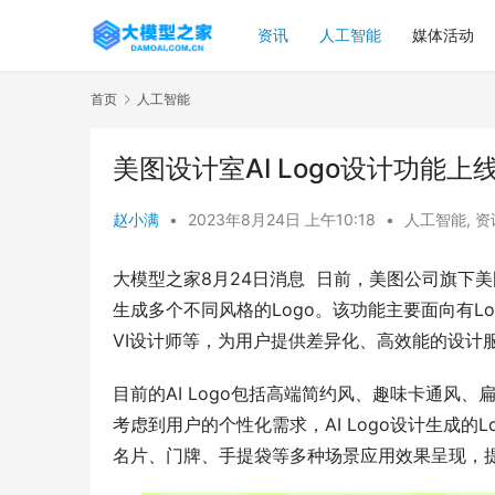
资讯
人工智能
媒体活动
首页
人工智能
美图设计室AI Logo设计功能上
赵小满
•
2023年8月24日 上午10:18
•
人工智能
,
资
大模型之家8月24日消息  日前，美图公司旗下美
生成多个不同风格的Logo。该功能主要面向有
VI设计师等，为用户提供差异化、高效能的设计
目前的AI Logo包括高端简约风、趣味卡通风
考虑到用户的个性化需求，AI Logo设计生成的
名片、门牌、手提袋等多种场景应用效果呈现，