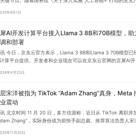
关键节点。随着国务院《关于深入实施“人工智能+”行动的意见
东风为产业发展注入强劲动…
2025年9月1日
AI开发计算平台接入Llama 3 8B和70B模型，助
调和部署
 今日，京东云官方表示，Llama 3 8B和Llama 3 70B模型已
发计算平台提供。开发者和企业现在可以在京东云官网的言犀AI开
AI资…
2024年4月23日
宋洋被指为 TikTok “Adam Zhang”真身，Meta 
业震动
 北京时间 11 月 20 日，多方信源称，近日从 TikTok 离职并
 “Adam Zhang”，实际身份或为前快手副总裁、推荐算法负责人
2025年11月20日