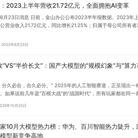
：2023上半年营收21.72亿元，全面拥抱AI变革
8月23日消息 日前，金山办公公布2023半年报数据。2023年
公营业收入21.72亿元，同比增长21.25%；归属于母公司所有者
9亿元，同比增…
2023年8月23日
数”VS“半价长文”：国产大模型的“规模幻象”与“算力
，分久必合，合久必分。” 2025年的人工智能赛道，正呈现出一
。如果说前几年是“百模大战”的“战国时代”，所有玩家都在同一
 Law”（规模…
2025年10月23日
家10月大模型热力榜：华为、百川智能热力陡升，
模型新竞争高地