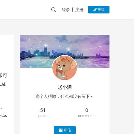
登录
注册
投稿
即可
以及
赵小满
这个人很懒，什么都没有留下～
择。
51
0
生成
posts
comments
私信