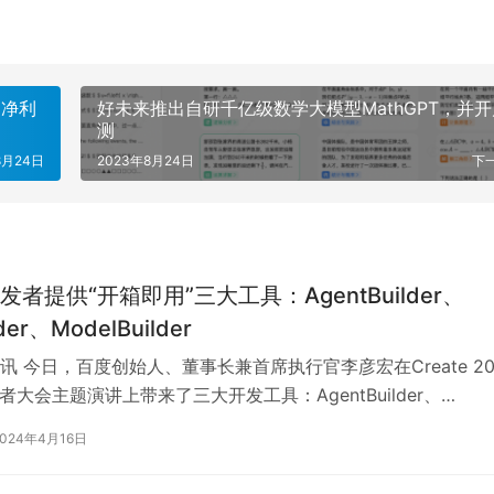
，净利
好未来推出自研千亿级数学大模型MathGPT，并
测
8月24日
2023年8月24日
下
者提供“开箱即用”三大工具：AgentBuilder、
der、ModelBuilder
讯 今日，百度创始人、董事长兼首席执行官李彦宏在Create 20
者大会主题演讲上带来了三大开发工具：AgentBuilder、
er、Mo…
2024年4月16日