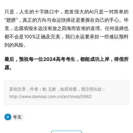
只是，人生的十字路口中，愈发强大的AI只是一对简单的
“翅膀”，真正的方向与命运抉择还是要握在自己的手心。毕
竟，志愿填报永远没有放之四海而皆准的道理。任何选择也
都不会是100%正确及完美，我们永远要承担一些难以预料
到的风险。
最后，预祝每一位2024高考考生，都能成功上岸，得偿所
愿。
原创文章，作者：欧 玉娇，如若转载，请注明出处：
http://www.damoai.com.cn/archives/5862
夸克