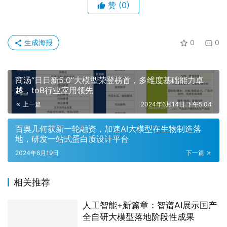
赞
(0)
生成海报
0
0
商汤“日日新5.0”大模型荣登榜首，多维度基础能力卓
越，toB行业应用领先
上一篇
2024年6月14日 下午5:04
百奥几何获新一轮融资，加速AI大模型在生物制造落
地，研发一站式蛋白质设计平台
2024年6月19日
下一篇
相关推荐
人工智能+新篇章：智谱AI展示国产
全自研大模型落地阶段性成果