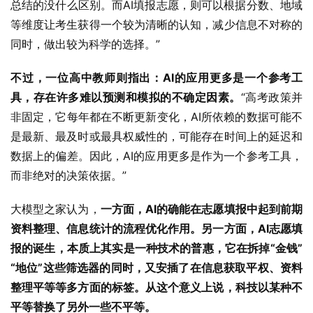
总结的没什么区别。而AI填报志愿，则可以根据分数、地域
等维度让考生获得一个较为清晰的认知，减少信息不对称的
同时，做出较为科学的选择。”
不过，一位高中教师则指出：AI的应用更多是一个参考工
具，存在许多难以预测和模拟的不确定因素。
“高考政策并
非固定，它每年都在不断更新变化，AI所依赖的数据可能不
是最新、最及时或最具权威性的，可能存在时间上的延迟和
数据上的偏差。因此，AI的应用更多是作为一个参考工具，
而非绝对的决策依据。”
大模型之家认为，
一方面，AI的确能在志愿填报中起到前期
资料整理、信息统计的流程优化作用。另一方面，AI志愿填
报的诞生，本质上其实是一种技术的普惠，它在拆掉“金钱”
“地位”这些筛选器的同时，又安插了在信息获取平权、资料
整理平等等多方面的标签。从这个意义上说，科技以某种不
平等替换了另外一些不平等。