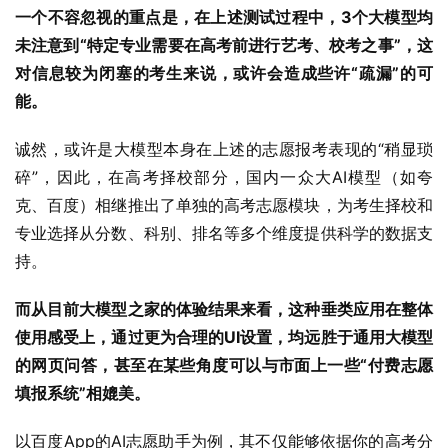
一个不容忽视的重点是，在上述测试过程中，3个大模型均
未注意到“特定专业需要在高考前进行艺考、校考之事”，这
对信息较为闭塞的考生来说，或许会造成些许“疏漏”的可
能。
诚然，或许是大模型本身在上述的志愿报考表现的“稍显琐
碎”，因此，在高考择校部分，国内一众大AI模型（如夸
克、百度）相继推出了单独的高考志愿模块，为考生择校和
专业选择从分数、科别、排名等多个维度提供科学的数据支
持。
而从目前大模型之家的体验结果来看，这种垂类应用在整体
使用感受上，通过更为合理的UI设置，均远胜于通用大模型
的网页问答，甚至在某些角度可以与市面上一些“付费志愿
填报系统”相媲美。
以百度App的AI志愿助手为例，其不仅能够依据你的高考分