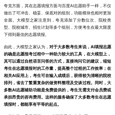
夸克方面，其在志愿填报方面与百度AI志愿助手一样，不仅
做出了可冲击、稳妥、保底对的组别，功能模块也相对更加
全面。大模型之家注意到，夸克添加了分数位次、院校类
型、院校城市、招生计划等多个组别，方便考生在最大限度
下得到最佳的志愿填报。
由此，大模型之家认为，
对于大多数考生来说，AI填报志愿
的确是志愿报考过程中一种助力较大的工具，在大模型上，
其可以通过自然语言问答的方式，直接询问它的建议，缩短
考生在志愿填报时的工作量，提高整个过程的工作效率；在
相关AI应用上，考生可在输入成绩后，获得较为清晰的院校
排列，省去了繁重复杂的做资料整理及交谈过程。同时，大
多数AI志愿辅助功能是免费提供的，考生无需支付会员费或
承担昂贵的咨询费用。这样的服务确保了大多数考生在志愿
填报时，都能享有平等的起点。