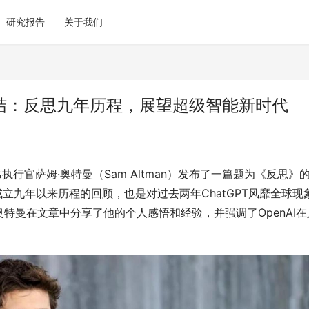
研究报告
关于我们
终总结：反思九年历程，展望超级智能新时代
席执行官萨姆·奥特曼（Sam Altman）发布了一篇题为《反思》
成立九年以来历程的回顾，也是对过去两年ChatGPT风靡全球现
特曼在文章中分享了他的个人感悟和经验，并强调了OpenAI在