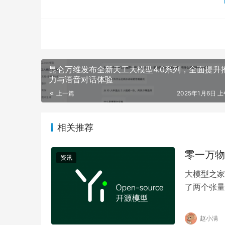
昆仑万维发布全新天工大模型4.0系列，全面提升
力与语音对话体验
上一篇
2025年1月6日 上
相关推荐
零一万物
资讯
大模型之家讯
了两个张量
向媒体回应
赵小满