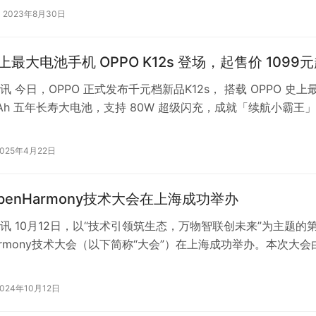
2023年8月30日
上最大电池手机 OPPO K12s 登场，起售价 1099
 今日，OPPO 正式发布千元档新品K12s， 搭载 OPPO 史上
0mAh 五年长寿大电池，支持 80W 超级闪充，成就「续航小霸王
一天一…
2025年4月22日
penHarmony技术大会在上海成功举办
讯 10月12日，以“技术引领筑生态，万物智联创未来”为主题的
Harmony技术大会（以下简称“大会”）在上海成功举办。本次大会
mony项目…
2024年10月12日