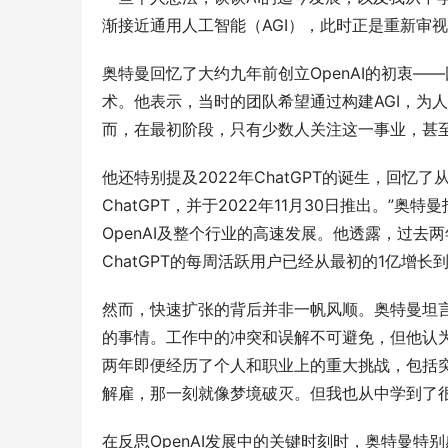
渐接近通用人工智能（AGI），此时正是重新审
奥特曼回忆了大约九年前创立OpenAI的初衷—
术。他表示，当时的团队希望通过构建AGI，为
而，在最初阶段，只有少数人关注这一事业，甚
他还特别提及2022年ChatGPT的诞生，回
ChatGPT，并于2022年11月30日推出。
OpenAI及整个行业的高速发展。他透露，过去
ChatGPT的每周活跃用户已经从最初的1亿增长
然而，快速扩张的背后并非一帆风顺。奥特曼坦
的事情。工作中的冲突和误解不可避免，但他认
两年即便经历了个人和职业上的重大挑战，包括
解雇，那一刻就像梦境破灭。但我也从中学到了
在反思OpenAI发展中的关键时刻时，奥特曼特别感