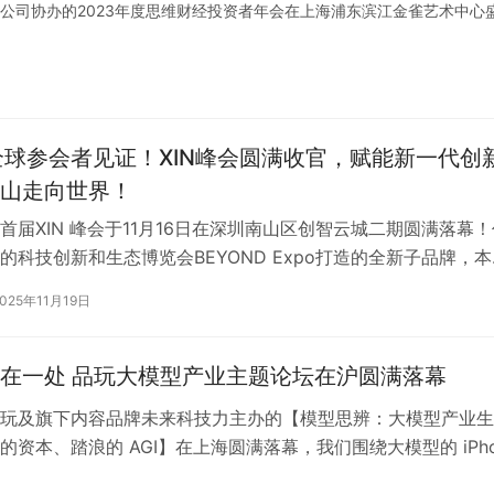
分公司协办的2023年度思维财经投资者年会在上海浦东滨江金雀艺术中心
+全球参会者见证！XIN峰会圆满收官，赋能新一代创
山走向世界！
首届XIN 峰会于11月16日在深圳南山区创智云城二期圆满落幕！
的科技创新和生态博览会BEYOND Expo打造的全新子品牌，本
“人工…
2025年11月19日
在一处 品玩大模型产业主题论坛在沪圆满落幕
玩及旗下内容品牌未来科技力主办的【模型思辨：大模型产业生
的资本、踏浪的 AGI】在上海圆满落幕，我们围绕大模型的 iPho
大模型的爆发，AIG…