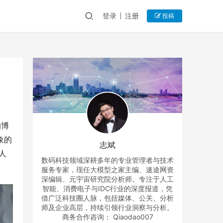
登录
注册
投稿
的博
象的
志斌
人
数码科技领域深耕多年的专业管理者与技术
服务专家，现任大模型之家主编、速途网资
深编辑、元宇宙研究院分析师。专注于人工
智能、消费电子与IDC行业的深度报道，凭
借广泛科技圈人脉，包括媒体、公关、分析
师及企业高层，持续引领行业洞察与分析。
商务合作咨询： Qiaodao007