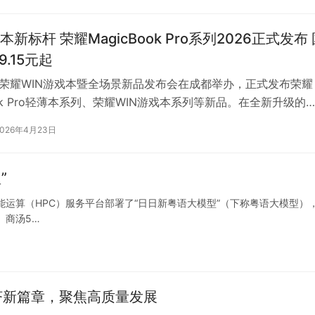
新标杆 荣耀MagicBook Pro系列2026正式发布 
9.15元起
，荣耀WIN游戏本暨全场景新品发布会在成都举办，正式发布荣耀
ook Pro轻薄本系列、荣耀WIN游戏本系列等新品。在全新升级的
urbo X加持下…
2026年4月23日
”
能运算（HPC）服务平台部署了“日日新粤语大模型”（下称粤语大模型）
 商汤5…
济新篇章，聚焦高质量发展