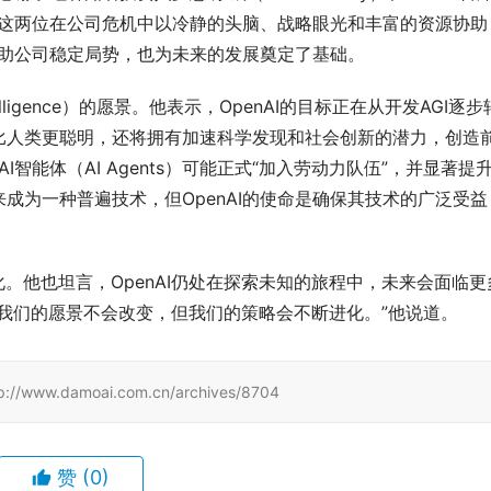
他指出，这两位在公司危机中以冷静的头脑、战略眼光和丰富的资源协助
仅帮助公司稳定局势，也为未来的发展奠定了基础。
ligence）的愿景。他表示，OpenAI的目标正在从开发AGI逐步
比人类更聪明，还将拥有加速科学发现和社会创新的潜力，创造
智能体（AI Agents）可能正式“加入劳动力队伍”，并显著提
成为一种普遍技术，但OpenAI的使命是确保其技术的广泛受益
。他也坦言，OpenAI仍处在探索未知的旅程中，未来会面临更
我们的愿景不会改变，但我们的策略会不断进化。”他说道。
damoai.com.cn/archives/8704
赞
(0)