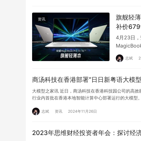
旗舰轻薄本
资讯
补价679
4月23日
MagicB
HONOR T
志斌
商汤科技在香港部署“日日新粤语大模型
大模型之家讯 近日，商汤科技在香港科技园公司的高效
行业内首批在香港本地智能计算中心部署运行的大模型。
志斌
资讯
2024年11月26日
2023年思维财经投资者年会：探讨经