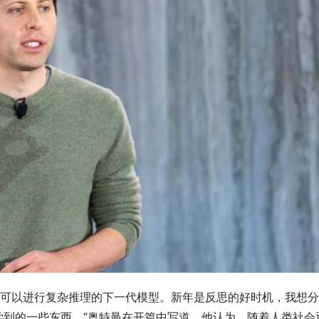
渡到可以进行复杂推理的下一代模型。新年是反思的好时机，我想
学到的一些东西。”奥特曼在开篇中写道。他认为，随着人类社会