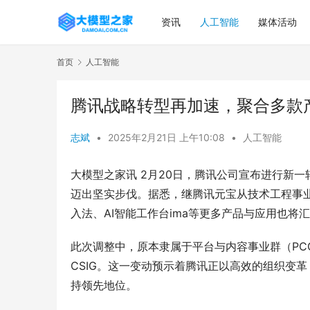
资讯
人工智能
媒体活动
首页
人工智能
腾讯战略转型再加速，聚合多款
志斌
•
2025年2月21日 上午10:08
•
人工智能
大模型之家讯 2月20日，腾讯公司宣布进行新
迈出坚实步伐。据悉，继腾讯元宝从技术工程事业
入法、AI智能工作台ima等更多产品与应用也将
此次调整中，原本隶属于平台与内容事业群（PC
CSIG。这一变动预示着腾讯正以高效的组织变
持领先地位。