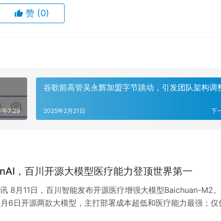
赞
(0)
谷歌前高管吴永辉加盟字节跳动，引发团队架构调
午7:29
2025年2月21日
下
enAI，百川开源大模型医疗能力登顶世界第一
 8月11日，百川智能发布开源医疗增强大模型Baichuan-M2。
I于8月6日开源两款大模型，主打部署成本超低和医疗能力最强；仅
开源更小尺寸模…