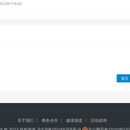
2023年11月9日
提交
关于我们
商务合作
媒体报道
活动咨询
ght © 2023 版权所有
京ICP备05049258号-9
京公网安备110108020