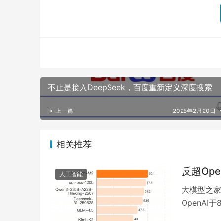
不止是接入DeepSeek，百度重新定义深度搜索
上一篇
2025年2月20日 下
相关推荐
反超Op
人工智能
大模型之家讯
OpenA
天后，百川