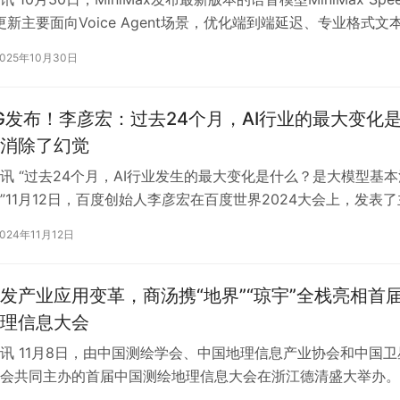
次更新主要面向Voice Agent场景，优化端到端延迟、专业格式文
2025年10月30日
AG发布！李彦宏：过去24个月，AI行业的最大变化
消除了幻觉
讯 “过去24个月，AI行业发生的最大变化是什么？是大模型基本
”11月12日，百度创始人李彦宏在百度世界2024大会上，发表了
来了》的演讲，发布两…
2024年11月12日
发产业应用变革，商汤携“地界”“琼宇”全栈亮相首
理信息大会
讯 11月8日，由中国测绘学会、中国地理信息产业协会和中国卫
会共同主办的首届中国测绘地理信息大会在浙江德清盛大举办。
地理信息行业的最新大模型成果全…