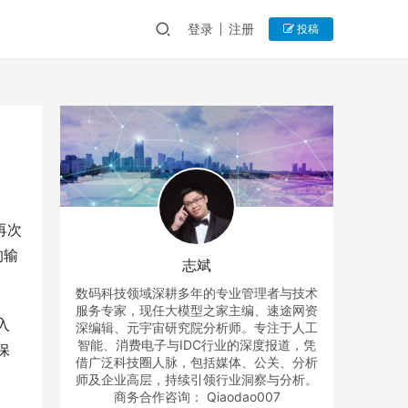
登录
注册
投稿
再次
狗输
志斌
数码科技领域深耕多年的专业管理者与技术
服务专家，现任大模型之家主编、速途网资
入
深编辑、元宇宙研究院分析师。专注于人工
智能、消费电子与IDC行业的深度报道，凭
保
借广泛科技圈人脉，包括媒体、公关、分析
师及企业高层，持续引领行业洞察与分析。
商务合作咨询： Qiaodao007