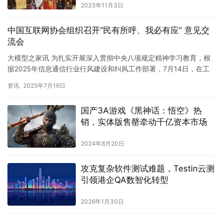
2023年11月3日
中国互联网协会组织召开“民有所呼、我必有应” 意见交
流会
大模型之家讯 为扎实开展深入贯彻中央八项规定精神学习教育，根
据2025年信息通信行业行风建设和纠风工作部署，7月14日，在工
业和信息化部信息通信管理局的指导下，中国互联网协会组织召…
资讯
2025年7月16日
国产3A游戏《黑神话：悟空》热
销，实体版售罄牵动千亿资本市场
2024年8月20日
攻克复杂软件测试难题，Testin云测
引领港企QA数智化转型
2026年1月30日