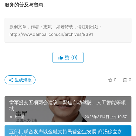
服务的普及与普惠。
原创文章，作者：志斌，如若转载，请注明出处：
http://www.damoai.com.cn/archives/9391
赞
(0)
生成海报
0
0
雷军提交五项两会建议，聚焦自动驾驶、人工智能等领
域
上一篇
2025年3月4日 上午10:57
五部门联合发声以金融支持民营企业发展 商汤徐立参