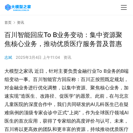
首页
资讯
百川智能回应To B业务变动：集中资源聚
焦核心业务，推动优质医疗服务普及普惠
志斌
2025年3月4日 上午11:04
资讯
大模型之家讯 近日，针对主要负责金融行业To B业务的B端
组变动一事。百川智能官方回应称：百川正按照既定规划，
对金融业务进行优化调整，以集中资源、聚焦核心业务，加
速实现“造医生、改路径、促医学”的愿景。此前，在与北京
儿童医院的深度合作中，我们共同研发的AI儿科医生已在疑
难病例的顶级专家会诊中正式“上岗”，作为全球医疗领域AI
医生的首次应用，获得了专家组的高度评价与认可。未来，
百川将以更高效的团队和更丰富的资源，持续推动优质医疗