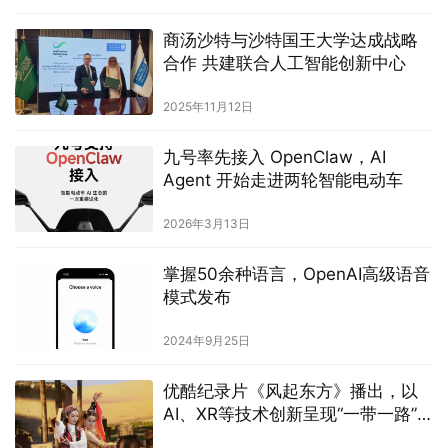
商汤沙特与沙特国王大学达成战略
合作 共建联合人工智能创新中心
2025年11月12日
九号率先接入 OpenClaw，AI
Agent 开始走进两轮智能电动车
2026年3月13日
掌握50余种语言，OpenAI高级语音
模式发布
2024年9月25日
优酷纪录片《风起东方》播出，以
AI、XR等技术创新呈现“一带一路”
十年发展成就