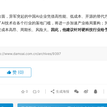
面，异军突起的中国AI企业凭借高性能、低成本、开源的替代
AI技术在各个行业的落地门槛，将进一步加速产业格局重构；
发成本高昂、周期长、风险大。
因此，他建议针对硬科技行业给
damoai.com.cn/archives/9397
赞
(0)
0
0
生成海报