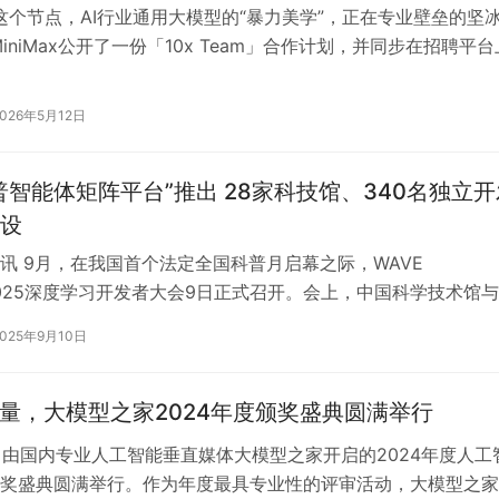
年这个节点，AI行业通用大模型的“暴力美学”，正在专业壁垒的坚
iniMax公开了一份「10x Team」合作计划，并同步在招聘平台
eam研…
2026年5月12日
普智能体矩阵平台”推出 28家科技馆、340名独立开
设
讯 9月，在我国首个法定全国科普月启幕之际，WAVE
t 2025深度学习开发者大会9日正式召开。会上，中国科学技术馆
首个“科技馆智能体…
2025年9月10日
力量，大模型之家2024年度颁奖盛典圆满举行
日，由国内专业人工智能垂直媒体大模型之家开启的2024年度人工
奖盛典圆满举行。作为年度最具专业性的评审活动，大模型之家