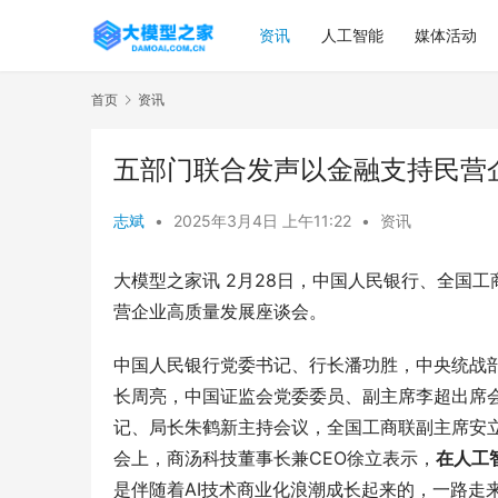
资讯
人工智能
媒体活动
首页
资讯
五部门联合发声以金融支持民营
志斌
•
2025年3月4日 上午11:22
•
资讯
大模型之家讯 2月28日，中国人民银行、全国
营企业高质量发展座谈会。
中国人民银行党委书记、行长潘功胜，中央统战
长周亮，中国证监会党委委员、副主席李超出席
记、局长朱鹤新主持会议，全国工商联副主席安
会上，商汤科技董事长兼CEO徐立表示，
在人工
是伴随着AI技术商业化浪潮成长起来的，一路走