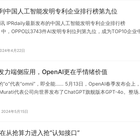
位列中国人工智能发明专利企业排行榜第九位
讯 IPRdaily最新发布的中国人工智能发明专利企业排行榜
）中，OPPO以3743件AI发明专利位列第九位，成为TOP10企业
能手机为核心业务…
2024年4月22日
4o发力端侧应用，OpenAI更在乎情绪价值
中的“o”代表“omni”，即全能…… 5月13日，OpenAI春季发布会上
ra Murati代表公司向世界发布了ChatGPT旗舰版本GPT-4o。整场
2024年5月15日
正在从抢算力进入抢“认知接口”