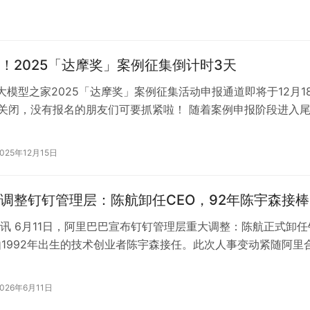
！2025「达摩奖」案例征集倒计时3天
大模型之家2025「达摩奖」案例征集活动申报通道即将于12月1
正式关闭，没有报名的朋友们可要抓紧啦！ 随着案例申报阶段进入
前，大模型之家已经收到…
2025年12月15日
调整钉钉管理层：陈航卸任CEO，92年陈宇森接棒
讯 6月11日，阿里巴巴宣布钉钉管理层重大调整：陈航正式卸任
由1992年出生的技术创业者陈宇森接任。此次人事变动紧随阿里
月10日在内网发布的《有…
2026年6月11日