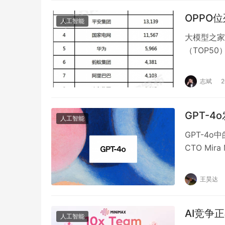
OPPO
人工智能
大模型之家
（TOP50
一一家以智
志斌
GPT-
人工智能
GPT-4o
CTO Mi
王昊达
AI竞争
人工智能