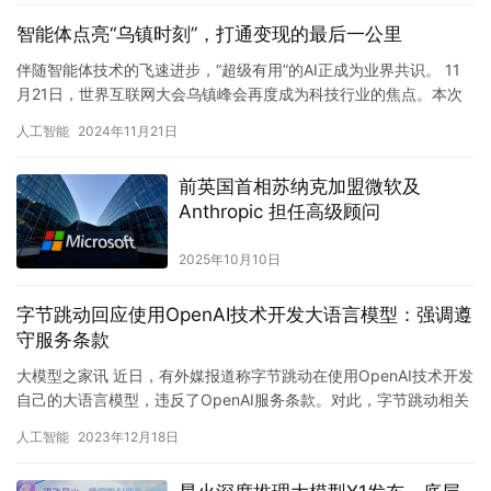
智能体点亮“乌镇时刻”，打通变现的最后一公里
伴随智能体技术的飞速进步，“超级有用”的AI正成为业界共识。 11
月21日，世界互联网大会乌镇峰会再度成为科技行业的焦点。本次
峰会以“拥抱以人为本、智能向善的数字未来——携手构建网…
人工智能
2024年11月21日
前英国首相苏纳克加盟微软及
Anthropic 担任高级顾问
2025年10月10日
字节跳动回应使用OpenAI技术开发大语言模型：强调遵
守服务条款
大模型之家讯 近日，有外媒报道称字节跳动在使用OpenAI技术开发
自己的大语言模型，违反了OpenAI服务条款。对此，字节跳动相关
负责人回应称，公司在使用OpenAI相关服务时，强…
人工智能
2023年12月18日