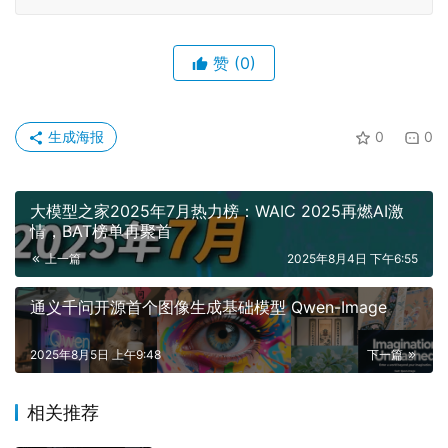
赞
(0)
生成海报
0
0
大模型之家2025年7月热力榜：WAIC 2025再燃AI激
情，BAT榜单再聚首
上一篇
2025年8月4日 下午6:55
通义千问开源首个图像生成基础模型 Qwen-Image
2025年8月5日 上午9:48
下一篇
相关推荐