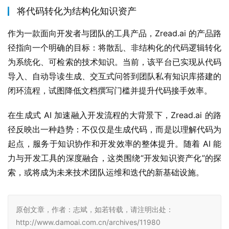
将代码转化为结构化知识资产
作为一款面向开发者与团队的工具产品，Zread.ai 的产品路
径指向一个明确的目标：将散乱、非结构化的代码逻辑转化
为系统化、可检索的技术知识。当前，该平台已实现从代码
导入、自动导读生成、交互式问答到团队私有知识库搭建的
闭环流程，试图降低文档撰写门槛并提升代码接手效率。
在生成式 AI 加速融入开发流程的大背景下，Zread.ai 的路
径反映出一种趋势：不仅仅是生成代码，而是以理解代码为
起点，服务于知识协作和开发效率的整体提升。随着 AI 能
力与开发工具的深度融合，这类围绕“开发知识资产化”的探
索，或将成为未来技术团队运维和迭代的新基础设施。
原创文章，作者：志斌，如若转载，请注明出处：
http://www.damoai.com.cn/archives/11980