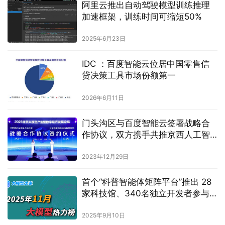
阿里云推出自动驾驶模型训练推理
加速框架，训练时间可缩短50%
2025年6月23日
IDC ：百度智能云位居中国零售信
贷决策工具市场份额第一
2026年6月11日
门头沟区与百度智能云签署战略合
作协议，双方携手共推京西人工智
能产业发展
2023年12月29日
首个“科普智能体矩阵平台”推出 28
家科技馆、340名独立开发者参与
建设
2025年9月10日