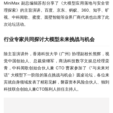
MiniMax 副总编辑苏彤分享了《大模型应用落地与安全管
理探索》的主旨演讲。百度、京东、蚂蚁、360、知乎、旷
视、中科闻歌、蜜度、面壁智能等业界厂商代表也出席了此
次论坛活动。
行业专家共同探讨大模型未来挑战与机会
除主旨演讲外，香港科技大学 (广州) 协理副校长熊辉，视
觉中国创始人、总裁柴继军，商汤科技数字文娱总经理栾
青，中科闻歌创始合伙人兼 CTO 曹家参加了《“与未来对
话” 大模型下一阶段的落点挑战与机会》圆桌论坛，各位来
宾就自身领域发表了精彩见解，磐霖资本风险合伙人、独到
科技联合创始⼈兼CTO陈利人担任主持人。