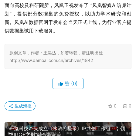
划”，提供部分数据集的免费授权，以助力学术研究和创
新。凤凰AI数据官网于发布会当天正式上线，为行业客户提
供数据集试用下载服务。
原创文章，作者：王昊达，如若转载，请注明出处：
http://www.damoai.com.cn/archives/1842
赞
(0)
生成海报
0
0
一览科技牵头成立《水浒将星录》IP共创工作组，引领
“AIGC+文创”融合新潮流
上一篇
2023年11月13日 下午8:09