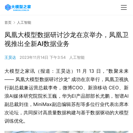
首页
人工智能
凤凰大模型数据研讨沙龙在京举办，凤凰卫
视推出全新AI数据业务
王昊达
2023年11月14日 下午3:54
人工智能
大模型之家讯（报道：王昊达）11 月 13 日，“数聚未来 
—— 凤凰大模型数据研讨沙龙” 成功在京举行，凤凰卫视执
行副总裁兼运营总裁李奇，微博COO、新浪移动 CEO、新
浪AI媒体研究院院长王巍，华为EI产品部部长尤鹏，智谱AI
副总裁刘佳，MiniMax副总编辑苏彤等多位行业代表出席本
次论坛，共同探讨高质量数据构建与基于数据驱动的大模型
训练优化。