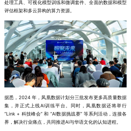
评估框架和多云异构的算力资源。
据悉，2024 年，凤凰数据计划分三批发布更多高质量数据
集，并正式上线AI训练平台。同时，凤凰数据还将举行 
“Link + 科技峰会” 和 “AI数据挑战赛” 等系列活动，连接各
界，解决行业痛点，共同推进AI与华语文化的认知进程。
面向高校及科研院所，凤凰卫视发布了 “凤凰智媒AI筑巢计