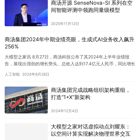
2025年11月12日
商汤集团2024年中期业绩亮眼，生成式AI业务收入飙升
256%
大模型之家讯 8月27日，商汤科技公布了其2024年上半年业绩报
告，展现出强劲的增长势头。总收入达到17.4亿元人民币，同比增长
21%。其中，生成式AI业务表现尤为出色，收入近11…
人工智能
2024年8月28日
商汤集团完成战略组织架构重组，
打造“1+X”新架构
2024年12月4日
大模型之家对话虚拟动点刘耀东：
以空间计算实现解决物理世界交互
2024年4月22日