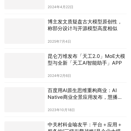
博主发文质疑盘古大模型原创性，
称部分设计与开源模型高度相似
2025年7月4日
昆仑万维发布「天工2.0」MoE大模
型与全新「天工AI智能助手」APP
2024年2月6日
百度用AI原生思维重构商业：AI
Native商业全景应用发布，慧播
星、智能导购打开电商新局面
2023年10月18日
中关村科金喻友平：平台＋应用＋
服务的“三级引擎战略”是企业大模型
落地最佳路径