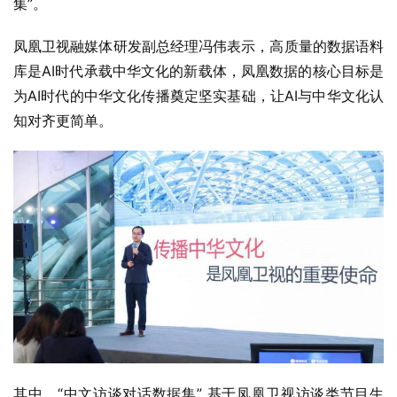
凤凰卫视融媒体研发副总经理冯伟表示，高质量的数据语料
库是AI时代承载中华文化的新载体，凤凰数据的核心目标是
为AI时代的中华文化传播奠定坚实基础，让AI与中华文化认
知对齐更简单。
其中，“中文访谈对话数据集” 基于凤凰卫视访谈类节目生
成，规模达百万轮次，连续对话的平均轮次超 30 轮次。